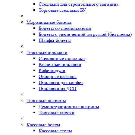
Стеллажи для строительного магазина
Торговые стеллажи БУ
Морозильные бонеты
Бонеты со стеклопакетом
Бонеты с увеличенной загрузкой (без стекла)
Шкафы-бонеты
Торговые прилавки
Стеклянные прилавки
Расчетные прилавки
Кофе модули
Овощные развалы
Прилавки для конфет
Прилавки из ДСП
Торговые витрины
Демонстрационные витрины
Торговые киоски
Кассовые боксы
Кассовые столы