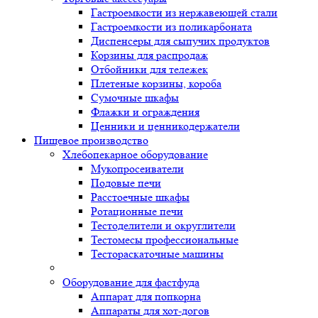
Гастроемкости из нержавеющей стали
Гастроемкости из поликарбоната
Диспенсеры для сыпучих продуктов
Корзины для распродаж
Отбойники для тележек
Плетеные корзины, короба
Сумочные шкафы
Флажки и ограждения
Ценники и ценникодержатели
Пищевое производство
Хлебопекарное оборудование
Мукопросеиватели
Подовые печи
Расстоечные шкафы
Ротационные печи
Тестоделители и округлители
Тестомесы профессиональные
Тестораскаточные машины
Оборудование для фастфуда
Аппарат для попкорна
Аппараты для хот-догов