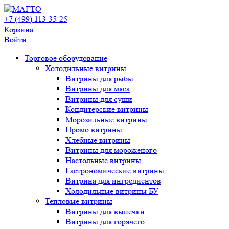
+7 (499) 113-35-25
Корзина
Войти
Свернуть/
Торговое оборудованиe
развернуть
Холодильные витрины
Витрины для рыбы
Витрины для мяса
Витрины для суши
Кондитерские витрины
Морозильные витрины
Промо витрины
Хлебные витрины
Витрины для мороженого
Настольные витрины
Гастрономические витрины
Витрина для ингредиентов
Холодильные витрины БУ
Тепловые витрины
Витрины для выпечки
Витрины для горячего