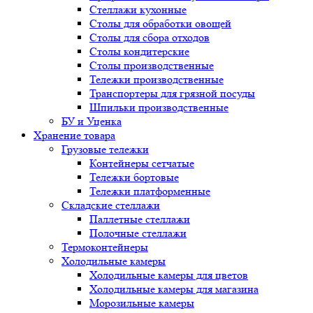
Стеллажи кухонные
Столы для обработки овощей
Столы для сбора отходов
Столы кондитерские
Столы производственные
Тележки производственные
Транспортеры для грязной посуды
Шпильки производственные
БУ и Уценка
Хранение товара
Грузовые тележки
Контейнеры сетчатые
Тележки бортовые
Тележки платформенные
Складские стеллажи
Паллетные стеллажи
Полочные стеллажи
Термоконтейнеры
Холодильные камеры
Холодильные камеры для цветов
Холодильные камеры для магазина
Морозильные камеры