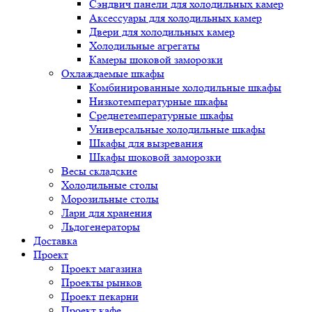
Сэндвич панели для холодильных камер
Аксессуары для холодильных камер
Двери для холодильных камер
Холодильные агрегаты
Камеры шоковой заморозки
Охлаждаемые шкафы
Комбинированные холодильные шкафы
Низкотемпературные шкафы
Среднетемпературные шкафы
Универсальные холодильные шкафы
Шкафы для вызревания
Шкафы шоковой заморозки
Весы складские
Холодильные столы
Морозильные столы
Лари для хранения
Льдогенераторы
Доставка
Проект
Проект магазина
Проекты рынков
Проект пекарни
Проект кафе