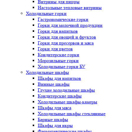
Витрины для пиццы
Настольные тепловые витрины
Холодильные горки
Гастрономические горки
Горки для молочной продукции
Горки для напитков
Горки для овощей и фруктов
Горки для пресервов и мяса
Горки для цветов
Кондитерские горки
Морозильные горки
Холодильные горки БУ
Холодильные шкафы
Шкафы для напитков
Винные шкафы
Глухие холодильные шкафы
Кондитерские шкафы
Холодильные шкафы-камеры
Шкафы для мяса
Холодильные шкафы стеклянные
Барные шкафы
Шкафы для икры
Фармацевтические шкафы