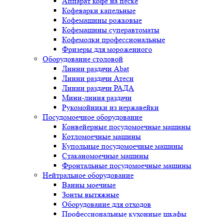
Аппарат кофе на песке
Кофеварки капельные
Кофемашины рожковые
Кофемашины суперавтоматы
Кофемолки профессиональные
Фризеры для мороженного
Оборудование столовой
Линии раздачи Abat
Линии раздачи Атеси
Линии раздачи РАДА
Мини-линия раздачи
Рукомойники из нержавейки
Посудомоечное оборудование
Конвейерные посудомоечные машины
Котломоечные машины
Купольные посудомоечные машины
Стаканомоечные машины
Фронтальные посудомоечные машины
Нейтральное оборудование
Ванны моечные
Зонты вытяжные
Оборудование для отходов
Профессиональные кухонные шкафы