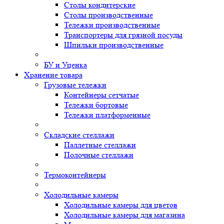
Столы кондитерские
Столы производственные
Тележки производственные
Транспортеры для грязной посуды
Шпильки производственные
БУ и Уценка
Хранение товара
Грузовые тележки
Контейнеры сетчатые
Тележки бортовые
Тележки платформенные
Складские стеллажи
Паллетные стеллажи
Полочные стеллажи
Термоконтейнеры
Холодильные камеры
Холодильные камеры для цветов
Холодильные камеры для магазина