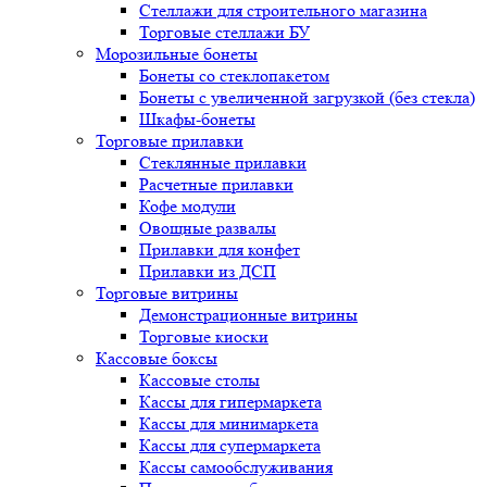
Стеллажи для строительного магазина
Торговые стеллажи БУ
Морозильные бонеты
Бонеты со стеклопакетом
Бонеты с увеличенной загрузкой (без стекла)
Шкафы-бонеты
Торговые прилавки
Стеклянные прилавки
Расчетные прилавки
Кофе модули
Овощные развалы
Прилавки для конфет
Прилавки из ДСП
Торговые витрины
Демонстрационные витрины
Торговые киоски
Кассовые боксы
Кассовые столы
Кассы для гипермаркета
Кассы для минимаркета
Кассы для супермаркета
Кассы самообслуживания