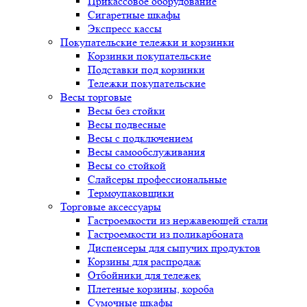
Прикассовое оборудование
Сигаретные шкафы
Экспресс кассы
Покупательские тележки и корзинки
Корзинки покупательские
Подставки под корзинки
Тележки покупательские
Весы торговые
Весы без стойки
Весы подвесные
Весы с подключением
Весы самообслуживания
Весы со стойкой
Слайсеры профессиональные
Термоупаковщики
Торговые аксессуары
Гастроемкости из нержавеющей стали
Гастроемкости из поликарбоната
Диспенсеры для сыпучих продуктов
Корзины для распродаж
Отбойники для тележек
Плетеные корзины, короба
Сумочные шкафы