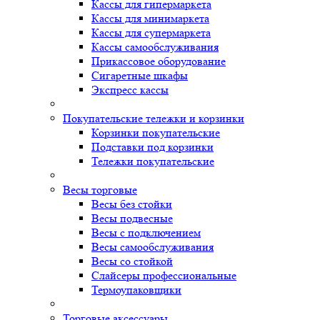
Кассы для гипермаркета
Кассы для минимаркета
Кассы для супермаркета
Кассы самообслуживания
Прикассовое оборудование
Сигаретные шкафы
Экспресс кассы
Покупательские тележки и корзинки
Корзинки покупательские
Подставки под корзинки
Тележки покупательские
Весы торговые
Весы без стойки
Весы подвесные
Весы с подключением
Весы самообслуживания
Весы со стойкой
Слайсеры профессиональные
Термоупаковщики
Торговые аксессуары