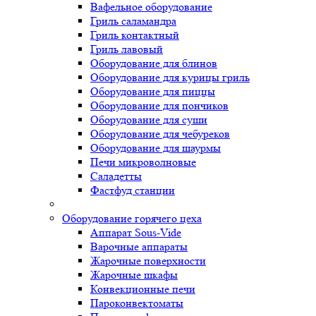
Вафельное оборудование
Гриль саламандра
Гриль контактный
Гриль лавовый
Оборудование для блинов
Оборудование для курицы гриль
Оборудование для пиццы
Оборудование для пончиков
Оборудование для суши
Оборудование для чебуреков
Оборудование для шаурмы
Печи микроволновые
Саладетты
Фастфуд станции
Оборудование горячего цеха
Аппарат Sous-Vide
Варочные аппараты
Жарочные поверхности
Жарочные шкафы
Конвекционные печи
Пароконвектоматы