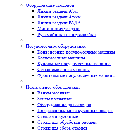
Оборудование столовой
Линии раздачи Abat
Линии раздачи Атеси
Линии раздачи РАДА
Мини-линия раздачи
Рукомойники из нержавейки
Посудомоечное оборудование
Конвейерные посудомоечные машины
Котломоечные машины
Купольные посудомоечные машины
Стаканомоечные машины
Фронтальные посудомоечные машины
Нейтральное оборудование
Ванны моечные
Зонты вытяжные
Оборудование для отходов
Профессиональные кухонные шкафы
Стеллажи кухонные
Столы для обработки овощей
Столы для сбора отходов