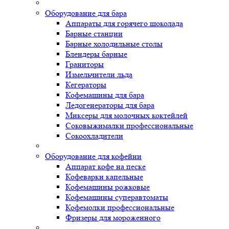
Оборудование для бара
Аппараты для горячего шоколада
Барные станции
Барные холодильные столы
Блендеры барные
Граниторы
Измельчители льда
Кегераторы
Кофемашины для бара
Ледогенераторы для бара
Миксеры для молочных коктейлей
Соковыжималки профессиональные
Сокоохладители
Оборудование для кофейни
Аппарат кофе на песке
Кофеварки капельные
Кофемашины рожковые
Кофемашины суперавтоматы
Кофемолки профессиональные
Фризеры для мороженного