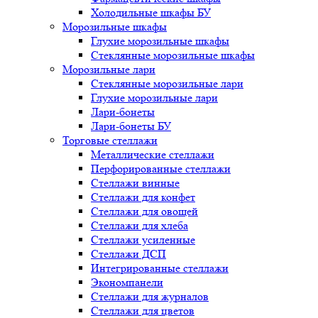
Холодильные шкафы БУ
Морозильные шкафы
Глухие морозильные шкафы
Стеклянные морозильные шкафы
Морозильные лари
Стеклянные морозильные лари
Глухие морозильные лари
Лари-бонеты
Лари-бонеты БУ
Торговые стеллажи
Металлические стеллажи
Перфорированные стеллажи
Стеллажи винные
Стеллажи для конфет
Стеллажи для овощей
Стеллажи для хлеба
Стеллажи усиленные
Стеллажи ДСП
Интегрированные стеллажи
Экономпанели
Стеллажи для журналов
Стеллажи для цветов