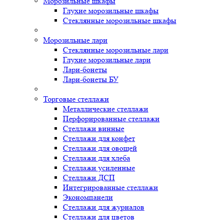
Морозильные шкафы
Глухие морозильные шкафы
Стеклянные морозильные шкафы
Морозильные лари
Стеклянные морозильные лари
Глухие морозильные лари
Лари-бонеты
Лари-бонеты БУ
Торговые стеллажи
Металлические стеллажи
Перфорированные стеллажи
Стеллажи винные
Стеллажи для конфет
Стеллажи для овощей
Стеллажи для хлеба
Стеллажи усиленные
Стеллажи ДСП
Интегрированные стеллажи
Экономпанели
Стеллажи для журналов
Стеллажи для цветов