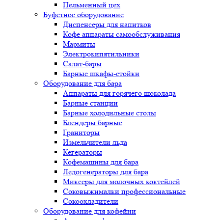
Пельменный цех
Буфетное оборудование
Диспенсеры для напитков
Кофе аппараты самообслуживания
Мармиты
Электрокипятильники
Cалат-бары
Барные шкафы-стойки
Оборудование для бара
Аппараты для горячего шоколада
Барные станции
Барные холодильные столы
Блендеры барные
Граниторы
Измельчители льда
Кегераторы
Кофемашины для бара
Ледогенераторы для бара
Миксеры для молочных коктейлей
Соковыжималки профессиональные
Сокоохладители
Оборудование для кофейни