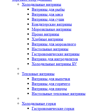
Холодильные витрины
Витрины для рыбы
Витрины для мяса
Витрины для суши
Кондитерские витрины
Морозильные витрины
Промо витрины
Хлебные витрины
Витрины для мороженого
Настольные витрины
Гастрономические витрины
Витрина для ингредиентов
Холодильные витрины БУ
Тепловые витрины
Витрины для выпечки
Витрины для горячего
Витрины для пиццы
Настольные тепловые витрины
Холодильные горки
Гастрономические горки