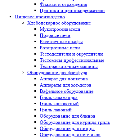
Флажки и ограждения
Ценники и ценникодержатели
Пищевое производство
Хлебопекарное оборудование
Мукопросеиватели
Подовые печи
Расстоечные шкафы
Ротационные печи
Тестоделители и округлители
Тестомесы профессиональные
Тестораскаточные машины
Оборудование для фастфуда
Аппарат для попкорна
Аппараты для хот-догов
Вафельное оборудование
Гриль саламандра
Гриль контактный
Гриль лавовый
Оборудование для блинов
Оборудование для курицы гриль
Оборудование для пиццы
Оборудование для пончиков