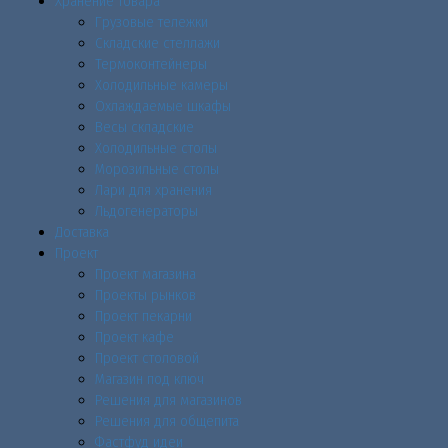
Хранение товара
Грузовые тележки
Складские стеллажи
Термоконтейнеры
Холодильные камеры
Охлаждаемые шкафы
Весы складские
Холодильные столы
Морозильные столы
Лари для хранения
Льдогенераторы
Доставка
Проект
Проект магазина
Проекты рынков
Проект пекарни
Проект кафе
Проект столовой
Магазин под ключ
Решения для магазинов
Решения для общепита
Фастфуд идеи