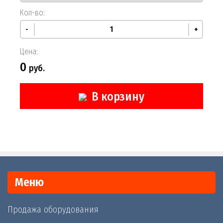
Кол-во:
-
+
Цена:
0
руб.
В корзину
Меню
Продажа оборудования