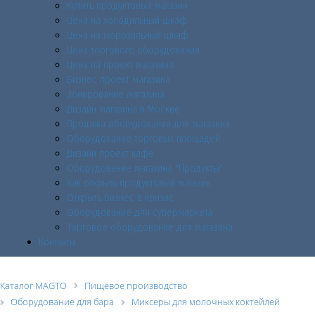
Купить продуктовый магазин
Цена на холодильный шкаф
Цена на морозильный шкаф
Цена торгового оборудования
Цена на проект магазина
Бизнес проект магазина
Зонирование магазина
Дизайн магазина в Москве
Продажа оборудования для магазина
Оборудование торговых площадей
Дизайн проект кафе
Оборудование магазина "Продукты"
Как открыть продуктовый магазин
Открыть бизнес в кризис
Оборудование для супермаркета
Торговое оборудование для магазина
Контакты
Каталог MAGTO
Пищевое производство
Оборудование для бара
Миксеры для молочных коктейлей