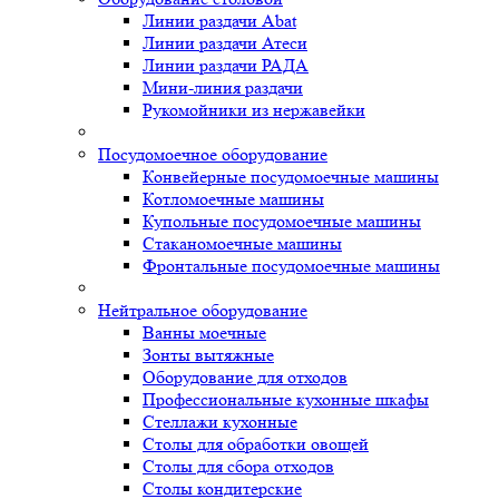
Линии раздачи Abat
Линии раздачи Атеси
Линии раздачи РАДА
Мини-линия раздачи
Рукомойники из нержавейки
Посудомоечное оборудование
Конвейерные посудомоечные машины
Котломоечные машины
Купольные посудомоечные машины
Стаканомоечные машины
Фронтальные посудомоечные машины
Нейтральное оборудование
Ванны моечные
Зонты вытяжные
Оборудование для отходов
Профессиональные кухонные шкафы
Стеллажи кухонные
Столы для обработки овощей
Столы для сбора отходов
Столы кондитерские