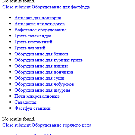
No results found.
Close submenu
Оборудование для фастфуда
Аппарат для попкорна
Аппараты для хот-догов
Вафельное оборудование
Гриль саламандра
Гриль контактный
Гриль лавовый
Оборудование для блинов
Оборудование для курицы гриль
Оборудование для пиццы
Оборудование для пончиков
Оборудование для суши
Оборудование для чебуреков
Оборудование для шаурмы
Печи микроволновые
Саладетты
Фастфуд станции
No results found.
Close submenu
Оборудование горячего цеха