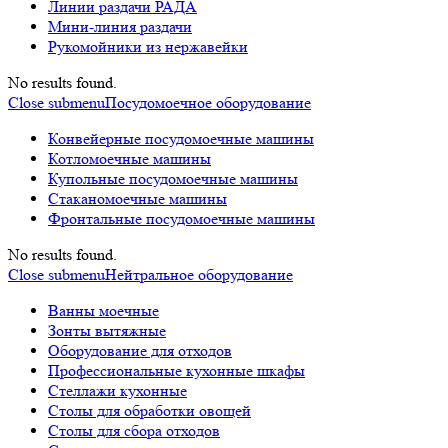
Линии раздачи РАДА
Мини-линия раздачи
Рукомойники из нержавейки
No results found.
Close submenu
Посудомоечное оборудование
Конвейерные посудомоечные машины
Котломоечные машины
Купольные посудомоечные машины
Стаканомоечные машины
Фронтальные посудомоечные машины
No results found.
Close submenu
Нейтральное оборудование
Ванны моечные
Зонты вытяжные
Оборудование для отходов
Профессиональные кухонные шкафы
Стеллажи кухонные
Столы для обработки овощей
Столы для сбора отходов