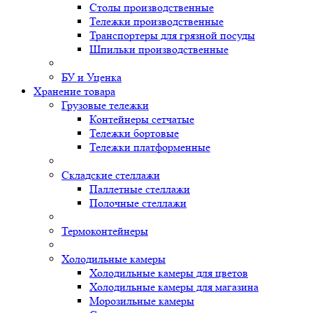
Столы производственные
Тележки производственные
Транспортеры для грязной посуды
Шпильки производственные
БУ и Уценка
Хранение товара
Грузовые тележки
Контейнеры сетчатые
Тележки бортовые
Тележки платформенные
Складские стеллажи
Паллетные стеллажи
Полочные стеллажи
Термоконтейнеры
Холодильные камеры
Холодильные камеры для цветов
Холодильные камеры для магазина
Морозильные камеры