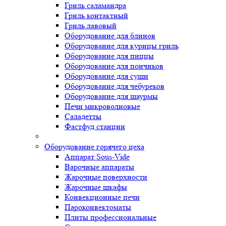
Гриль саламандра
Гриль контактный
Гриль лавовый
Оборудование для блинов
Оборудование для курицы гриль
Оборудование для пиццы
Оборудование для пончиков
Оборудование для суши
Оборудование для чебуреков
Оборудование для шаурмы
Печи микроволновые
Саладетты
Фастфуд станции
Оборудование горячего цеха
Аппарат Sous-Vide
Варочные аппараты
Жарочные поверхности
Жарочные шкафы
Конвекционные печи
Пароконвектоматы
Плиты профессиональные