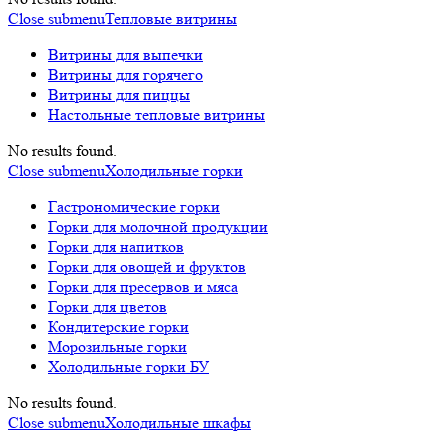
Close submenu
Тепловые витрины
Витрины для выпечки
Витрины для горячего
Витрины для пиццы
Настольные тепловые витрины
No results found.
Close submenu
Холодильные горки
Гастрономические горки
Горки для молочной продукции
Горки для напитков
Горки для овощей и фруктов
Горки для пресервов и мяса
Горки для цветов
Кондитерские горки
Морозильные горки
Холодильные горки БУ
No results found.
Close submenu
Холодильные шкафы