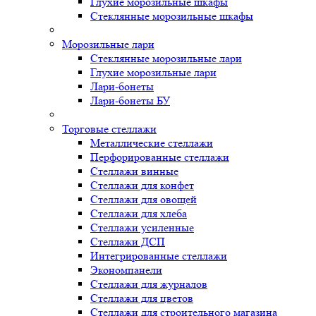
Глухие морозильные шкафы
Стеклянные морозильные шкафы
Морозильные лари
Стеклянные морозильные лари
Глухие морозильные лари
Лари-бонеты
Лари-бонеты БУ
Торговые стеллажи
Металлические стеллажи
Перфорированные стеллажи
Стеллажи винные
Стеллажи для конфет
Стеллажи для овощей
Стеллажи для хлеба
Стеллажи усиленные
Стеллажи ДСП
Интегрированные стеллажи
Экономпанели
Стеллажи для журналов
Стеллажи для цветов
Стеллажи для строительного магазина