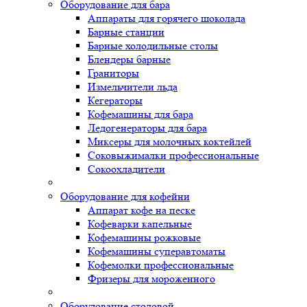
Оборудование для бара
Аппараты для горячего шоколада
Барные станции
Барные холодильные столы
Блендеры барные
Граниторы
Измельчители льда
Кегераторы
Кофемашины для бара
Ледогенераторы для бара
Миксеры для молочных коктейлей
Соковыжималки профессиональные
Сокоохладители
Оборудование для кофейни
Аппарат кофе на песке
Кофеварки капельные
Кофемашины рожковые
Кофемашины суперавтоматы
Кофемолки профессиональные
Фризеры для мороженного
Оборудование столовой