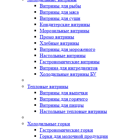
Витрины для рыбы
Витрины для мяса
Витрины для суши
Кондитерские витрины
Морозильные витрины
Промо витрины
Хлебные витрины
Витрины для мороженого
Настольные витрины
Гастрономические витрины
Витрина для ингредиентов
Холодильные витрины БУ
Тепловые витрины
Витрины для выпечки
Витрины для горячего
Витрины для пиццы
Настольные тепловые витрины
Холодильные горки
Гастрономические горки
Горки для молочной продукции