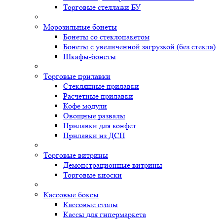
Торговые стеллажи БУ
Морозильные бонеты
Бонеты со стеклопакетом
Бонеты с увеличенной загрузкой (без стекла)
Шкафы-бонеты
Торговые прилавки
Стеклянные прилавки
Расчетные прилавки
Кофе модули
Овощные развалы
Прилавки для конфет
Прилавки из ДСП
Торговые витрины
Демонстрационные витрины
Торговые киоски
Кассовые боксы
Кассовые столы
Кассы для гипермаркета