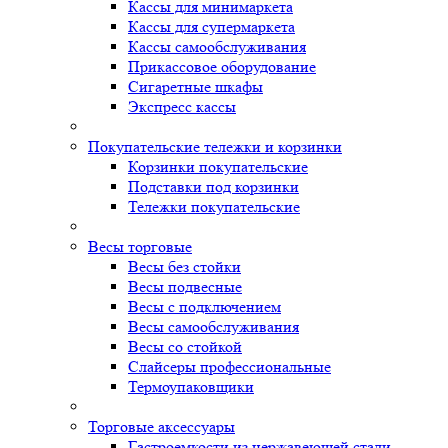
Кассы для минимаркета
Кассы для супермаркета
Кассы самообслуживания
Прикассовое оборудование
Сигаретные шкафы
Экспресс кассы
Покупательские тележки и корзинки
Корзинки покупательские
Подставки под корзинки
Тележки покупательские
Весы торговые
Весы без стойки
Весы подвесные
Весы с подключением
Весы самообслуживания
Весы со стойкой
Слайсеры профессиональные
Термоупаковщики
Торговые аксессуары
Гастроемкости из нержавеющей стали