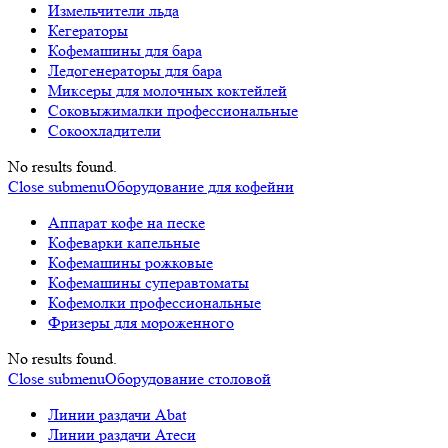
Измельчители льда
Кегераторы
Кофемашины для бара
Ледогенераторы для бара
Миксеры для молочных коктейлей
Соковыжималки профессиональные
Сокоохладители
No results found.
Close submenu
Оборудование для кофейни
Аппарат кофе на песке
Кофеварки капельные
Кофемашины рожковые
Кофемашины суперавтоматы
Кофемолки профессиональные
Фризеры для мороженного
No results found.
Close submenu
Оборудование столовой
Линии раздачи Abat
Линии раздачи Атеси