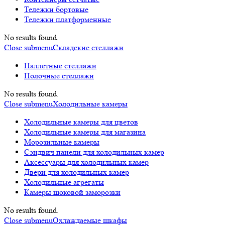
Тележки бортовые
Тележки платформенные
No results found.
Close submenu
Складские стеллажи
Паллетные стеллажи
Полочные стеллажи
No results found.
Close submenu
Холодильные камеры
Холодильные камеры для цветов
Холодильные камеры для магазина
Морозильные камеры
Сэндвич панели для холодильных камер
Аксессуары для холодильных камер
Двери для холодильных камер
Холодильные агрегаты
Камеры шоковой заморозки
No results found.
Close submenu
Охлаждаемые шкафы