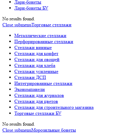
Лари-бонеты
Лари-бонеты БУ
No results found.
Close submenu
Торговые стеллажи
Металлические стеллажи
Перфорированные стеллажи
Стеллажи винные
Стеллажи для конфет
Стеллажи для овощей
Стеллажи для хлеба
Стеллажи усиленные
Стеллажи ДСП
Интегрированные стеллажи
Экономпанели
Стеллажи для журналов
Стеллажи для цветов
Стеллажи для строительного магазина
Торговые стеллажи БУ
No results found.
Close submenu
Морозильные бонеты