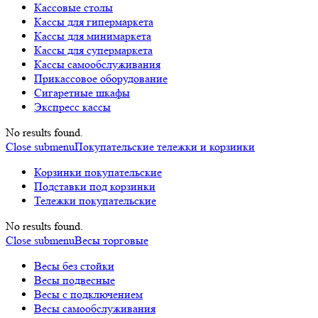
Кассовые столы
Кассы для гипермаркета
Кассы для минимаркета
Кассы для супермаркета
Кассы самообслуживания
Прикассовое оборудование
Сигаретные шкафы
Экспресс кассы
No results found.
Close submenu
Покупательские тележки и корзинки
Корзинки покупательские
Подставки под корзинки
Тележки покупательские
No results found.
Close submenu
Весы торговые
Весы без стойки
Весы подвесные
Весы с подключением
Весы самообслуживания