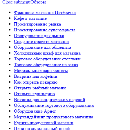
Close submenu
Обзоры
Франшиза магазина Пятёрочка
Кафе в магазине
Проектирование рынка
Проектирование супермаркета
Оборудование для рынка
Создание проекта магазина
Оборудование для общепита
Холодильный шкаф для магазина
Торговое оборудование стеллажи
Торговое оборудование на заказ
Морозильные лари-бонеты
Витрина для кофейни
Как открыть пекарню
Открыть рыбный магазин
Открыть кулинарию
Витрина для кондитерских изделий
Обслуживание торгового оборудования
Оборудование Арнег
Мерчандайзинг продуктового магазина
Купить продуктовый магазин
Цена на холодильный шкаф