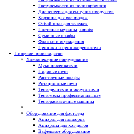
Гастроемкости из поликарбоната
Диспенсеры для сыпучих продуктов
Корзины для распродаж
Отбойники для тележек
Плетеные корзины, короба
Сумочные шкафы
Флажки и ограждения
Ценники и ценникодержатели
Пищевое производство
Хлебопекарное оборудование
Мукопросеиватели
Подовые печи
Расстоечные шкафы
Ротационные печи
Тестоделители и округлители
Тестомесы профессиональные
Тестораскаточные машины
Оборудование для фастфуда
Аппарат для попкорна
Аппараты для хот-догов
Вафельное оборудование