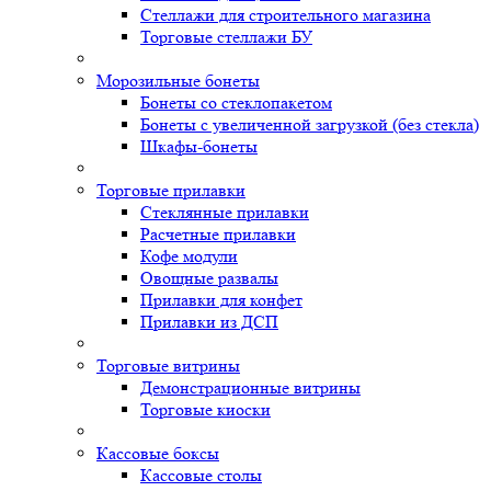
Стеллажи для строительного магазина
Торговые стеллажи БУ
Морозильные бонеты
Бонеты со стеклопакетом
Бонеты с увеличенной загрузкой (без стекла)
Шкафы-бонеты
Торговые прилавки
Стеклянные прилавки
Расчетные прилавки
Кофе модули
Овощные развалы
Прилавки для конфет
Прилавки из ДСП
Торговые витрины
Демонстрационные витрины
Торговые киоски
Кассовые боксы
Кассовые столы