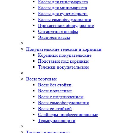
Кассы для гипермаркета
Кассы для минимаркета
Кассы для супермаркета
Кассы самообслуживания
Прикассовое оборудование
Сигаретные шкафы
Экспресс кассы
Покупательские тележки и корзинки
Корзинки покупательские
Подставки под корзинки
Тележки покупательские
Весы торговые
Весы без стойки
Весы подвесные
Весы с подключением
Весы самообслуживания
Весы со стойкой
Слайсеры профессиональные
Термоупаковщики
Торговые аксессуары