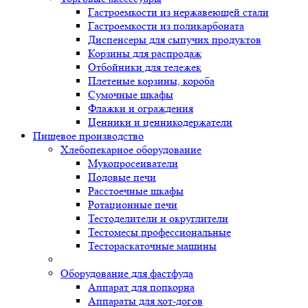
Гастроемкости из нержавеющей стали
Гастроемкости из поликарбоната
Диспенсеры для сыпучих продуктов
Корзины для распродаж
Отбойники для тележек
Плетеные корзины, короба
Сумочные шкафы
Флажки и ограждения
Ценники и ценникодержатели
Пищевое производство
Хлебопекарное оборудование
Мукопросеиватели
Подовые печи
Расстоечные шкафы
Ротационные печи
Тестоделители и округлители
Тестомесы профессиональные
Тестораскаточные машины
Оборудование для фастфуда
Аппарат для попкорна
Аппараты для хот-догов