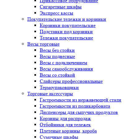
Прикассовое оборудование
Сигаретные шкафы
Экспресс кассы
Покупательские тележки и корзинки
Корзинки покупательские
Подставки под корзинки
Тележки покупательские
Весы торговые
Весы без стойки
Весы подвесные
Весы с подключением
Весы самообслуживания
Весы со стойкой
Слайсеры профессиональные
Термоупаковщики
Торговые аксессуары
Гастроемкости из нержавеющей стали
Гастроемкости из поликарбоната
Диспенсеры для сыпучих продуктов
Корзины для распродаж
Отбойники для тележек
Плетеные корзины, короба
Сумочные шкафы