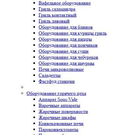
Вафельное оборудование
Гриль саламандра
Гриль контактный
Гриль лавовый
Оборудование для блинов
Оборудование для курицы гриль
Оборудование для пиццы
Оборудование для пончиков
Оборудование для суши
Оборудование для чебуреков
Оборудование для шаурмы
Печи микроволновые
Саладетты
Фастфуд станции
Оборудование горячего цеха
Аппарат Sous-Vide
Варочные аппараты
Жарочные поверхности
Жарочные шкафы
Конвекционные печи
Пароконвектоматы