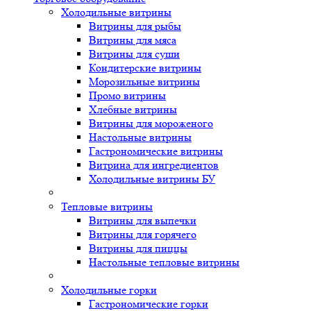
Холодильные витрины
Витрины для рыбы
Витрины для мяса
Витрины для суши
Кондитерские витрины
Морозильные витрины
Промо витрины
Хлебные витрины
Витрины для мороженого
Настольные витрины
Гастрономические витрины
Витрина для ингредиентов
Холодильные витрины БУ
Тепловые витрины
Витрины для выпечки
Витрины для горячего
Витрины для пиццы
Настольные тепловые витрины
Холодильные горки
Гастрономические горки