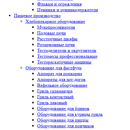
Флажки и ограждения
Ценники и ценникодержатели
Пищевое производство
Хлебопекарное оборудование
Мукопросеиватели
Подовые печи
Расстоечные шкафы
Ротационные печи
Тестоделители и округлители
Тестомесы профессиональные
Тестораскаточные машины
Оборудование для фастфуда
Аппарат для попкорна
Аппараты для хот-догов
Вафельное оборудование
Гриль саламандра
Гриль контактный
Гриль лавовый
Оборудование для блинов
Оборудование для курицы гриль
Оборудование для пиццы
Оборудование для пончиков