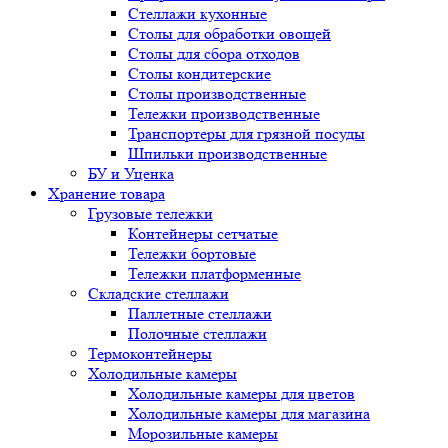
Стеллажи кухонные
Столы для обработки овощей
Столы для сбора отходов
Столы кондитерские
Столы производственные
Тележки производственные
Транспортеры для грязной посуды
Шпильки производственные
БУ и Уценка
Хранение товара
Грузовые тележки
Контейнеры сетчатые
Тележки бортовые
Тележки платформенные
Складские стеллажи
Паллетные стеллажи
Полочные стеллажи
Термоконтейнеры
Холодильные камеры
Холодильные камеры для цветов
Холодильные камеры для магазина
Морозильные камеры