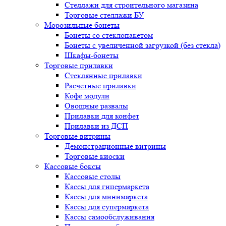
Стеллажи для строительного магазина
Торговые стеллажи БУ
Морозильные бонеты
Бонеты со стеклопакетом
Бонеты с увеличенной загрузкой (без стекла)
Шкафы-бонеты
Торговые прилавки
Стеклянные прилавки
Расчетные прилавки
Кофе модули
Овощные развалы
Прилавки для конфет
Прилавки из ДСП
Торговые витрины
Демонстрационные витрины
Торговые киоски
Кассовые боксы
Кассовые столы
Кассы для гипермаркета
Кассы для минимаркета
Кассы для супермаркета
Кассы самообслуживания