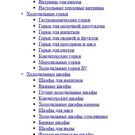
Витрины для пиццы
Настольные тепловые витрины
Холодильные горки
Гастрономические горки
Горки для молочной продукции
Горки для напитков
Горки для овощей и фруктов
Горки для пресервов и мяса
Горки для цветов
Кондитерские горки
Морозильные горки
Холодильные горки БУ
Холодильные шкафы
Шкафы для напитков
Винные шкафы
Глухие холодильные шкафы
Кондитерские шкафы
Холодильные шкафы-камеры
Шкафы для мяса
Холодильные шкафы стеклянные
Барные шкафы
Шкафы для икры
Фармацевтические шкафы