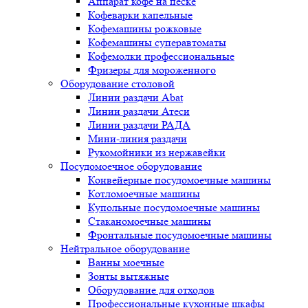
Аппарат кофе на песке
Кофеварки капельные
Кофемашины рожковые
Кофемашины суперавтоматы
Кофемолки профессиональные
Фризеры для мороженного
Оборудование столовой
Линии раздачи Abat
Линии раздачи Атеси
Линии раздачи РАДА
Мини-линия раздачи
Рукомойники из нержавейки
Посудомоечное оборудование
Конвейерные посудомоечные машины
Котломоечные машины
Купольные посудомоечные машины
Стаканомоечные машины
Фронтальные посудомоечные машины
Нейтральное оборудование
Ванны моечные
Зонты вытяжные
Оборудование для отходов
Профессиональные кухонные шкафы