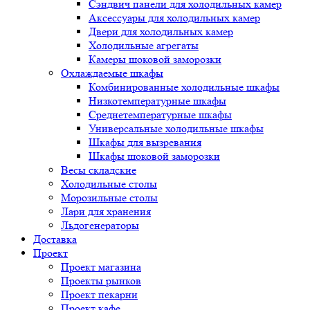
Сэндвич панели для холодильных камер
Аксессуары для холодильных камер
Двери для холодильных камер
Холодильные агрегаты
Камеры шоковой заморозки
Охлаждаемые шкафы
Комбинированные холодильные шкафы
Низкотемпературные шкафы
Среднетемпературные шкафы
Универсальные холодильные шкафы
Шкафы для вызревания
Шкафы шоковой заморозки
Весы складские
Холодильные столы
Морозильные столы
Лари для хранения
Льдогенераторы
Доставка
Проект
Проект магазина
Проекты рынков
Проект пекарни
Проект кафе