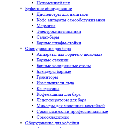
Пельменный цех
Буфетное оборудование
Диспенсеры для напитков
Кофе аппараты самообслуживания
Мармиты
Электрокипятильники
Cалат-бары
Барные шкафы-стойки
Оборудование для бара
Аппараты для горячего шоколада
Барные станции
Барные холодильные столы
Блендеры барные
Граниторы
Измельчители льда
Кегераторы
Кофемашины для бара
Ледогенераторы для бара
Миксеры для молочных коктейлей
Соковыжималки профессиональные
Сокоохладители
Оборудование для кофейни