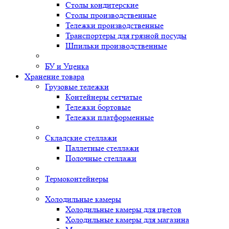
Столы кондитерские
Столы производственные
Тележки производственные
Транспортеры для грязной посуды
Шпильки производственные
БУ и Уценка
Хранение товара
Грузовые тележки
Контейнеры сетчатые
Тележки бортовые
Тележки платформенные
Складские стеллажи
Паллетные стеллажи
Полочные стеллажи
Термоконтейнеры
Холодильные камеры
Холодильные камеры для цветов
Холодильные камеры для магазина