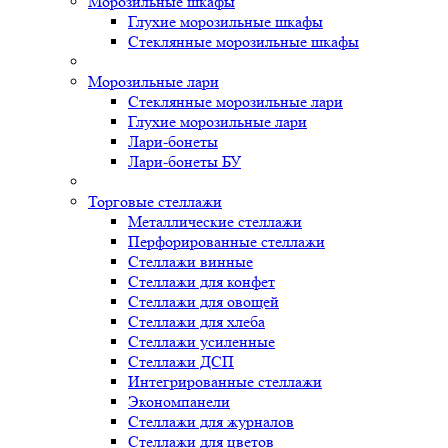
Морозильные шкафы
Глухие морозильные шкафы
Стеклянные морозильные шкафы
Морозильные лари
Стеклянные морозильные лари
Глухие морозильные лари
Лари-бонеты
Лари-бонеты БУ
Торговые стеллажи
Металлические стеллажи
Перфорированные стеллажи
Стеллажи винные
Стеллажи для конфет
Стеллажи для овощей
Стеллажи для хлеба
Стеллажи усиленные
Стеллажи ДСП
Интегрированные стеллажи
Экономпанели
Стеллажи для журналов
Стеллажи для цветов