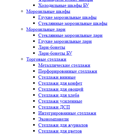
Холодильные шкафы БУ
Морозильные шкафы
Глухие морозильные шкафы
Стеклянные морозильные шкафы
Морозильные лари
Стеклянные морозильные лари
Глухие морозильные лари
Лари-бонеты
Лари-бонеты БУ
Торговые стеллажи
Металлические стеллажи
Перфорированные стеллажи
Стеллажи винные
Стеллажи для конфет
Стеллажи для овощей
Стеллажи для хлеба
Стеллажи усиленные
Стеллажи ДСП
Интегрированные стеллажи
Экономпанели
Стеллажи для журналов
Стеллажи для цветов