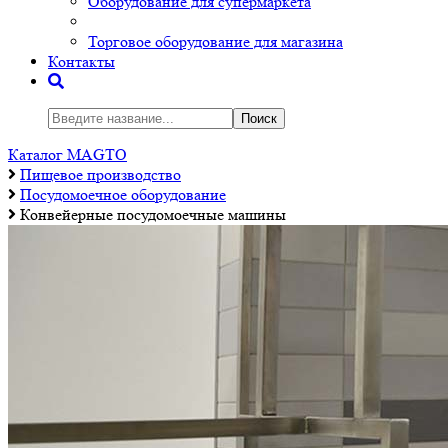
Оборудование для супермаркета
Торговое оборудование для магазина
Контакты
Поиск
Каталог MAGTO
Пищевое производство
Посудомоечное оборудование
Конвейерные посудомоечные машины