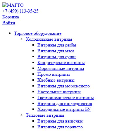
+7 (499) 113-35-25
Корзина
Войти
Свернуть/
Торговое оборудованиe
развернуть
Холодильные витрины
Витрины для рыбы
Витрины для мяса
Витрины для суши
Кондитерские витрины
Морозильные витрины
Промо витрины
Хлебные витрины
Витрины для мороженого
Настольные витрины
Гастрономические витрины
Витрина для ингредиентов
Холодильные витрины БУ
Тепловые витрины
Витрины для выпечки
Витрины для горячего