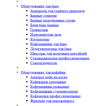
Оборудование для бара
Аппараты для горячего шоколада
Барные станции
Барные холодильные столы
Блендеры барные
Граниторы
Измельчители льда
Кегераторы
Кофемашины для бара
Ледогенераторы для бара
Миксеры для молочных коктейлей
Соковыжималки профессиональные
Сокоохладители
Оборудование для кофейни
Аппарат кофе на песке
Кофеварки капельные
Кофемашины рожковые
Кофемашины суперавтоматы
Кофемолки профессиональные
Фризеры для мороженного