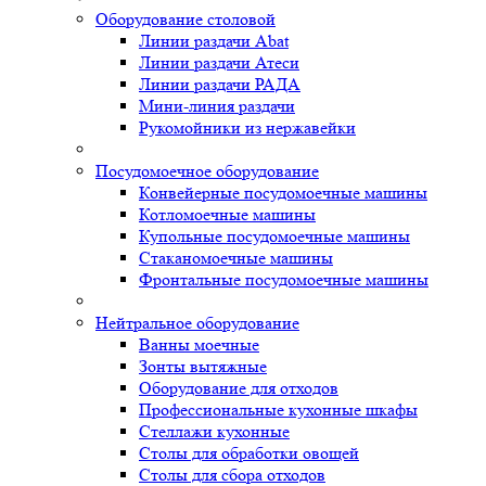
Оборудование столовой
Линии раздачи Abat
Линии раздачи Атеси
Линии раздачи РАДА
Мини-линия раздачи
Рукомойники из нержавейки
Посудомоечное оборудование
Конвейерные посудомоечные машины
Котломоечные машины
Купольные посудомоечные машины
Стаканомоечные машины
Фронтальные посудомоечные машины
Нейтральное оборудование
Ванны моечные
Зонты вытяжные
Оборудование для отходов
Профессиональные кухонные шкафы
Стеллажи кухонные
Столы для обработки овощей
Столы для сбора отходов