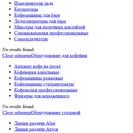
Измельчители льда
Кегераторы
Кофемашины для бара
Ледогенераторы для бара
Миксеры для молочных коктейлей
Соковыжималки профессиональные
Сокоохладители
No results found.
Close submenu
Оборудование для кофейни
Аппарат кофе на песке
Кофеварки капельные
Кофемашины рожковые
Кофемашины суперавтоматы
Кофемолки профессиональные
Фризеры для мороженного
No results found.
Close submenu
Оборудование столовой
Линии раздачи Abat
Линии раздачи Атеси