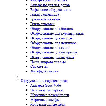
Аппарат для попкорна
Аппараты для хот-догов
Вафельное оборудование
Гриль саламандра
Гриль контактный
Гриль лавовый
Оборудование для блинов
Оборудование для курицы гриль
Оборудование для пиццы
Оборудование для пончиков
Оборудование для суши
Оборудование для чебуреков
Оборудование для шаурмы
Печи микроволновые
Саладетты
Фастфуд станции
Оборудование горячего цеха
Аппарат Sous-Vide
Варочные аппараты
Жарочные поверхности
Жарочные шкафы
Конвекционные печи