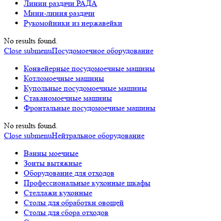
Линии раздачи РАДА
Мини-линия раздачи
Рукомойники из нержавейки
No results found.
Close submenu
Посудомоечное оборудование
Конвейерные посудомоечные машины
Котломоечные машины
Купольные посудомоечные машины
Стаканомоечные машины
Фронтальные посудомоечные машины
No results found.
Close submenu
Нейтральное оборудование
Ванны моечные
Зонты вытяжные
Оборудование для отходов
Профессиональные кухонные шкафы
Стеллажи кухонные
Столы для обработки овощей
Столы для сбора отходов