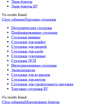
Лари-бонеты
Лари-бонеты БУ
No results found.
Close submenu
Торговые стеллажи
Металлические стеллажи
Перфорированные стеллажи
Стеллажи винные
Стеллажи для конфет
Стеллажи для овощей
Стеллажи для хлеба
Стеллажи усиленные
Стеллажи ДСП
Интегрированные стеллажи
Экономпанели
Стеллажи для журналов
Стеллажи для цветов
Стеллажи для строительного магазина
Торговые стеллажи БУ
No results found.
Close submenu
Морозильные бонеты