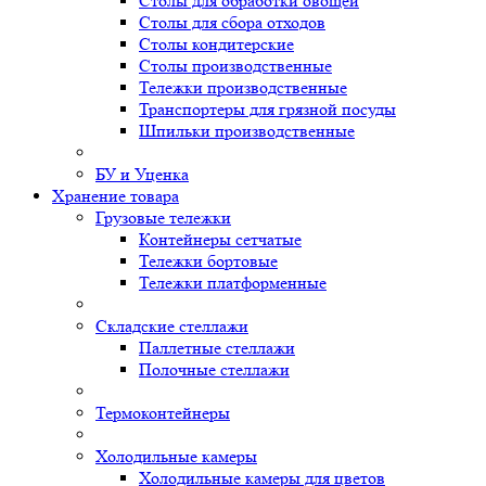
Столы для обработки овощей
Столы для сбора отходов
Столы кондитерские
Столы производственные
Тележки производственные
Транспортеры для грязной посуды
Шпильки производственные
БУ и Уценка
Хранение товара
Грузовые тележки
Контейнеры сетчатые
Тележки бортовые
Тележки платформенные
Складские стеллажи
Паллетные стеллажи
Полочные стеллажи
Термоконтейнеры
Холодильные камеры
Холодильные камеры для цветов