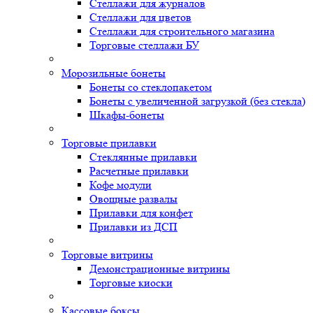
Стеллажи для журналов
Стеллажи для цветов
Стеллажи для строительного магазина
Торговые стеллажи БУ
Морозильные бонеты
Бонеты со стеклопакетом
Бонеты с увеличенной загрузкой (без стекла)
Шкафы-бонеты
Торговые прилавки
Стеклянные прилавки
Расчетные прилавки
Кофе модули
Овощные развалы
Прилавки для конфет
Прилавки из ДСП
Торговые витрины
Демонстрационные витрины
Торговые киоски
Кассовые боксы