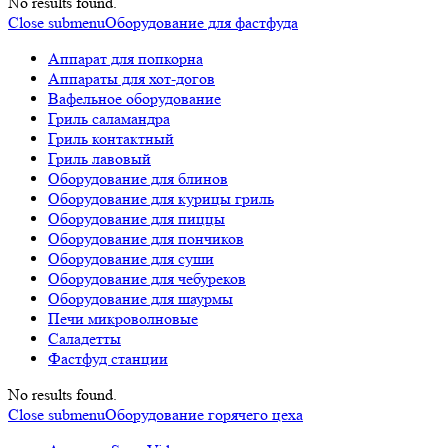
No results found.
Close submenu
Оборудование для фастфуда
Аппарат для попкорна
Аппараты для хот-догов
Вафельное оборудование
Гриль саламандра
Гриль контактный
Гриль лавовый
Оборудование для блинов
Оборудование для курицы гриль
Оборудование для пиццы
Оборудование для пончиков
Оборудование для суши
Оборудование для чебуреков
Оборудование для шаурмы
Печи микроволновые
Саладетты
Фастфуд станции
No results found.
Close submenu
Оборудование горячего цеха