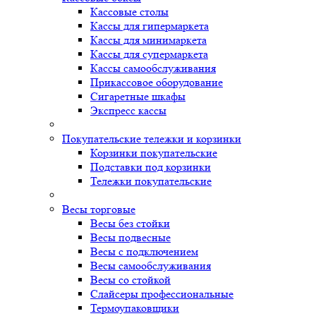
Кассовые столы
Кассы для гипермаркета
Кассы для минимаркета
Кассы для супермаркета
Кассы самообслуживания
Прикассовое оборудование
Сигаретные шкафы
Экспресс кассы
Покупательские тележки и корзинки
Корзинки покупательские
Подставки под корзинки
Тележки покупательские
Весы торговые
Весы без стойки
Весы подвесные
Весы с подключением
Весы самообслуживания
Весы со стойкой
Слайсеры профессиональные
Термоупаковщики