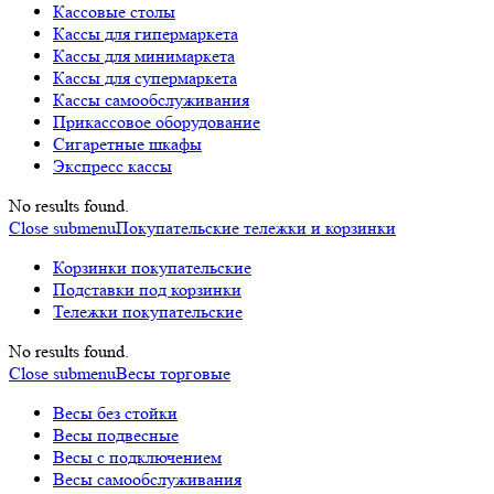
Кассовые столы
Кассы для гипермаркета
Кассы для минимаркета
Кассы для супермаркета
Кассы самообслуживания
Прикассовое оборудование
Сигаретные шкафы
Экспресс кассы
No results found.
Close submenu
Покупательские тележки и корзинки
Корзинки покупательские
Подставки под корзинки
Тележки покупательские
No results found.
Close submenu
Весы торговые
Весы без стойки
Весы подвесные
Весы с подключением
Весы самообслуживания