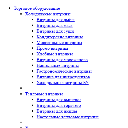
Свернуть/
Торговое оборудованиe
развернуть
Холодильные витрины
Витрины для рыбы
Витрины для мяса
Витрины для суши
Кондитерские витрины
Морозильные витрины
Промо витрины
Хлебные витрины
Витрины для мороженого
Настольные витрины
Гастрономические витрины
Витрина для ингредиентов
Холодильные витрины БУ
Тепловые витрины
Витрины для выпечки
Витрины для горячего
Витрины для пиццы
Настольные тепловые витрины