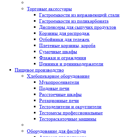
Торговые аксессуары
Гастроемкости из нержавеющей стали
Гастроемкости из поликарбоната
Диспенсеры для сыпучих продуктов
Корзины для распродаж
Отбойники для тележек
Плетеные корзины, короба
Сумочные шкафы
Флажки и ограждения
Ценники и ценникодержатели
Пищевое производство
Хлебопекарное оборудование
Мукопросеиватели
Подовые печи
Расстоечные шкафы
Ротационные печи
Тестоделители и округлители
Тестомесы профессиональные
Тестораскаточные машины
Оборудование для фастфуда