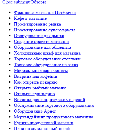
Close submenu
Обзоры
Франшиза магазина Пятёрочка
Кафе в магазине
Проектирование рынка
Проектирование супермаркета
Оборудование для рынка
Создание проекта магазина
Оборудование для общепита
Холодильный шкаф для магазина
Торговое оборудование стеллажи
Торговое оборудование на заказ
Морозильные лари-бонеты
Витрина для кофейни
Как открыть пекарню
Открыть рыбный магазин
Открыть кулинарию
Витрина для кондитерских изделий
Обслуживание торгового оборудования
Оборудование Арнег
Мерчандайзинг продуктового магазина
Купить продуктовый магазин
Цена на холодильный шкаф