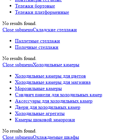
Тележки бортовые
Тележки платформенные
No results found.
Close submenu
Складские стеллажи
Паллетные стеллажи
Полочные стеллажи
No results found.
Close submenu
Холодильные камеры
Холодильные камеры для цветов
Холодильные камеры для магазина
Морозильные камеры
Сэндвич панели для холодильных камер
Аксессуары для холодильных камер
Двери для холодильных камер
Холодильные агрегаты
Камеры шоковой заморозки
No results found.
Close submenu
Охлаждаемые шкафы