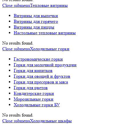
Close submenu
Тепловые витрины
Витрины для выпечки
Витрины для горячего
Витрины для пиццы
Настольные тепловые витрины
No results found.
Close submenu
Холодильные горки
Гастрономические горки
Горки для молочной продукции
Горки для напитков
Горки для овощей и фруктов
Горки для пресервов и мяса
Горки для цветов
Кондитерские горки
Морозильные горки
Холодильные горки БУ
No results found.
Close submenu
Холодильные шкафы