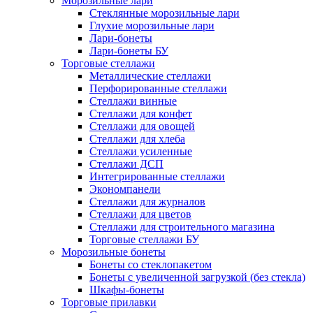
Морозильные лари
Стеклянные морозильные лари
Глухие морозильные лари
Лари-бонеты
Лари-бонеты БУ
Торговые стеллажи
Металлические стеллажи
Перфорированные стеллажи
Стеллажи винные
Стеллажи для конфет
Стеллажи для овощей
Стеллажи для хлеба
Стеллажи усиленные
Стеллажи ДСП
Интегрированные стеллажи
Экономпанели
Стеллажи для журналов
Стеллажи для цветов
Стеллажи для строительного магазина
Торговые стеллажи БУ
Морозильные бонеты
Бонеты со стеклопакетом
Бонеты с увеличенной загрузкой (без стекла)
Шкафы-бонеты
Торговые прилавки