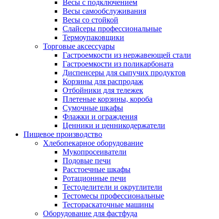
Весы с подключением
Весы самообслуживания
Весы со стойкой
Слайсеры профессиональные
Термоупаковщики
Торговые аксессуары
Гастроемкости из нержавеющей стали
Гастроемкости из поликарбоната
Диспенсеры для сыпучих продуктов
Корзины для распродаж
Отбойники для тележек
Плетеные корзины, короба
Сумочные шкафы
Флажки и ограждения
Ценники и ценникодержатели
Пищевое производство
Хлебопекарное оборудование
Мукопросеиватели
Подовые печи
Расстоечные шкафы
Ротационные печи
Тестоделители и округлители
Тестомесы профессиональные
Тестораскаточные машины
Оборудование для фастфуда