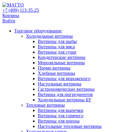
+7 (499) 113-35-25
Корзина
Войти
Свернуть/
Торговое оборудованиe
развернуть
Холодильные витрины
Витрины для рыбы
Витрины для мяса
Витрины для суши
Кондитерские витрины
Морозильные витрины
Промо витрины
Хлебные витрины
Витрины для мороженого
Настольные витрины
Гастрономические витрины
Витрина для ингредиентов
Холодильные витрины БУ
Тепловые витрины
Витрины для выпечки
Витрины для горячего
Витрины для пиццы
Настольные тепловые витрины
Холодильные горки