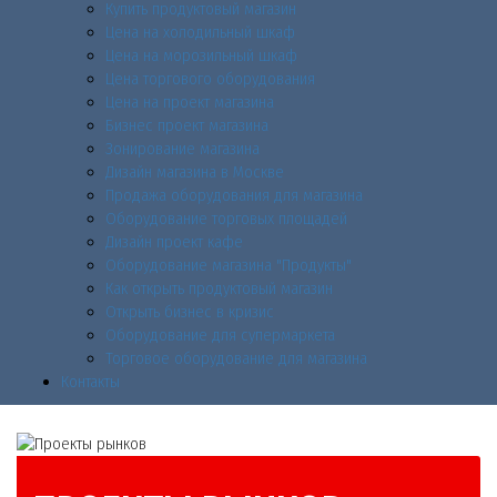
Купить продуктовый магазин
Цена на холодильный шкаф
Цена на морозильный шкаф
Цена торгового оборудования
Цена на проект магазина
Бизнес проект магазина
Зонирование магазина
Дизайн магазина в Москве
Продажа оборудования для магазина
Оборудование торговых площадей
Дизайн проект кафе
Оборудование магазина "Продукты"
Как открыть продуктовый магазин
Открыть бизнес в кризис
Оборудование для супермаркета
Торговое оборудование для магазина
Контакты