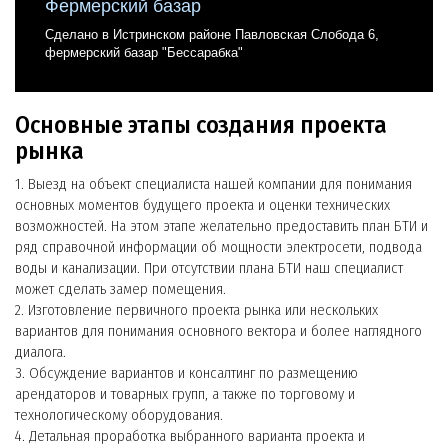
Фермерский базар
Сделано в Истринском районе Павловская Слобода 6,
фермерский базар "Бессарабка"
Основные этапы создания проекта
рынка
1. Выезд на объект специалиста нашей компании для понимания
основных моментов будущего проекта и оценки технических
возможностей. На этом этапе желательно предоставить план БТИ и
ряд справочной информации об мощности электросети, подвода
воды и канализации. При отсутствии плана БТИ наш специалист
может сделать замер помещения.
2. Изготовление первичного проекта рынка или нескольких
вариантов для понимания основного вектора и более наглядного
диалога.
3. Обсуждение вариантов и консалтинг по размещению
арендаторов и товарных групп, а также по торговому и
технологическому оборудования.
4. Детальная проработка выбранного варианта проекта и