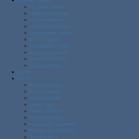
Хранение товара
Грузовые тележки
Складские стеллажи
Термоконтейнеры
Холодильные камеры
Охлаждаемые шкафы
Весы складские
Холодильные столы
Морозильные столы
Лари для хранения
Льдогенераторы
Доставка
Проект
Проект магазина
Проекты рынков
Проект пекарни
Проект кафе
Проект столовой
Магазин под ключ
Решения для магазинов
Решения для общепита
Фастфуд идеи