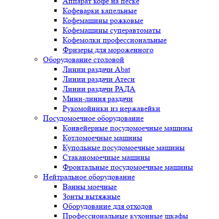
Аппарат кофе на песке
Кофеварки капельные
Кофемашины рожковые
Кофемашины суперавтоматы
Кофемолки профессиональные
Фризеры для мороженного
Оборудование столовой
Линии раздачи Abat
Линии раздачи Атеси
Линии раздачи РАДА
Мини-линия раздачи
Рукомойники из нержавейки
Посудомоечное оборудование
Конвейерные посудомоечные машины
Котломоечные машины
Купольные посудомоечные машины
Стаканомоечные машины
Фронтальные посудомоечные машины
Нейтральное оборудование
Ванны моечные
Зонты вытяжные
Оборудование для отходов
Профессиональные кухонные шкафы