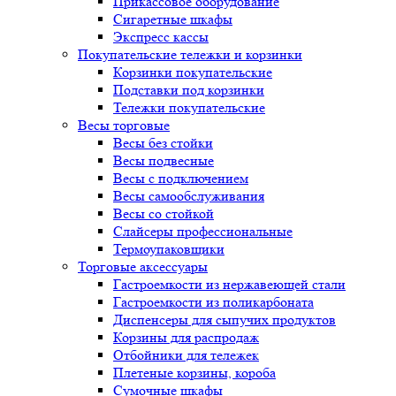
Прикассовое оборудование
Сигаретные шкафы
Экспресс кассы
Покупательские тележки и корзинки
Корзинки покупательские
Подставки под корзинки
Тележки покупательские
Весы торговые
Весы без стойки
Весы подвесные
Весы с подключением
Весы самообслуживания
Весы со стойкой
Слайсеры профессиональные
Термоупаковщики
Торговые аксессуары
Гастроемкости из нержавеющей стали
Гастроемкости из поликарбоната
Диспенсеры для сыпучих продуктов
Корзины для распродаж
Отбойники для тележек
Плетеные корзины, короба
Сумочные шкафы