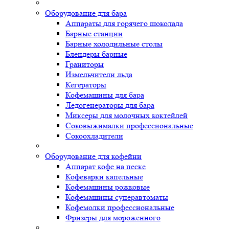
Оборудование для бара
Аппараты для горячего шоколада
Барные станции
Барные холодильные столы
Блендеры барные
Граниторы
Измельчители льда
Кегераторы
Кофемашины для бара
Ледогенераторы для бара
Миксеры для молочных коктейлей
Соковыжималки профессиональные
Сокоохладители
Оборудование для кофейни
Аппарат кофе на песке
Кофеварки капельные
Кофемашины рожковые
Кофемашины суперавтоматы
Кофемолки профессиональные
Фризеры для мороженного