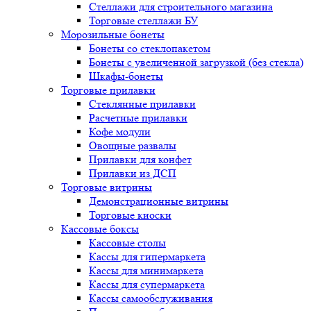
Стеллажи для строительного магазина
Торговые стеллажи БУ
Морозильные бонеты
Бонеты со стеклопакетом
Бонеты с увеличенной загрузкой (без стекла)
Шкафы-бонеты
Торговые прилавки
Стеклянные прилавки
Расчетные прилавки
Кофе модули
Овощные развалы
Прилавки для конфет
Прилавки из ДСП
Торговые витрины
Демонстрационные витрины
Торговые киоски
Кассовые боксы
Кассовые столы
Кассы для гипермаркета
Кассы для минимаркета
Кассы для супермаркета
Кассы самообслуживания