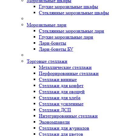
Морозильные шкафы
Глухие морозильные шкафы
Стеклянные морозильные шкафы
Морозильные лари
Стеклянные морозильные лари
Глухие морозильные лари
Лари-бонеты
Лари-бонеты БУ
Торговые стеллажи
Металлические стеллажи
Перфорированные стеллажи
Стеллажи винные
Стеллажи для конфет
Стеллажи для овощей
Стеллажи для хлеба
Стеллажи усиленные
Стеллажи ДСП
Интегрированные стеллажи
Экономпанели
Стеллажи для журналов
Стеллажи для цветов