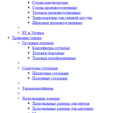
Столы кондитерские
Столы производственные
Тележки производственные
Транспортеры для грязной посуды
Шпильки производственные
БУ и Уценка
Хранение товара
Грузовые тележки
Контейнеры сетчатые
Тележки бортовые
Тележки платформенные
Складские стеллажи
Паллетные стеллажи
Полочные стеллажи
Термоконтейнеры
Холодильные камеры
Холодильные камеры для цветов
Холодильные камеры для магазина