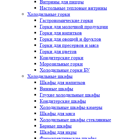
Витрины для пиццы
Настольные тепловые витрины
Холодильные горки
Гастрономические горки
Горки для молочной продукции
Горки для напитков
Горки для овощей и фруктов
Горки для пресервов и мяса
Горки для цветов
Кондитерские горки
Морозильные горки
Холодильные горки БУ
Холодильные шкафы
Шкафы для напитков
Винные шкафы
Глухие холодильные шкафы
Кондитерские шкафы
Холодильные шкафы-камеры
Шкафы для мяса
Холодильные шкафы стеклянные
Барные шкафы
Шкафы для икры
Фармацевтические шкафы