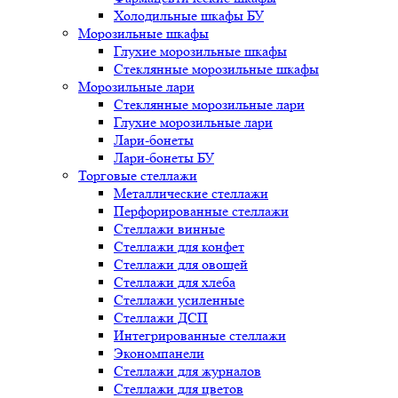
Холодильные шкафы БУ
Морозильные шкафы
Глухие морозильные шкафы
Стеклянные морозильные шкафы
Морозильные лари
Стеклянные морозильные лари
Глухие морозильные лари
Лари-бонеты
Лари-бонеты БУ
Торговые стеллажи
Металлические стеллажи
Перфорированные стеллажи
Стеллажи винные
Стеллажи для конфет
Стеллажи для овощей
Стеллажи для хлеба
Стеллажи усиленные
Стеллажи ДСП
Интегрированные стеллажи
Экономпанели
Стеллажи для журналов
Стеллажи для цветов