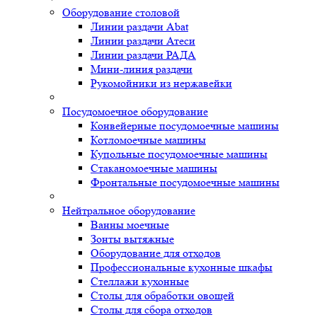
Оборудование столовой
Линии раздачи Abat
Линии раздачи Атеси
Линии раздачи РАДА
Мини-линия раздачи
Рукомойники из нержавейки
Посудомоечное оборудование
Конвейерные посудомоечные машины
Котломоечные машины
Купольные посудомоечные машины
Стаканомоечные машины
Фронтальные посудомоечные машины
Нейтральное оборудование
Ванны моечные
Зонты вытяжные
Оборудование для отходов
Профессиональные кухонные шкафы
Стеллажи кухонные
Столы для обработки овощей
Столы для сбора отходов