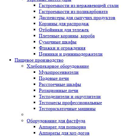
Гастроемкости из нержавеющей стали
Гастроемкости из поликарбоната
Диспенсеры для сыпучих продуктов
Корзины для распродаж
Отбойники для тележек
Плетеные корзины, короба
Сумочные шкафы
Флажки и ограждения
Ценники и ценникодержатели
Пищевое производство
Хлебопекарное оборудование
Мукопросеиватели
Подовые печи
Расстоечные шкафы
Ротационные печи
Тестоделители и округлители
Тестомесы профессиональные
Тестораскаточные машины
Оборудование для фастфуда
Аппарат для попкорна
Аппараты для хот-догов