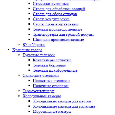
Стеллажи кухонные
Столы для обработки овощей
Столы для сбора отходов
Столы кондитерские
Столы производственные
Тележки производственные
Транспортеры для грязной посуды
Шпильки производственные
БУ и Уценка
Хранение товара
Грузовые тележки
Контейнеры сетчатые
Тележки бортовые
Тележки платформенные
Складские стеллажи
Паллетные стеллажи
Полочные стеллажи
Термоконтейнеры
Холодильные камеры
Холодильные камеры для цветов
Холодильные камеры для магазина
Морозильные камеры