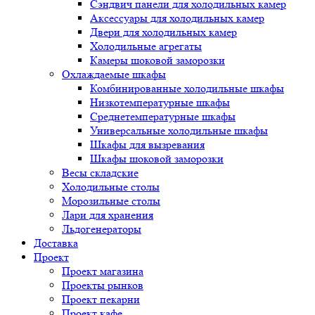
Сэндвич панели для холодильных камер
Аксессуары для холодильных камер
Двери для холодильных камер
Холодильные агрегаты
Камеры шоковой заморозки
Охлаждаемые шкафы
Комбинированные холодильные шкафы
Низкотемпературные шкафы
Среднетемпературные шкафы
Универсальные холодильные шкафы
Шкафы для вызревания
Шкафы шоковой заморозки
Весы складские
Холодильные столы
Морозильные столы
Лари для хранения
Льдогенераторы
Доставка
Проект
Проект магазина
Проекты рынков
Проект пекарни
Проект кафе