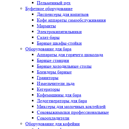
Пельменный цех
Буфетное оборудование
Диспенсеры для напитков
Кофе аппараты самообслуживания
Мармиты
Электрокипятильники
Cалат-бары
Барные шкафы-стойки
Оборудование для бара
Аппараты для горячего шоколада
Барные станции
Барные холодильные столы
Блендеры барные
Граниторы
Измельчители льда
Кегераторы
Кофемашины для бара
Ледогенераторы для бара
Миксеры для молочных коктейлей
Соковыжималки профессиональные
Сокоохладители
Оборудование для кофейни