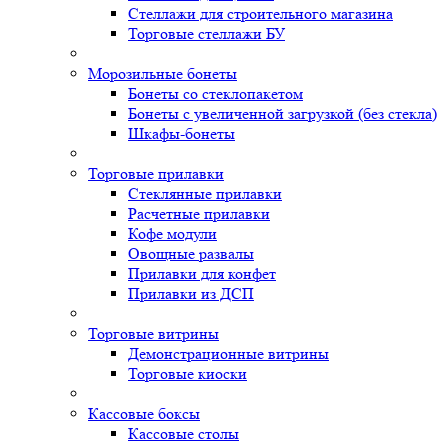
Стеллажи для строительного магазина
Торговые стеллажи БУ
Морозильные бонеты
Бонеты со стеклопакетом
Бонеты с увеличенной загрузкой (без стекла)
Шкафы-бонеты
Торговые прилавки
Стеклянные прилавки
Расчетные прилавки
Кофе модули
Овощные развалы
Прилавки для конфет
Прилавки из ДСП
Торговые витрины
Демонстрационные витрины
Торговые киоски
Кассовые боксы
Кассовые столы