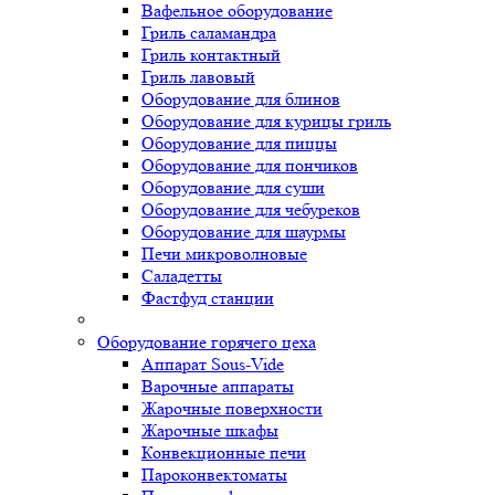
Вафельное оборудование
Гриль саламандра
Гриль контактный
Гриль лавовый
Оборудование для блинов
Оборудование для курицы гриль
Оборудование для пиццы
Оборудование для пончиков
Оборудование для суши
Оборудование для чебуреков
Оборудование для шаурмы
Печи микроволновые
Саладетты
Фастфуд станции
Оборудование горячего цеха
Аппарат Sous-Vide
Варочные аппараты
Жарочные поверхности
Жарочные шкафы
Конвекционные печи
Пароконвектоматы