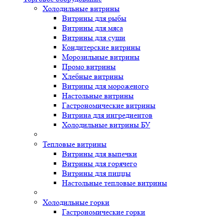
Холодильные витрины
Витрины для рыбы
Витрины для мяса
Витрины для суши
Кондитерские витрины
Морозильные витрины
Промо витрины
Хлебные витрины
Витрины для мороженого
Настольные витрины
Гастрономические витрины
Витрина для ингредиентов
Холодильные витрины БУ
Тепловые витрины
Витрины для выпечки
Витрины для горячего
Витрины для пиццы
Настольные тепловые витрины
Холодильные горки
Гастрономические горки