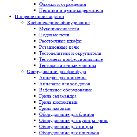
Флажки и ограждения
Ценники и ценникодержатели
Пищевое производство
Хлебопекарное оборудование
Мукопросеиватели
Подовые печи
Расстоечные шкафы
Ротационные печи
Тестоделители и округлители
Тестомесы профессиональные
Тестораскаточные машины
Оборудование для фастфуда
Аппарат для попкорна
Аппараты для хот-догов
Вафельное оборудование
Гриль саламандра
Гриль контактный
Гриль лавовый
Оборудование для блинов
Оборудование для курицы гриль
Оборудование для пиццы
Оборудование для пончиков