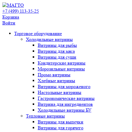
+7 (499) 113-35-25
Корзина
Войти
Свернуть/
Торговое оборудованиe
развернуть
Холодильные витрины
Витрины для рыбы
Витрины для мяса
Витрины для суши
Кондитерские витрины
Морозильные витрины
Промо витрины
Хлебные витрины
Витрины для мороженого
Настольные витрины
Гастрономические витрины
Витрина для ингредиентов
Холодильные витрины БУ
Тепловые витрины
Витрины для выпечки
Витрины для горячего