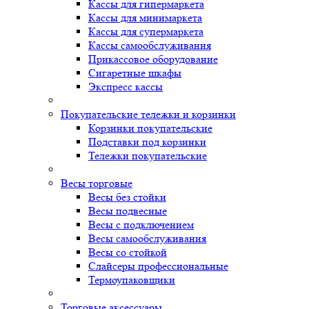
Кассы для гипермаркета
Кассы для минимаркета
Кассы для супермаркета
Кассы самообслуживания
Прикассовое оборудование
Сигаретные шкафы
Экспресс кассы
Покупательские тележки и корзинки
Корзинки покупательские
Подставки под корзинки
Тележки покупательские
Весы торговые
Весы без стойки
Весы подвесные
Весы с подключением
Весы самообслуживания
Весы со стойкой
Слайсеры профессиональные
Термоупаковщики
Торговые аксессуары