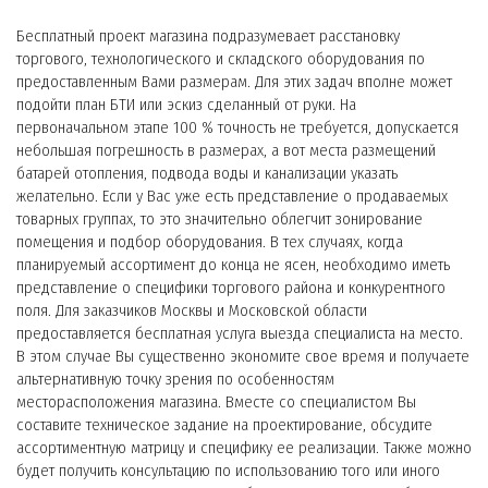
Бесплатный проект магазина подразумевает расстановку
торгового, технологического и складского оборудования по
предоставленным Вами размерам. Для этих задач вполне может
подойти план БТИ или эскиз сделанный от руки. На
первоначальном этапе 100 % точность не требуется, допускается
небольшая погрешность в размерах, а вот места размещений
батарей отопления, подвода воды и канализации указать
желательно. Если у Вас уже есть представление о продаваемых
товарных группах, то это значительно облегчит зонирование
помещения и подбор оборудования. В тех случаях, когда
планируемый ассортимент до конца не ясен, необходимо иметь
представление о специфики торгового района и конкурентного
поля. Для заказчиков Москвы и Московской области
предоставляется бесплатная услуга выезда специалиста на место.
В этом случае Вы существенно экономите свое время и получаете
альтернативную точку зрения по особенностям
месторасположения магазина. Вместе со специалистом Вы
составите техническое задание на проектирование, обсудите
ассортиментную матрицу и специфику ее реализации. Также можно
будет получить консультацию по использованию того или иного