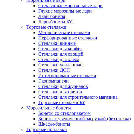
Морозильные лари
Стеклянные морозильные лари
Глухие морозильные лари
Лари-бонеты
Лари-бонеты БУ
Торговые стеллажи
Металлические стеллажи
Перфорированные стеллажи
Стеллажи винные
Стеллажи для конфет
Стеллажи для овощей
Стеллажи для хлеба
Стеллажи усиленные
Стеллажи ДСП
Интегрированные стеллажи
Экономпанели
Стеллажи для журналов
Стеллажи для цветов
Стеллажи для строительного магазина
Торговые стеллажи БУ
Морозильные бонеты
Бонеты со стеклопакетом
Бонеты с увеличенной загрузкой (без стекла)
Шкафы-бонеты
Торговые прилавки