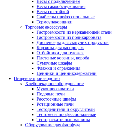
Весы с подключением
Весы самообслуживания
Весы со стойкой
Слайсеры профессиональные
Термоупаковщики
Торговые аксессуары
Гастроемкости из нержавеющей стали
Гастроемкости из поликарбоната
Диспенсеры для сыпучих продуктов
Корзины для распродаж
Отбойники для тележек
Плетеные корзины, короба
Сумочные шкафы
Флажки и ограждения
Ценники и ценникодержатели
Пищевое производство
Хлебопекарное оборудование
Мукопросеиватели
Подовые печи
Расстоечные шкафы
Ротационные печи
Тестоделители и округлители
Тестомесы профессиональные
Тестораскаточные машины
Оборудование для фастфуда