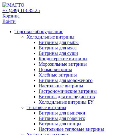
+7 (499) 113-35-25
Корзина
Войти
Свернуть/
Торговое оборудованиe
развернуть
Холодильные витрины
Витрины для рыбы
Витрины для мяса
Витрины для суши
Кондитерские витрины
Морозильные витрины
Промо витрины
Хлебные витрины
Витрины для мороженого
Настольные витрины
Гастрономические витрины
Витрина для ингредиентов
Холодильные витрины БУ
Тепловые витрины
Витрины для выпечки
Витрины для горячего
Витрины для пиццы
Настольные тепловые витрины
Холодильные горки