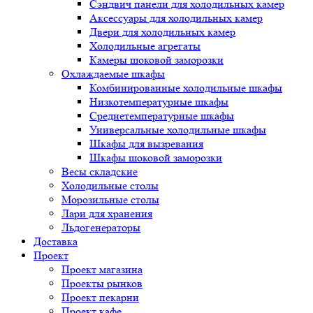
Сэндвич панели для холодильных камер
Аксессуары для холодильных камер
Двери для холодильных камер
Холодильные агрегаты
Камеры шоковой заморозки
Охлаждаемые шкафы
Комбинированные холодильные шкафы
Низкотемпературные шкафы
Среднетемпературные шкафы
Универсальные холодильные шкафы
Шкафы для вызревания
Шкафы шоковой заморозки
Весы складские
Холодильные столы
Морозильные столы
Лари для хранения
Льдогенераторы
Доставка
Проект
Проект магазина
Проекты рынков
Проект пекарни
Проект кафе