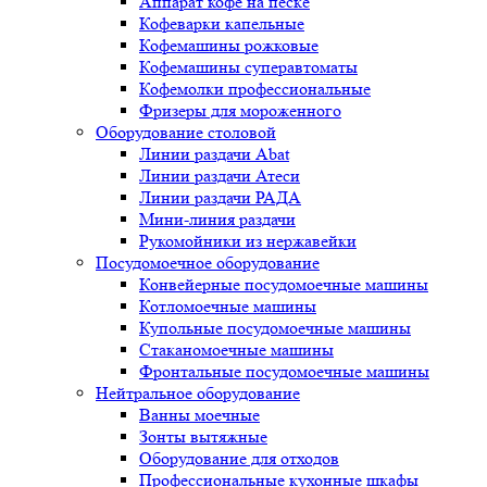
Аппарат кофе на песке
Кофеварки капельные
Кофемашины рожковые
Кофемашины суперавтоматы
Кофемолки профессиональные
Фризеры для мороженного
Оборудование столовой
Линии раздачи Abat
Линии раздачи Атеси
Линии раздачи РАДА
Мини-линия раздачи
Рукомойники из нержавейки
Посудомоечное оборудование
Конвейерные посудомоечные машины
Котломоечные машины
Купольные посудомоечные машины
Стаканомоечные машины
Фронтальные посудомоечные машины
Нейтральное оборудование
Ванны моечные
Зонты вытяжные
Оборудование для отходов
Профессиональные кухонные шкафы