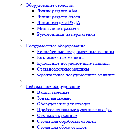
Оборудование столовой
Линии раздачи Abat
Линии раздачи Атеси
Линии раздачи РАДА
Мини-линия раздачи
Рукомойники из нержавейки
Посудомоечное оборудование
Конвейерные посудомоечные машины
Котломоечные машины
Купольные посудомоечные машины
Стаканомоечные машины
Фронтальные посудомоечные машины
Нейтральное оборудование
Ванны моечные
Зонты вытяжные
Оборудование для отходов
Профессиональные кухонные шкафы
Стеллажи кухонные
Столы для обработки овощей
Столы для сбора отходов