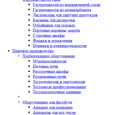
Гастроемкости из нержавеющей стали
Гастроемкости из поликарбоната
Диспенсеры для сыпучих продуктов
Корзины для распродаж
Отбойники для тележек
Плетеные корзины, короба
Сумочные шкафы
Флажки и ограждения
Ценники и ценникодержатели
Пищевое производство
Хлебопекарное оборудование
Мукопросеиватели
Подовые печи
Расстоечные шкафы
Ротационные печи
Тестоделители и округлители
Тестомесы профессиональные
Тестораскаточные машины
Оборудование для фастфуда
Аппарат для попкорна
Аппараты для хот-догов