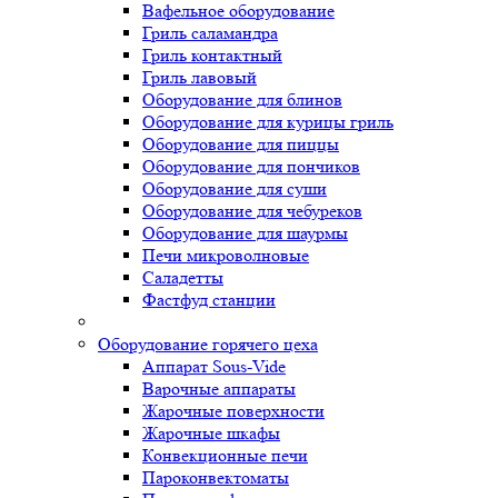
Вафельное оборудование
Гриль саламандра
Гриль контактный
Гриль лавовый
Оборудование для блинов
Оборудование для курицы гриль
Оборудование для пиццы
Оборудование для пончиков
Оборудование для суши
Оборудование для чебуреков
Оборудование для шаурмы
Печи микроволновые
Саладетты
Фастфуд станции
Оборудование горячего цеха
Аппарат Sous-Vide
Варочные аппараты
Жарочные поверхности
Жарочные шкафы
Конвекционные печи
Пароконвектоматы