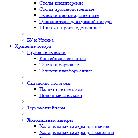
Столы кондитерские
Столы производственные
Тележки производственные
Транспортеры для грязной посуды
Шпильки производственные
БУ и Уценка
Хранение товара
Грузовые тележки
Контейнеры сетчатые
Тележки бортовые
Тележки платформенные
Складские стеллажи
Паллетные стеллажи
Полочные стеллажи
Термоконтейнеры
Холодильные камеры
Холодильные камеры для цветов
Холодильные камеры для магазина