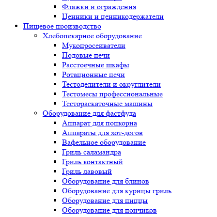
Флажки и ограждения
Ценники и ценникодержатели
Пищевое производство
Хлебопекарное оборудование
Мукопросеиватели
Подовые печи
Расстоечные шкафы
Ротационные печи
Тестоделители и округлители
Тестомесы профессиональные
Тестораскаточные машины
Оборудование для фастфуда
Аппарат для попкорна
Аппараты для хот-догов
Вафельное оборудование
Гриль саламандра
Гриль контактный
Гриль лавовый
Оборудование для блинов
Оборудование для курицы гриль
Оборудование для пиццы
Оборудование для пончиков