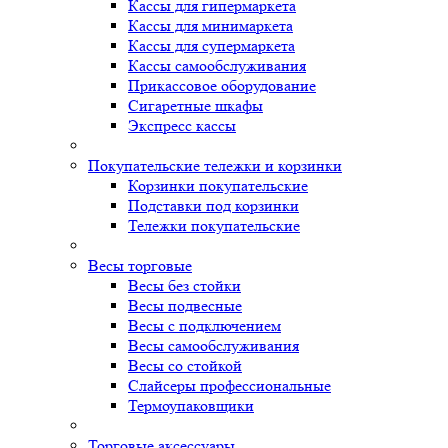
Кассы для гипермаркета
Кассы для минимаркета
Кассы для супермаркета
Кассы самообслуживания
Прикассовое оборудование
Сигаретные шкафы
Экспресс кассы
Покупательские тележки и корзинки
Корзинки покупательские
Подставки под корзинки
Тележки покупательские
Весы торговые
Весы без стойки
Весы подвесные
Весы с подключением
Весы самообслуживания
Весы со стойкой
Слайсеры профессиональные
Термоупаковщики
Торговые аксессуары