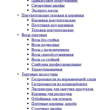
Прикассовое оборудование
Сигаретные шкафы
Экспресс кассы
Покупательские тележки и корзинки
Корзинки покупательские
Подставки под корзинки
Тележки покупательские
Весы торговые
Весы без стойки
Весы подвесные
Весы с подключением
Весы самообслуживания
Весы со стойкой
Слайсеры профессиональные
Термоупаковщики
Торговые аксессуары
Гастроемкости из нержавеющей стали
Гастроемкости из поликарбоната
Диспенсеры для сыпучих продуктов
Корзины для распродаж
Отбойники для тележек
Плетеные корзины, короба
Сумочные шкафы