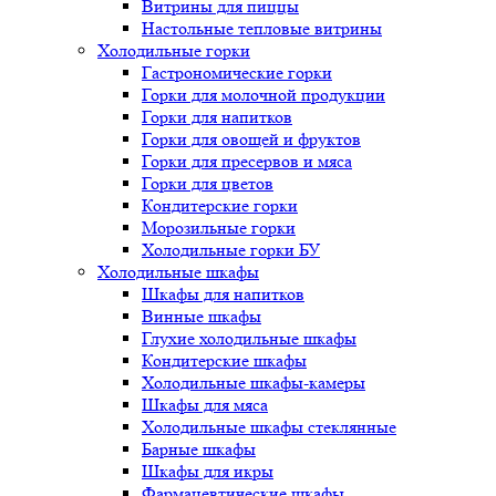
Витрины для пиццы
Настольные тепловые витрины
Холодильные горки
Гастрономические горки
Горки для молочной продукции
Горки для напитков
Горки для овощей и фруктов
Горки для пресервов и мяса
Горки для цветов
Кондитерские горки
Морозильные горки
Холодильные горки БУ
Холодильные шкафы
Шкафы для напитков
Винные шкафы
Глухие холодильные шкафы
Кондитерские шкафы
Холодильные шкафы-камеры
Шкафы для мяса
Холодильные шкафы стеклянные
Барные шкафы
Шкафы для икры
Фармацевтические шкафы