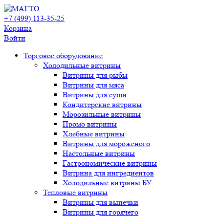
+7 (499) 113-35-25
Корзина
Войти
Свернуть/
Торговое оборудованиe
развернуть
Холодильные витрины
Витрины для рыбы
Витрины для мяса
Витрины для суши
Кондитерские витрины
Морозильные витрины
Промо витрины
Хлебные витрины
Витрины для мороженого
Настольные витрины
Гастрономические витрины
Витрина для ингредиентов
Холодильные витрины БУ
Тепловые витрины
Витрины для выпечки
Витрины для горячего