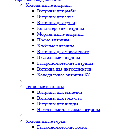
Холодильные витрины
Витрины для рыбы
Витрины для мяса
Витрины для суши
Кондитерские витрины
Морозильные витрины
Промо витрины
Хлебные витрины
Витрины для мороженого
Настольные витрины
Гастрономические витрины
Витрина для ингредиентов
Холодильные витрины БУ
Тепловые витрины
Витрины для выпечки
Витрины для горячего
Витрины для пиццы
Настольные тепловые витрины
Холодильные горки
Гастрономические горки