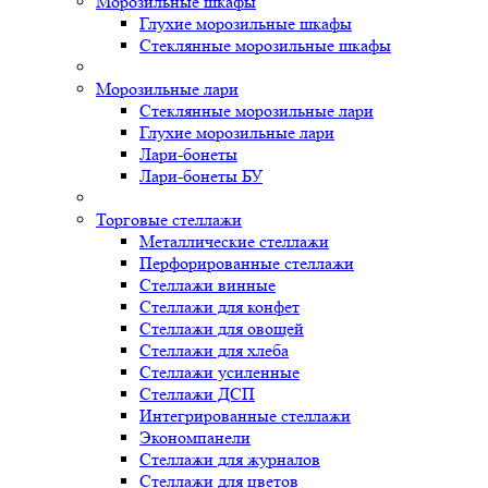
Морозильные шкафы
Глухие морозильные шкафы
Стеклянные морозильные шкафы
Морозильные лари
Стеклянные морозильные лари
Глухие морозильные лари
Лари-бонеты
Лари-бонеты БУ
Торговые стеллажи
Металлические стеллажи
Перфорированные стеллажи
Стеллажи винные
Стеллажи для конфет
Стеллажи для овощей
Стеллажи для хлеба
Стеллажи усиленные
Стеллажи ДСП
Интегрированные стеллажи
Экономпанели
Стеллажи для журналов
Стеллажи для цветов