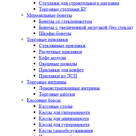
Стеллажи для строительного магазина
Торговые стеллажи БУ
Морозильные бонеты
Бонеты со стеклопакетом
Бонеты с увеличенной загрузкой (без стекла)
Шкафы-бонеты
Торговые прилавки
Стеклянные прилавки
Расчетные прилавки
Кофе модули
Овощные развалы
Прилавки для конфет
Прилавки из ДСП
Торговые витрины
Демонстрационные витрины
Торговые киоски
Кассовые боксы
Кассовые столы
Кассы для гипермаркета
Кассы для минимаркета
Кассы для супермаркета
Кассы самообслуживания