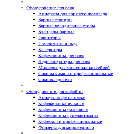
Оборудование для бара
Аппараты для горячего шоколада
Барные станции
Барные холодильные столы
Блендеры барные
Граниторы
Измельчители льда
Кегераторы
Кофемашины для бара
Ледогенераторы для бара
Миксеры для молочных коктейлей
Соковыжималки профессиональные
Сокоохладители
Оборудование для кофейни
Аппарат кофе на песке
Кофеварки капельные
Кофемашины рожковые
Кофемашины суперавтоматы
Кофемолки профессиональные
Фризеры для мороженного