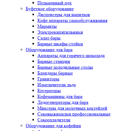
Пельменный цех
Буфетное оборудование
Диспенсеры для напитков
Кофе аппараты самообслуживания
Мармиты
Электрокипятильники
Cалат-бары
Барные шкафы-стойки
Оборудование для бара
Аппараты для горячего шоколада
Барные станции
Барные холодильные столы
Блендеры барные
Граниторы
Измельчители льда
Кегераторы
Кофемашины для бара
Ледогенераторы для бара
Миксеры для молочных коктейлей
Соковыжималки профессиональные
Сокоохладители
Оборудование для кофейни