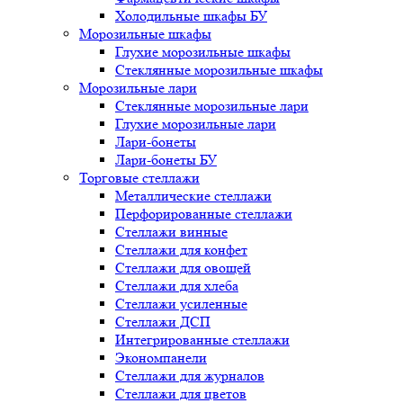
Холодильные шкафы БУ
Морозильные шкафы
Глухие морозильные шкафы
Стеклянные морозильные шкафы
Морозильные лари
Стеклянные морозильные лари
Глухие морозильные лари
Лари-бонеты
Лари-бонеты БУ
Торговые стеллажи
Металлические стеллажи
Перфорированные стеллажи
Стеллажи винные
Стеллажи для конфет
Стеллажи для овощей
Стеллажи для хлеба
Стеллажи усиленные
Стеллажи ДСП
Интегрированные стеллажи
Экономпанели
Стеллажи для журналов
Стеллажи для цветов