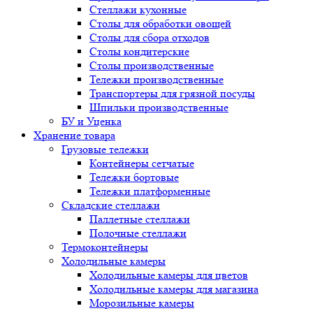
Стеллажи кухонные
Столы для обработки овощей
Столы для сбора отходов
Столы кондитерские
Столы производственные
Тележки производственные
Транспортеры для грязной посуды
Шпильки производственные
БУ и Уценка
Хранение товара
Грузовые тележки
Контейнеры сетчатые
Тележки бортовые
Тележки платформенные
Складские стеллажи
Паллетные стеллажи
Полочные стеллажи
Термоконтейнеры
Холодильные камеры
Холодильные камеры для цветов
Холодильные камеры для магазина
Морозильные камеры