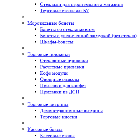
Стеллажи для строительного магазина
Торговые стеллажи БУ
Морозильные бонеты
Бонеты со стеклопакетом
Бонеты с увеличенной загрузкой (без стекла)
Шкафы-бонеты
Торговые прилавки
Стеклянные прилавки
Расчетные прилавки
Кофе модули
Овощные развалы
Прилавки для конфет
Прилавки из ДСП
Торговые витрины
Демонстрационные витрины
Торговые киоски
Кассовые боксы
Кассовые столы