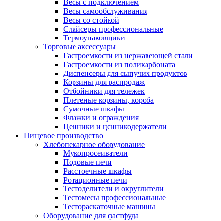
Весы с подключением
Весы самообслуживания
Весы со стойкой
Слайсеры профессиональные
Термоупаковщики
Торговые аксессуары
Гастроемкости из нержавеющей стали
Гастроемкости из поликарбоната
Диспенсеры для сыпучих продуктов
Корзины для распродаж
Отбойники для тележек
Плетеные корзины, короба
Сумочные шкафы
Флажки и ограждения
Ценники и ценникодержатели
Пищевое производство
Хлебопекарное оборудование
Мукопросеиватели
Подовые печи
Расстоечные шкафы
Ротационные печи
Тестоделители и округлители
Тестомесы профессиональные
Тестораскаточные машины
Оборудование для фастфуда