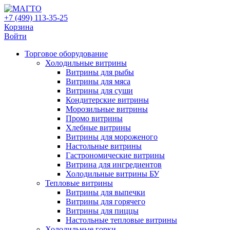
+7 (499) 113-35-25
Корзина
Войти
Свернуть/
Торговое оборудованиe
развернуть
Холодильные витрины
Витрины для рыбы
Витрины для мяса
Витрины для суши
Кондитерские витрины
Морозильные витрины
Промо витрины
Хлебные витрины
Витрины для мороженого
Настольные витрины
Гастрономические витрины
Витрина для ингредиентов
Холодильные витрины БУ
Тепловые витрины
Витрины для выпечки
Витрины для горячего
Витрины для пиццы
Настольные тепловые витрины
Холодильные горки