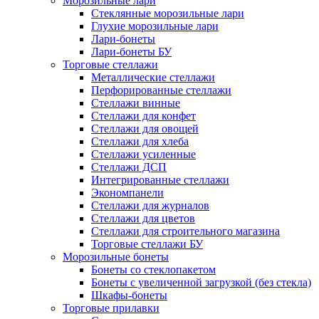
Морозильные лари
Стеклянные морозильные лари
Глухие морозильные лари
Лари-бонеты
Лари-бонеты БУ
Торговые стеллажи
Металлические стеллажи
Перфорированные стеллажи
Стеллажи винные
Стеллажи для конфет
Стеллажи для овощей
Стеллажи для хлеба
Стеллажи усиленные
Стеллажи ДСП
Интегрированные стеллажи
Экономпанели
Стеллажи для журналов
Стеллажи для цветов
Стеллажи для строительного магазина
Торговые стеллажи БУ
Морозильные бонеты
Бонеты со стеклопакетом
Бонеты с увеличенной загрузкой (без стекла)
Шкафы-бонеты
Торговые прилавки