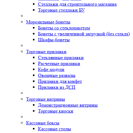
Стеллажи для строительного магазина
Торговые стеллажи БУ
Морозильные бонеты
Бонеты со стеклопакетом
Бонеты с увеличенной загрузкой (без стекла)
Шкафы-бонеты
Торговые прилавки
Стеклянные прилавки
Расчетные прилавки
Кофе модули
Овощные развалы
Прилавки для конфет
Прилавки из ДСП
Торговые витрины
Демонстрационные витрины
Торговые киоски
Кассовые боксы
Кассовые столы