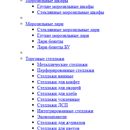
Морозильные шкафы
Глухие морозильные шкафы
Стеклянные морозильные шкафы
Морозильные лари
Стеклянные морозильные лари
Глухие морозильные лари
Лари-бонеты
Лари-бонеты БУ
Торговые стеллажи
Металлические стеллажи
Перфорированные стеллажи
Стеллажи винные
Стеллажи для конфет
Стеллажи для овощей
Стеллажи для хлеба
Стеллажи усиленные
Стеллажи ДСП
Интегрированные стеллажи
Экономпанели
Стеллажи для журналов
Стеллажи для цветов