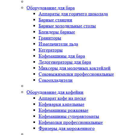
Оборудование для бара
Аппараты для горячего шоколада
Барные станции
Барные холодильные столы
Блендеры барные
Граниторы
Измельчители льда
Кегераторы
Кофемашины для бара
Ледогенераторы для бара
Миксеры для молочных коктейлей
Соковыжималки профессиональные
Сокоохладители
Оборудование для кофейни
Аппарат кофе на песке
Кофеварки капельные
Кофемашины рожковые
Кофемашины суперавтоматы
Кофемолки профессиональные
Фризеры для мороженного