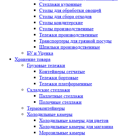
Стеллажи кухонные
Столы для обработки овощей
Столы для сбора отходов
Столы кондитерские
Столы производственные
Тележки производственные
Транспортеры для грязной посуды
Шпильки производственные
БУ и Уценка
Хранение товара
Грузовые тележки
Контейнеры сетчатые
Тележки бортовые
Тележки платформенные
Складские стеллажи
Паллетные стеллажи
Полочные стеллажи
Термоконтейнеры
Холодильные камеры
Холодильные камеры для цветов
Холодильные камеры для магазина
Морозильные камеры