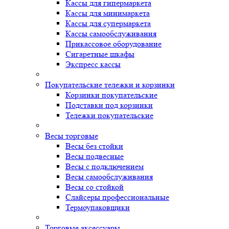
Кассы для гипермаркета
Кассы для минимаркета
Кассы для супермаркета
Кассы самообслуживания
Прикассовое оборудование
Сигаретные шкафы
Экспресс кассы
Покупательские тележки и корзинки
Корзинки покупательские
Подставки под корзинки
Тележки покупательские
Весы торговые
Весы без стойки
Весы подвесные
Весы с подключением
Весы самообслуживания
Весы со стойкой
Слайсеры профессиональные
Термоупаковщики
Торговые аксессуары