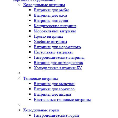
Холодильные витрины
Витрины для рыбы
Витрины для мяса
Витрины для суши
Кондитерские витрины
Морозильные витрины
Промо витрины
Хлебные витрины
Витрины для мороженого
Настольные витрины
Гастрономические витрины
Витрина для ингредиентов
Холодильные витрины БУ
Тепловые витрины
Витрины для выпечки
Витрины для горячего
Витрины для пиццы
Настольные тепловые витрины
Холодильные горки
Гастрономические горки