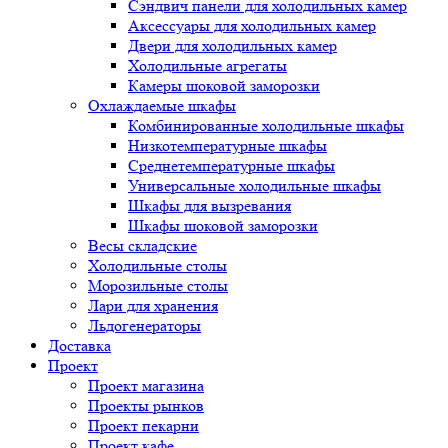
Сэндвич панели для холодильных камер
Аксессуары для холодильных камер
Двери для холодильных камер
Холодильные агрегаты
Камеры шоковой заморозки
Охлаждаемые шкафы
Комбинированные холодильные шкафы
Низкотемпературные шкафы
Среднетемпературные шкафы
Универсальные холодильные шкафы
Шкафы для вызревания
Шкафы шоковой заморозки
Весы складские
Холодильные столы
Морозильные столы
Лари для хранения
Льдогенераторы
Доставка
Проект
Проект магазина
Проекты рынков
Проект пекарни
Проект кафе