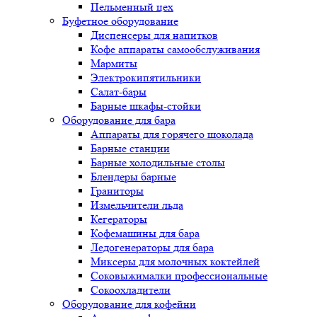
Пельменный цех
Буфетное оборудование
Диспенсеры для напитков
Кофе аппараты самообслуживания
Мармиты
Электрокипятильники
Cалат-бары
Барные шкафы-стойки
Оборудование для бара
Аппараты для горячего шоколада
Барные станции
Барные холодильные столы
Блендеры барные
Граниторы
Измельчители льда
Кегераторы
Кофемашины для бара
Ледогенераторы для бара
Миксеры для молочных коктейлей
Соковыжималки профессиональные
Сокоохладители
Оборудование для кофейни