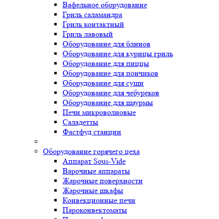
Вафельное оборудование
Гриль саламандра
Гриль контактный
Гриль лавовый
Оборудование для блинов
Оборудование для курицы гриль
Оборудование для пиццы
Оборудование для пончиков
Оборудование для суши
Оборудование для чебуреков
Оборудование для шаурмы
Печи микроволновые
Саладетты
Фастфуд станции
Оборудование горячего цеха
Аппарат Sous-Vide
Варочные аппараты
Жарочные поверхности
Жарочные шкафы
Конвекционные печи
Пароконвектоматы