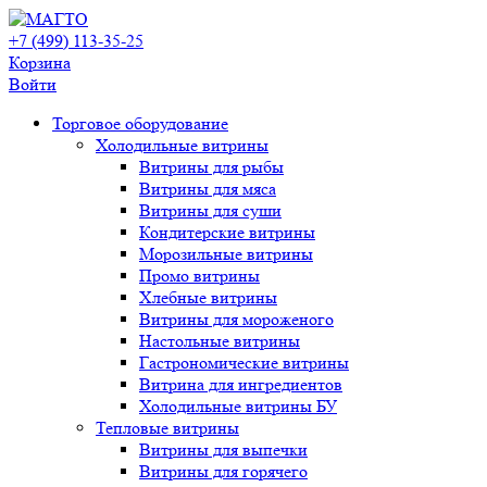
+7 (499) 113-35-25
Корзина
Войти
Свернуть/
Торговое оборудованиe
развернуть
Холодильные витрины
Витрины для рыбы
Витрины для мяса
Витрины для суши
Кондитерские витрины
Морозильные витрины
Промо витрины
Хлебные витрины
Витрины для мороженого
Настольные витрины
Гастрономические витрины
Витрина для ингредиентов
Холодильные витрины БУ
Тепловые витрины
Витрины для выпечки
Витрины для горячего