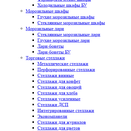
Холодильные шкафы БУ
Морозильные шкафы
Глухие морозильные шкафы
Стеклянные морозильные шкафы
Морозильные лари
Стеклянные морозильные лари
Глухие морозильные лари
Лари-бонеты
Лари-бонеты БУ
Торговые стеллажи
Металлические стеллажи
Перфорированные стеллажи
Стеллажи винные
Стеллажи для конфет
Стеллажи для овощей
Стеллажи для хлеба
Стеллажи усиленные
Стеллажи ДСП
Интегрированные стеллажи
Экономпанели
Стеллажи для журналов
Стеллажи для цветов