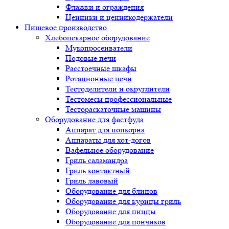
Флажки и ограждения
Ценники и ценникодержатели
Пищевое производство
Хлебопекарное оборудование
Мукопросеиватели
Подовые печи
Расстоечные шкафы
Ротационные печи
Тестоделители и округлители
Тестомесы профессиональные
Тестораскаточные машины
Оборудование для фастфуда
Аппарат для попкорна
Аппараты для хот-догов
Вафельное оборудование
Гриль саламандра
Гриль контактный
Гриль лавовый
Оборудование для блинов
Оборудование для курицы гриль
Оборудование для пиццы
Оборудование для пончиков