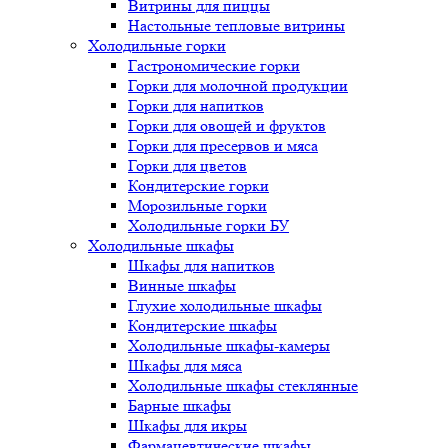
Витрины для пиццы
Настольные тепловые витрины
Холодильные горки
Гастрономические горки
Горки для молочной продукции
Горки для напитков
Горки для овощей и фруктов
Горки для пресервов и мяса
Горки для цветов
Кондитерские горки
Морозильные горки
Холодильные горки БУ
Холодильные шкафы
Шкафы для напитков
Винные шкафы
Глухие холодильные шкафы
Кондитерские шкафы
Холодильные шкафы-камеры
Шкафы для мяса
Холодильные шкафы стеклянные
Барные шкафы
Шкафы для икры
Фармацевтические шкафы