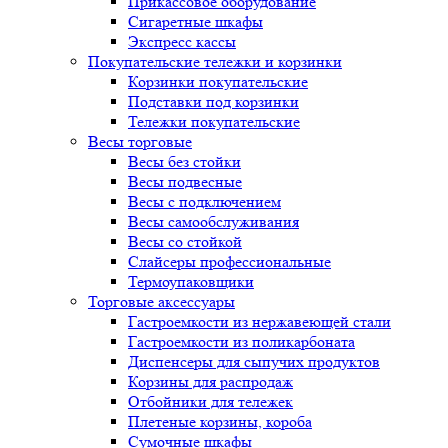
Прикассовое оборудование
Сигаретные шкафы
Экспресс кассы
Покупательские тележки и корзинки
Корзинки покупательские
Подставки под корзинки
Тележки покупательские
Весы торговые
Весы без стойки
Весы подвесные
Весы с подключением
Весы самообслуживания
Весы со стойкой
Слайсеры профессиональные
Термоупаковщики
Торговые аксессуары
Гастроемкости из нержавеющей стали
Гастроемкости из поликарбоната
Диспенсеры для сыпучих продуктов
Корзины для распродаж
Отбойники для тележек
Плетеные корзины, короба
Сумочные шкафы