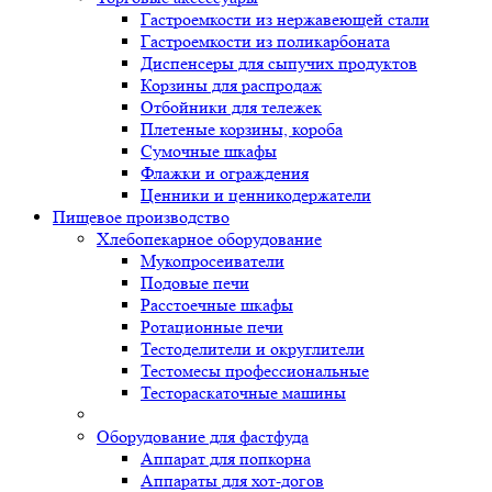
Гастроемкости из нержавеющей стали
Гастроемкости из поликарбоната
Диспенсеры для сыпучих продуктов
Корзины для распродаж
Отбойники для тележек
Плетеные корзины, короба
Сумочные шкафы
Флажки и ограждения
Ценники и ценникодержатели
Пищевое производство
Хлебопекарное оборудование
Мукопросеиватели
Подовые печи
Расстоечные шкафы
Ротационные печи
Тестоделители и округлители
Тестомесы профессиональные
Тестораскаточные машины
Оборудование для фастфуда
Аппарат для попкорна
Аппараты для хот-догов