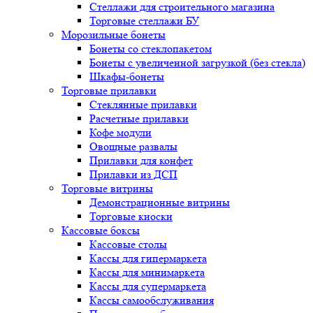
Стеллажи для строительного магазина
Торговые стеллажи БУ
Морозильные бонеты
Бонеты со стеклопакетом
Бонеты с увеличенной загрузкой (без стекла)
Шкафы-бонеты
Торговые прилавки
Стеклянные прилавки
Расчетные прилавки
Кофе модули
Овощные развалы
Прилавки для конфет
Прилавки из ДСП
Торговые витрины
Демонстрационные витрины
Торговые киоски
Кассовые боксы
Кассовые столы
Кассы для гипермаркета
Кассы для минимаркета
Кассы для супермаркета
Кассы самообслуживания