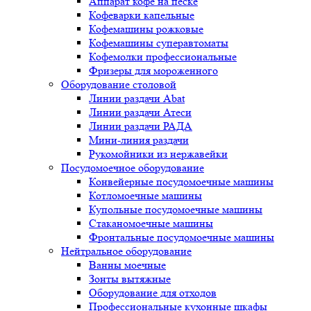
Аппарат кофе на песке
Кофеварки капельные
Кофемашины рожковые
Кофемашины суперавтоматы
Кофемолки профессиональные
Фризеры для мороженного
Оборудование столовой
Линии раздачи Abat
Линии раздачи Атеси
Линии раздачи РАДА
Мини-линия раздачи
Рукомойники из нержавейки
Посудомоечное оборудование
Конвейерные посудомоечные машины
Котломоечные машины
Купольные посудомоечные машины
Стаканомоечные машины
Фронтальные посудомоечные машины
Нейтральное оборудование
Ванны моечные
Зонты вытяжные
Оборудование для отходов
Профессиональные кухонные шкафы