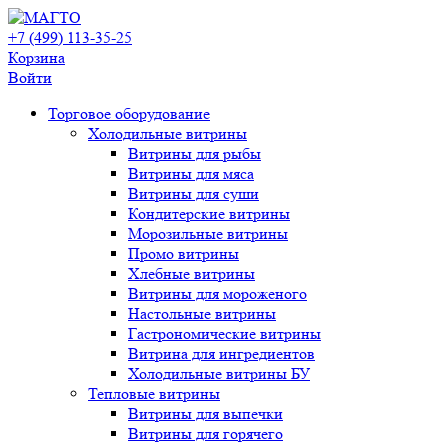
+7 (499) 113-35-25
Корзина
Войти
Свернуть/
Торговое оборудованиe
развернуть
Холодильные витрины
Витрины для рыбы
Витрины для мяса
Витрины для суши
Кондитерские витрины
Морозильные витрины
Промо витрины
Хлебные витрины
Витрины для мороженого
Настольные витрины
Гастрономические витрины
Витрина для ингредиентов
Холодильные витрины БУ
Тепловые витрины
Витрины для выпечки
Витрины для горячего