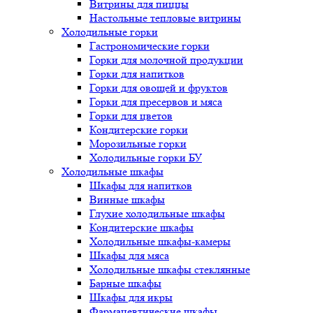
Витрины для пиццы
Настольные тепловые витрины
Холодильные горки
Гастрономические горки
Горки для молочной продукции
Горки для напитков
Горки для овощей и фруктов
Горки для пресервов и мяса
Горки для цветов
Кондитерские горки
Морозильные горки
Холодильные горки БУ
Холодильные шкафы
Шкафы для напитков
Винные шкафы
Глухие холодильные шкафы
Кондитерские шкафы
Холодильные шкафы-камеры
Шкафы для мяса
Холодильные шкафы стеклянные
Барные шкафы
Шкафы для икры
Фармацевтические шкафы