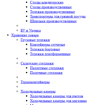
Столы кондитерские
Столы производственные
Тележки производственные
Транспортеры для грязной посуды
Шпильки производственные
БУ и Уценка
Хранение товара
Грузовые тележки
Контейнеры сетчатые
Тележки бортовые
Тележки платформенные
Складские стеллажи
Паллетные стеллажи
Полочные стеллажи
Термоконтейнеры
Холодильные камеры
Холодильные камеры для цветов
Холодильные камеры для магазина