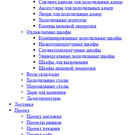
Сэндвич панели для холодильных камер
Аксессуары для холодильных камер
Двери для холодильных камер
Холодильные агрегаты
Камеры шоковой заморозки
Охлаждаемые шкафы
Комбинированные холодильные шкафы
Низкотемпературные шкафы
Среднетемпературные шкафы
Универсальные холодильные шкафы
Шкафы для вызревания
Шкафы шоковой заморозки
Весы складские
Холодильные столы
Морозильные столы
Лари для хранения
Льдогенераторы
Доставка
Проект
Проект магазина
Проекты рынков
Проект пекарни
Проект кафе