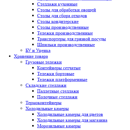
Стеллажи кухонные
Столы для обработки овощей
Столы для сбора отходов
Столы кондитерские
Столы производственные
Тележки производственные
Транспортеры для грязной посуды
Шпильки производственные
БУ и Уценка
Хранение товара
Грузовые тележки
Контейнеры сетчатые
Тележки бортовые
Тележки платформенные
Складские стеллажи
Паллетные стеллажи
Полочные стеллажи
Термоконтейнеры
Холодильные камеры
Холодильные камеры для цветов
Холодильные камеры для магазина
Морозильные камеры