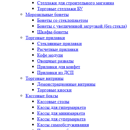
Стеллажи для строительного магазина
Торговые стеллажи БУ
Морозильные бонеты
Бонеты со стеклопакетом
Бонеты с увеличенной загрузкой (без стекла)
Шкафы-бонеты
Торговые прилавки
Стеклянные прилавки
Расчетные прилавки
Кофе модули
Овощные развалы
Прилавки для конфет
Прилавки из ДСП
Торговые витрины
Демонстрационные витрины
Торговые киоски
Кассовые боксы
Кассовые столы
Кассы для гипермаркета
Кассы для минимаркета
Кассы для супермаркета
Кассы самообслуживания