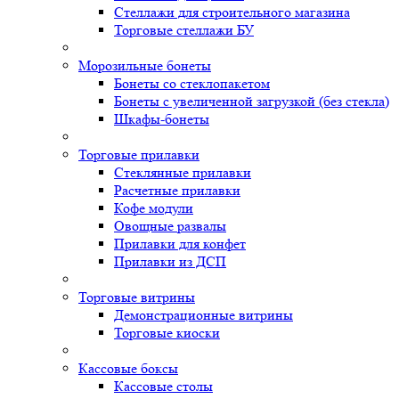
Стеллажи для строительного магазина
Торговые стеллажи БУ
Морозильные бонеты
Бонеты со стеклопакетом
Бонеты с увеличенной загрузкой (без стекла)
Шкафы-бонеты
Торговые прилавки
Стеклянные прилавки
Расчетные прилавки
Кофе модули
Овощные развалы
Прилавки для конфет
Прилавки из ДСП
Торговые витрины
Демонстрационные витрины
Торговые киоски
Кассовые боксы
Кассовые столы