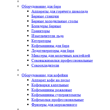
Оборудование для бара
Аппараты для горячего шоколада
Барные станции
Барные холодильные столы
Блендеры барные
Граниторы
Измельчители льда
Кегераторы
Кофемашины для бара
Ледогенераторы для бара
Миксеры для молочных коктейлей
Соковыжималки профессиональные
Сокоохладители
Оборудование для кофейни
Аппарат кофе на песке
Кофеварки капельные
Кофемашины рожковые
Кофемашины суперавтоматы
Кофемолки профессиональные
Фризеры для мороженного