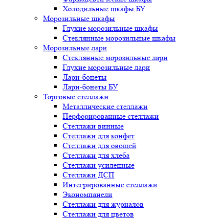
Холодильные шкафы БУ
Морозильные шкафы
Глухие морозильные шкафы
Стеклянные морозильные шкафы
Морозильные лари
Стеклянные морозильные лари
Глухие морозильные лари
Лари-бонеты
Лари-бонеты БУ
Торговые стеллажи
Металлические стеллажи
Перфорированные стеллажи
Стеллажи винные
Стеллажи для конфет
Стеллажи для овощей
Стеллажи для хлеба
Стеллажи усиленные
Стеллажи ДСП
Интегрированные стеллажи
Экономпанели
Стеллажи для журналов
Стеллажи для цветов