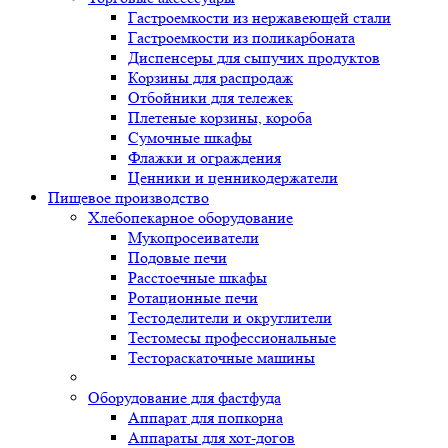
Гастроемкости из нержавеющей стали
Гастроемкости из поликарбоната
Диспенсеры для сыпучих продуктов
Корзины для распродаж
Отбойники для тележек
Плетеные корзины, короба
Сумочные шкафы
Флажки и ограждения
Ценники и ценникодержатели
Пищевое производство
Хлебопекарное оборудование
Мукопросеиватели
Подовые печи
Расстоечные шкафы
Ротационные печи
Тестоделители и округлители
Тестомесы профессиональные
Тестораскаточные машины
Оборудование для фастфуда
Аппарат для попкорна
Аппараты для хот-догов