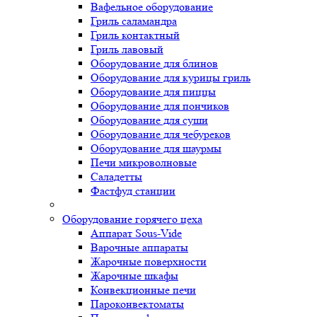
Вафельное оборудование
Гриль саламандра
Гриль контактный
Гриль лавовый
Оборудование для блинов
Оборудование для курицы гриль
Оборудование для пиццы
Оборудование для пончиков
Оборудование для суши
Оборудование для чебуреков
Оборудование для шаурмы
Печи микроволновые
Саладетты
Фастфуд станции
Оборудование горячего цеха
Аппарат Sous-Vide
Варочные аппараты
Жарочные поверхности
Жарочные шкафы
Конвекционные печи
Пароконвектоматы