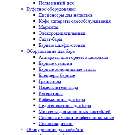
Пельменный цех
Буфетное оборудование
Диспенсеры для напитков
Кофе аппараты самообслуживания
Мармиты
Электрокипятильники
Cалат-бары
Барные шкафы-стойки
Оборудование для бара
Аппараты для горячего шоколада
Барные станции
Барные холодильные столы
Блендеры барные
Граниторы
Измельчители льда
Кегераторы
Кофемашины для бара
Ледогенераторы для бара
Миксеры для молочных коктейлей
Соковыжималки профессиональные
Сокоохладители
Оборудование для кофейни