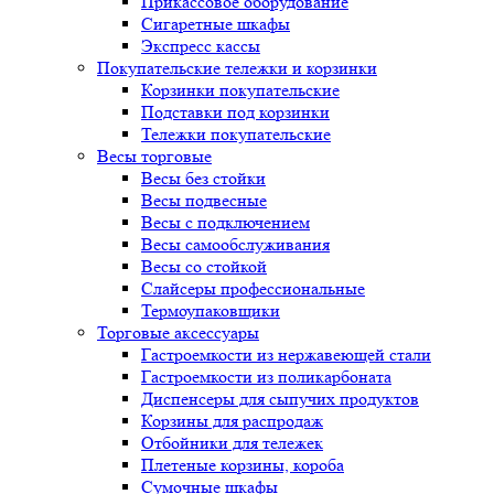
Прикассовое оборудование
Сигаретные шкафы
Экспресс кассы
Покупательские тележки и корзинки
Корзинки покупательские
Подставки под корзинки
Тележки покупательские
Весы торговые
Весы без стойки
Весы подвесные
Весы с подключением
Весы самообслуживания
Весы со стойкой
Слайсеры профессиональные
Термоупаковщики
Торговые аксессуары
Гастроемкости из нержавеющей стали
Гастроемкости из поликарбоната
Диспенсеры для сыпучих продуктов
Корзины для распродаж
Отбойники для тележек
Плетеные корзины, короба
Сумочные шкафы