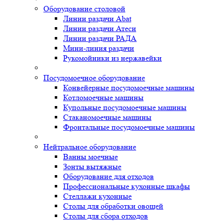
Оборудование столовой
Линии раздачи Abat
Линии раздачи Атеси
Линии раздачи РАДА
Мини-линия раздачи
Рукомойники из нержавейки
Посудомоечное оборудование
Конвейерные посудомоечные машины
Котломоечные машины
Купольные посудомоечные машины
Стаканомоечные машины
Фронтальные посудомоечные машины
Нейтральное оборудование
Ванны моечные
Зонты вытяжные
Оборудование для отходов
Профессиональные кухонные шкафы
Стеллажи кухонные
Столы для обработки овощей
Столы для сбора отходов