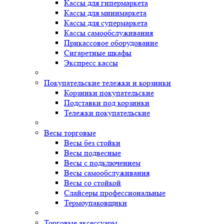
Кассы для гипермаркета
Кассы для минимаркета
Кассы для супермаркета
Кассы самообслуживания
Прикассовое оборудование
Сигаретные шкафы
Экспресс кассы
Покупательские тележки и корзинки
Корзинки покупательские
Подставки под корзинки
Тележки покупательские
Весы торговые
Весы без стойки
Весы подвесные
Весы с подключением
Весы самообслуживания
Весы со стойкой
Слайсеры профессиональные
Термоупаковщики
Торговые аксессуары