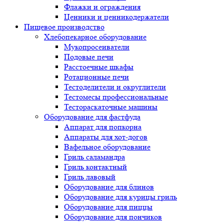
Флажки и ограждения
Ценники и ценникодержатели
Пищевое производство
Хлебопекарное оборудование
Мукопросеиватели
Подовые печи
Расстоечные шкафы
Ротационные печи
Тестоделители и округлители
Тестомесы профессиональные
Тестораскаточные машины
Оборудование для фастфуда
Аппарат для попкорна
Аппараты для хот-догов
Вафельное оборудование
Гриль саламандра
Гриль контактный
Гриль лавовый
Оборудование для блинов
Оборудование для курицы гриль
Оборудование для пиццы
Оборудование для пончиков