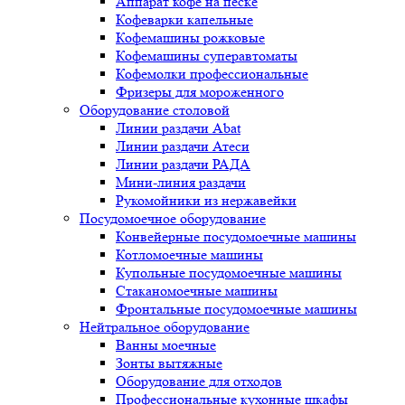
Аппарат кофе на песке
Кофеварки капельные
Кофемашины рожковые
Кофемашины суперавтоматы
Кофемолки профессиональные
Фризеры для мороженного
Оборудование столовой
Линии раздачи Abat
Линии раздачи Атеси
Линии раздачи РАДА
Мини-линия раздачи
Рукомойники из нержавейки
Посудомоечное оборудование
Конвейерные посудомоечные машины
Котломоечные машины
Купольные посудомоечные машины
Стаканомоечные машины
Фронтальные посудомоечные машины
Нейтральное оборудование
Ванны моечные
Зонты вытяжные
Оборудование для отходов
Профессиональные кухонные шкафы