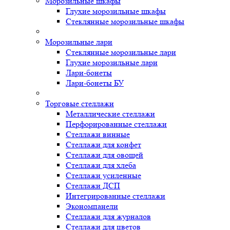
Морозильные шкафы
Глухие морозильные шкафы
Стеклянные морозильные шкафы
Морозильные лари
Стеклянные морозильные лари
Глухие морозильные лари
Лари-бонеты
Лари-бонеты БУ
Торговые стеллажи
Металлические стеллажи
Перфорированные стеллажи
Стеллажи винные
Стеллажи для конфет
Стеллажи для овощей
Стеллажи для хлеба
Стеллажи усиленные
Стеллажи ДСП
Интегрированные стеллажи
Экономпанели
Стеллажи для журналов
Стеллажи для цветов