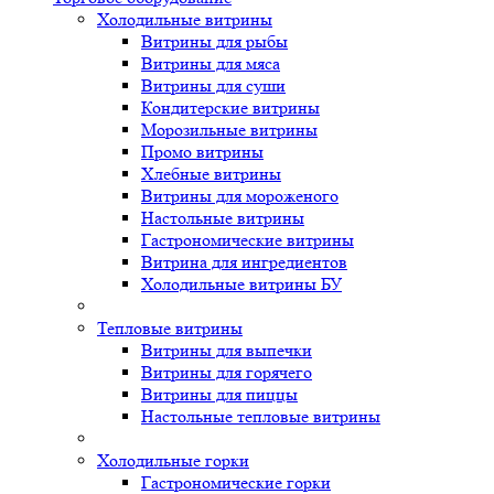
Холодильные витрины
Витрины для рыбы
Витрины для мяса
Витрины для суши
Кондитерские витрины
Морозильные витрины
Промо витрины
Хлебные витрины
Витрины для мороженого
Настольные витрины
Гастрономические витрины
Витрина для ингредиентов
Холодильные витрины БУ
Тепловые витрины
Витрины для выпечки
Витрины для горячего
Витрины для пиццы
Настольные тепловые витрины
Холодильные горки
Гастрономические горки