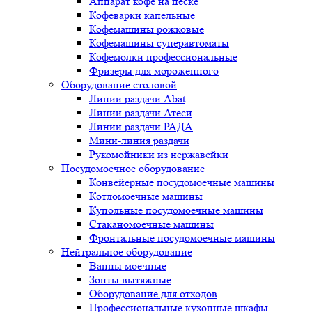
Аппарат кофе на песке
Кофеварки капельные
Кофемашины рожковые
Кофемашины суперавтоматы
Кофемолки профессиональные
Фризеры для мороженного
Оборудование столовой
Линии раздачи Abat
Линии раздачи Атеси
Линии раздачи РАДА
Мини-линия раздачи
Рукомойники из нержавейки
Посудомоечное оборудование
Конвейерные посудомоечные машины
Котломоечные машины
Купольные посудомоечные машины
Стаканомоечные машины
Фронтальные посудомоечные машины
Нейтральное оборудование
Ванны моечные
Зонты вытяжные
Оборудование для отходов
Профессиональные кухонные шкафы