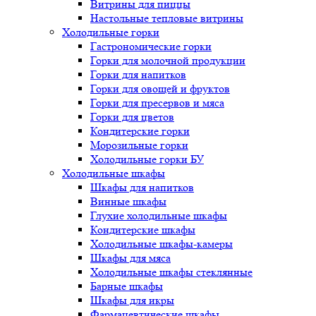
Витрины для пиццы
Настольные тепловые витрины
Холодильные горки
Гастрономические горки
Горки для молочной продукции
Горки для напитков
Горки для овощей и фруктов
Горки для пресервов и мяса
Горки для цветов
Кондитерские горки
Морозильные горки
Холодильные горки БУ
Холодильные шкафы
Шкафы для напитков
Винные шкафы
Глухие холодильные шкафы
Кондитерские шкафы
Холодильные шкафы-камеры
Шкафы для мяса
Холодильные шкафы стеклянные
Барные шкафы
Шкафы для икры
Фармацевтические шкафы