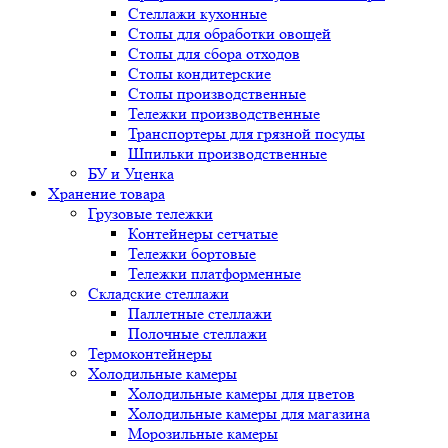
Стеллажи кухонные
Столы для обработки овощей
Столы для сбора отходов
Столы кондитерские
Столы производственные
Тележки производственные
Транспортеры для грязной посуды
Шпильки производственные
БУ и Уценка
Хранение товара
Грузовые тележки
Контейнеры сетчатые
Тележки бортовые
Тележки платформенные
Складские стеллажи
Паллетные стеллажи
Полочные стеллажи
Термоконтейнеры
Холодильные камеры
Холодильные камеры для цветов
Холодильные камеры для магазина
Морозильные камеры