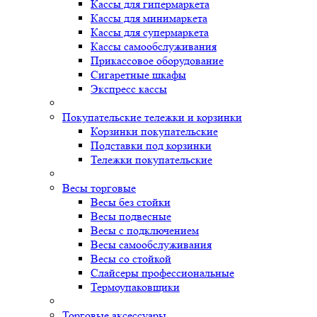
Кассы для гипермаркета
Кассы для минимаркета
Кассы для супермаркета
Кассы самообслуживания
Прикассовое оборудование
Сигаретные шкафы
Экспресс кассы
Покупательские тележки и корзинки
Корзинки покупательские
Подставки под корзинки
Тележки покупательские
Весы торговые
Весы без стойки
Весы подвесные
Весы с подключением
Весы самообслуживания
Весы со стойкой
Слайсеры профессиональные
Термоупаковщики
Торговые аксессуары