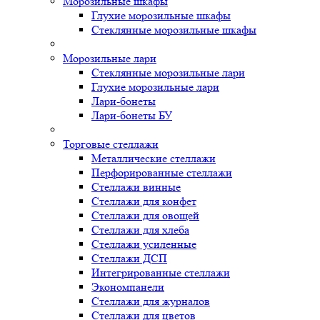
Морозильные шкафы
Глухие морозильные шкафы
Стеклянные морозильные шкафы
Морозильные лари
Стеклянные морозильные лари
Глухие морозильные лари
Лари-бонеты
Лари-бонеты БУ
Торговые стеллажи
Металлические стеллажи
Перфорированные стеллажи
Стеллажи винные
Стеллажи для конфет
Стеллажи для овощей
Стеллажи для хлеба
Стеллажи усиленные
Стеллажи ДСП
Интегрированные стеллажи
Экономпанели
Стеллажи для журналов
Стеллажи для цветов