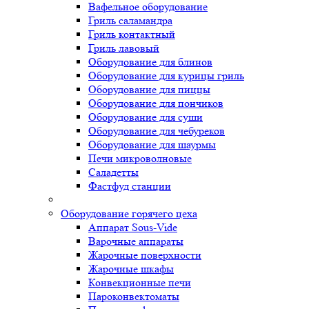
Вафельное оборудование
Гриль саламандра
Гриль контактный
Гриль лавовый
Оборудование для блинов
Оборудование для курицы гриль
Оборудование для пиццы
Оборудование для пончиков
Оборудование для суши
Оборудование для чебуреков
Оборудование для шаурмы
Печи микроволновые
Саладетты
Фастфуд станции
Оборудование горячего цеха
Аппарат Sous-Vide
Варочные аппараты
Жарочные поверхности
Жарочные шкафы
Конвекционные печи
Пароконвектоматы