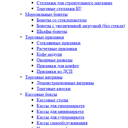
Стеллажи для строительного магазина
Торговые стеллажи БУ
Морозильные бонеты
Бонеты со стеклопакетом
Бонеты с увеличенной загрузкой (без стекла)
Шкафы-бонеты
Торговые прилавки
Стеклянные прилавки
Расчетные прилавки
Кофе модули
Овощные развалы
Прилавки для конфет
Прилавки из ДСП
Торговые витрины
Демонстрационные витрины
Торговые киоски
Кассовые боксы
Кассовые столы
Кассы для гипермаркета
Кассы для минимаркета
Кассы для супермаркета
Кассы самообслуживания