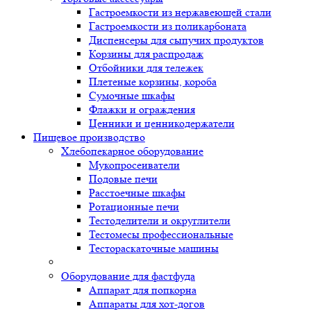
Гастроемкости из нержавеющей стали
Гастроемкости из поликарбоната
Диспенсеры для сыпучих продуктов
Корзины для распродаж
Отбойники для тележек
Плетеные корзины, короба
Сумочные шкафы
Флажки и ограждения
Ценники и ценникодержатели
Пищевое производство
Хлебопекарное оборудование
Мукопросеиватели
Подовые печи
Расстоечные шкафы
Ротационные печи
Тестоделители и округлители
Тестомесы профессиональные
Тестораскаточные машины
Оборудование для фастфуда
Аппарат для попкорна
Аппараты для хот-догов