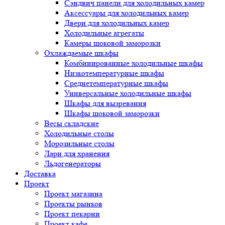
Сэндвич панели для холодильных камер
Аксессуары для холодильных камер
Двери для холодильных камер
Холодильные агрегаты
Камеры шоковой заморозки
Охлаждаемые шкафы
Комбинированные холодильные шкафы
Низкотемпературные шкафы
Среднетемпературные шкафы
Универсальные холодильные шкафы
Шкафы для вызревания
Шкафы шоковой заморозки
Весы складские
Холодильные столы
Морозильные столы
Лари для хранения
Льдогенераторы
Доставка
Проект
Проект магазина
Проекты рынков
Проект пекарни
Проект кафе