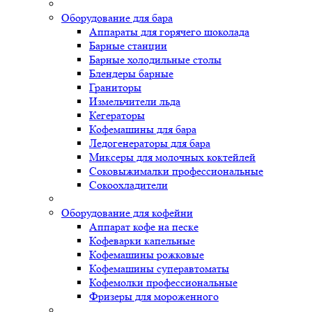
Оборудование для бара
Аппараты для горячего шоколада
Барные станции
Барные холодильные столы
Блендеры барные
Граниторы
Измельчители льда
Кегераторы
Кофемашины для бара
Ледогенераторы для бара
Миксеры для молочных коктейлей
Соковыжималки профессиональные
Сокоохладители
Оборудование для кофейни
Аппарат кофе на песке
Кофеварки капельные
Кофемашины рожковые
Кофемашины суперавтоматы
Кофемолки профессиональные
Фризеры для мороженного