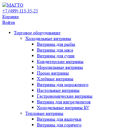
+7 (499) 113-35-25
Корзина
Войти
Свернуть/
Торговое оборудованиe
развернуть
Холодильные витрины
Витрины для рыбы
Витрины для мяса
Витрины для суши
Кондитерские витрины
Морозильные витрины
Промо витрины
Хлебные витрины
Витрины для мороженого
Настольные витрины
Гастрономические витрины
Витрина для ингредиентов
Холодильные витрины БУ
Тепловые витрины
Витрины для выпечки
Витрины для горячего