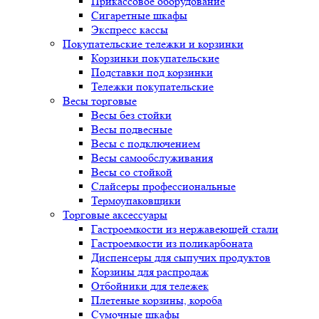
Прикассовое оборудование
Сигаретные шкафы
Экспресс кассы
Покупательские тележки и корзинки
Корзинки покупательские
Подставки под корзинки
Тележки покупательские
Весы торговые
Весы без стойки
Весы подвесные
Весы с подключением
Весы самообслуживания
Весы со стойкой
Слайсеры профессиональные
Термоупаковщики
Торговые аксессуары
Гастроемкости из нержавеющей стали
Гастроемкости из поликарбоната
Диспенсеры для сыпучих продуктов
Корзины для распродаж
Отбойники для тележек
Плетеные корзины, короба
Сумочные шкафы