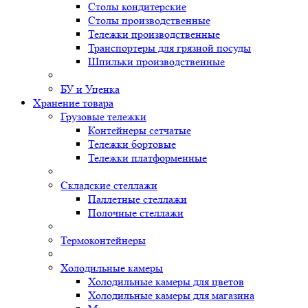
Столы кондитерские
Столы производственные
Тележки производственные
Транспортеры для грязной посуды
Шпильки производственные
БУ и Уценка
Хранение товара
Грузовые тележки
Контейнеры сетчатые
Тележки бортовые
Тележки платформенные
Складские стеллажи
Паллетные стеллажи
Полочные стеллажи
Термоконтейнеры
Холодильные камеры
Холодильные камеры для цветов
Холодильные камеры для магазина