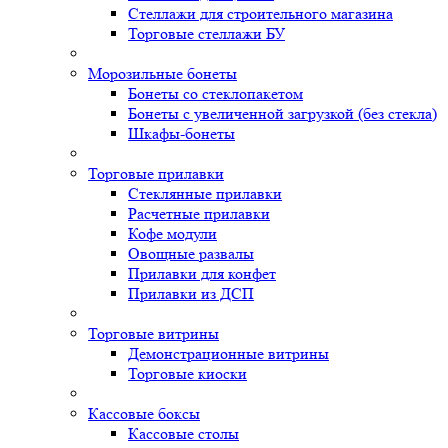
Стеллажи для строительного магазина
Торговые стеллажи БУ
Морозильные бонеты
Бонеты со стеклопакетом
Бонеты с увеличенной загрузкой (без стекла)
Шкафы-бонеты
Торговые прилавки
Стеклянные прилавки
Расчетные прилавки
Кофе модули
Овощные развалы
Прилавки для конфет
Прилавки из ДСП
Торговые витрины
Демонстрационные витрины
Торговые киоски
Кассовые боксы
Кассовые столы