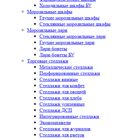
Холодильные шкафы БУ
Морозильные шкафы
Глухие морозильные шкафы
Стеклянные морозильные шкафы
Морозильные лари
Стеклянные морозильные лари
Глухие морозильные лари
Лари-бонеты
Лари-бонеты БУ
Торговые стеллажи
Металлические стеллажи
Перфорированные стеллажи
Стеллажи винные
Стеллажи для конфет
Стеллажи для овощей
Стеллажи для хлеба
Стеллажи усиленные
Стеллажи ДСП
Интегрированные стеллажи
Экономпанели
Стеллажи для журналов
Стеллажи для цветов