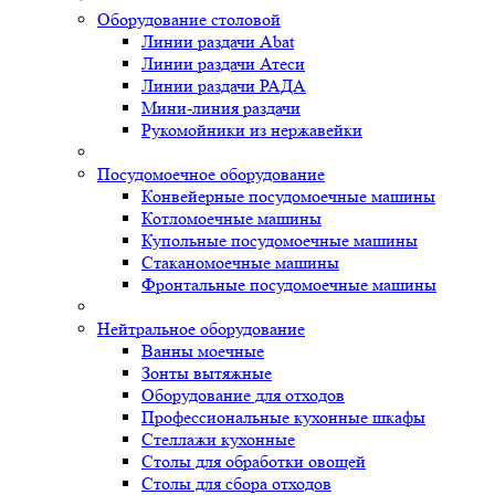
Оборудование столовой
Линии раздачи Abat
Линии раздачи Атеси
Линии раздачи РАДА
Мини-линия раздачи
Рукомойники из нержавейки
Посудомоечное оборудование
Конвейерные посудомоечные машины
Котломоечные машины
Купольные посудомоечные машины
Стаканомоечные машины
Фронтальные посудомоечные машины
Нейтральное оборудование
Ванны моечные
Зонты вытяжные
Оборудование для отходов
Профессиональные кухонные шкафы
Стеллажи кухонные
Столы для обработки овощей
Столы для сбора отходов