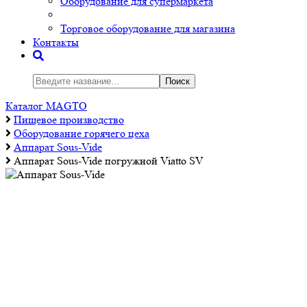
Оборудование для супермаркета
Торговое оборудование для магазина
Контакты
Поиск
Каталог MAGTO
Пищевое производство
Оборудование горячего цеха
Аппарат Sous-Vide
Аппарат Sous-Vide погружной Viatto SV
Аппарат Sous-Vide погружной Viatto SV
Код товара:
МТТ17169
Технические характеристики
Оснащён сенсорной панелью управления
Погружаемая часть изготовлена из нержавеющей стали