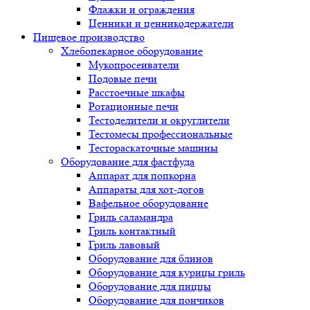
Флажки и ограждения
Ценники и ценникодержатели
Пищевое производство
Хлебопекарное оборудование
Мукопросеиватели
Подовые печи
Расстоечные шкафы
Ротационные печи
Тестоделители и округлители
Тестомесы профессиональные
Тестораскаточные машины
Оборудование для фастфуда
Аппарат для попкорна
Аппараты для хот-догов
Вафельное оборудование
Гриль саламандра
Гриль контактный
Гриль лавовый
Оборудование для блинов
Оборудование для курицы гриль
Оборудование для пиццы
Оборудование для пончиков