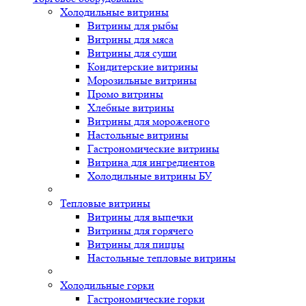
Холодильные витрины
Витрины для рыбы
Витрины для мяса
Витрины для суши
Кондитерские витрины
Морозильные витрины
Промо витрины
Хлебные витрины
Витрины для мороженого
Настольные витрины
Гастрономические витрины
Витрина для ингредиентов
Холодильные витрины БУ
Тепловые витрины
Витрины для выпечки
Витрины для горячего
Витрины для пиццы
Настольные тепловые витрины
Холодильные горки
Гастрономические горки