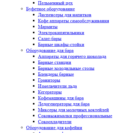
Пельменный цех
Буфетное оборудование
Диспенсеры для напитков
Кофе аппараты самообслуживания
Мармиты
Электрокипятильники
Cалат-бары
Барные шкафы-стойки
Оборудование для бара
Аппараты для горячего шоколада
Барные станции
Барные холодильные столы
Блендеры барные
Граниторы
Измельчители льда
Кегераторы
Кофемашины для бара
Ледогенераторы для бара
Миксеры для молочных коктейлей
Соковыжималки профессиональные
Сокоохладители
Оборудование для кофейни