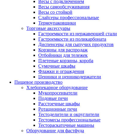
Весы с подключением
Весы самообслуживания
Весы со стойкой
Слайсеры профессиональные
Термоупаковщики
Торговые аксессуары
Гастроемкости из нержавеющей стали
Гастроемкости из поликарбоната
Диспенсеры для сыпучих продуктов
Корзины для распродаж
Отбойники для тележек
Плетеные корзины, короба
Сумочные шкафы
Флажки и ограждения
Ценники и ценникодержатели
Пищевое производство
Хлебопекарное оборудование
Мукопросеиватели
Подовые печи
Расстоечные шкафы
Ротационные печи
Тестоделители и округлители
Тестомесы профессиональные
Тестораскаточные машины
Оборудование для фастфуда