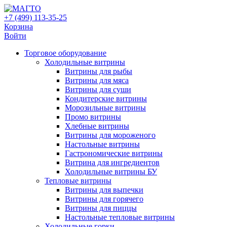
+7 (499) 113-35-25
Корзина
Войти
Свернуть/
Торговое оборудованиe
развернуть
Холодильные витрины
Витрины для рыбы
Витрины для мяса
Витрины для суши
Кондитерские витрины
Морозильные витрины
Промо витрины
Хлебные витрины
Витрины для мороженого
Настольные витрины
Гастрономические витрины
Витрина для ингредиентов
Холодильные витрины БУ
Тепловые витрины
Витрины для выпечки
Витрины для горячего
Витрины для пиццы
Настольные тепловые витрины
Холодильные горки