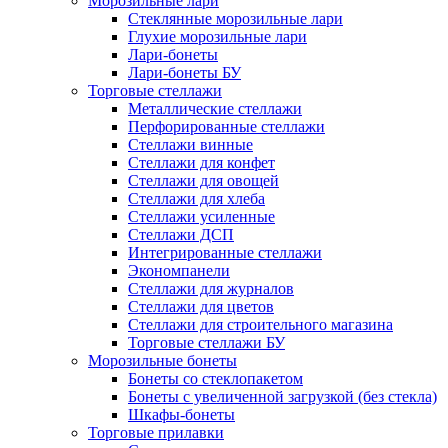
Морозильные лари
Стеклянные морозильные лари
Глухие морозильные лари
Лари-бонеты
Лари-бонеты БУ
Торговые стеллажи
Металлические стеллажи
Перфорированные стеллажи
Стеллажи винные
Стеллажи для конфет
Стеллажи для овощей
Стеллажи для хлеба
Стеллажи усиленные
Стеллажи ДСП
Интегрированные стеллажи
Экономпанели
Стеллажи для журналов
Стеллажи для цветов
Стеллажи для строительного магазина
Торговые стеллажи БУ
Морозильные бонеты
Бонеты со стеклопакетом
Бонеты с увеличенной загрузкой (без стекла)
Шкафы-бонеты
Торговые прилавки