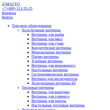
+7 (499) 113-35-25
Корзина
Войти
Свернуть/
Торговое оборудованиe
развернуть
Холодильные витрины
Витрины для рыбы
Витрины для мяса
Витрины для суши
Кондитерские витрины
Морозильные витрины
Промо витрины
Хлебные витрины
Витрины для мороженого
Настольные витрины
Гастрономические витрины
Витрина для ингредиентов
Холодильные витрины БУ
Тепловые витрины
Витрины для выпечки
Витрины для горячего
Витрины для пиццы
Настольные тепловые витрины
Холодильные горки