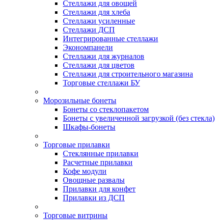
Стеллажи для овощей
Стеллажи для хлеба
Стеллажи усиленные
Стеллажи ДСП
Интегрированные стеллажи
Экономпанели
Стеллажи для журналов
Стеллажи для цветов
Стеллажи для строительного магазина
Торговые стеллажи БУ
Морозильные бонеты
Бонеты со стеклопакетом
Бонеты с увеличенной загрузкой (без стекла)
Шкафы-бонеты
Торговые прилавки
Стеклянные прилавки
Расчетные прилавки
Кофе модули
Овощные развалы
Прилавки для конфет
Прилавки из ДСП
Торговые витрины