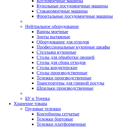
Котломоечные машины
Купольные посудомоечные машины
Стаканомоечные машины
Фронтальные посудомоечные машины
Нейтральное оборудование
Ванны моечные
Зонты вытяжные
Оборудование для отходов
Профессиональные кухонные шкафы
Стеллажи кухонные
Столы для обработки овощей
Столы для сбора отходов
Столы кондитерские
Столы производственные
Тележки производственные
Транспортеры для грязной посуды
Шпильки производственные
БУ и Уценка
Хранение товара
Грузовые тележки
Контейнеры сетчатые
Тележки бортовые
Тележки платформенные