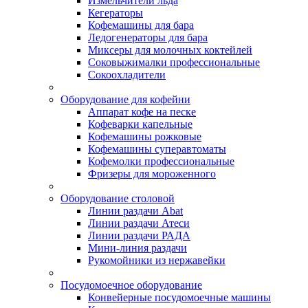
Измельчители льда
Кегераторы
Кофемашины для бара
Ледогенераторы для бара
Миксеры для молочных коктейлей
Соковыжималки профессиональные
Сокоохладители
Оборудование для кофейни
Аппарат кофе на песке
Кофеварки капельные
Кофемашины рожковые
Кофемашины суперавтоматы
Кофемолки профессиональные
Фризеры для мороженного
Оборудование столовой
Линии раздачи Abat
Линии раздачи Атеси
Линии раздачи РАДА
Мини-линия раздачи
Рукомойники из нержавейки
Посудомоечное оборудование
Конвейерные посудомоечные машины