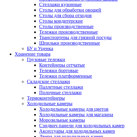
Стеллажи кухонные
Столы для обработки овощей
Столы для сбора отходов
Столы кондитерские
Столы производственные
Тележки производственные
Транспортеры для грязной посуды
Шпильки производственные
БУ и Уценка
Хранение товара
Грузовые тележки
Контейнеры сетчатые
Тележки бортовые
Тележки платформенные
Складские стеллажи
Паллетные стеллажи
Полочные стеллажи
Термоконтейнеры
Холодильные камеры
Холодильные камеры для цветов
Холодильные камеры для магазина
Морозильные камеры
Сэндвич панели для холодильных камер
Аксессуары для холодильных камер
Двери для холодильных камер