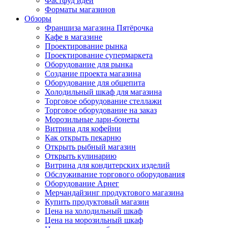
Фастфуд идеи
Форматы магазинов
Обзоры
Франшиза магазина Пятёрочка
Кафе в магазине
Проектирование рынка
Проектирование супермаркета
Оборудование для рынка
Создание проекта магазина
Оборудование для общепита
Холодильный шкаф для магазина
Торговое оборудование стеллажи
Торговое оборудование на заказ
Морозильные лари-бонеты
Витрина для кофейни
Как открыть пекарню
Открыть рыбный магазин
Открыть кулинарию
Витрина для кондитерских изделий
Обслуживание торгового оборудования
Оборудование Арнег
Мерчандайзинг продуктового магазина
Купить продуктовый магазин
Цена на холодильный шкаф
Цена на морозильный шкаф