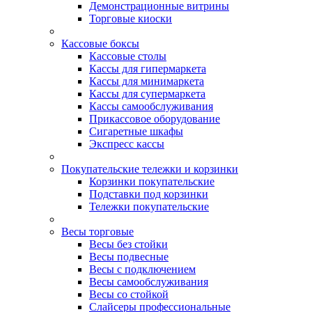
Демонстрационные витрины
Торговые киоски
Кассовые боксы
Кассовые столы
Кассы для гипермаркета
Кассы для минимаркета
Кассы для супермаркета
Кассы самообслуживания
Прикассовое оборудование
Сигаретные шкафы
Экспресс кассы
Покупательские тележки и корзинки
Корзинки покупательские
Подставки под корзинки
Тележки покупательские
Весы торговые
Весы без стойки
Весы подвесные
Весы с подключением
Весы самообслуживания
Весы со стойкой
Слайсеры профессиональные