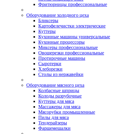
Фритюрницы профессиональные
Оборудование холодного цеха
Бликсеры
Картофелечистки электрические
Куттеры
Кухонные машины универсальные
Кухонные процессоры
Миксеры профессиональные
Овощерезки профессиональные
Протирочные машины
Сыротерки
Хлеборезки
Столы из нержавейки
Оборудование мясного цеха
Колбасные шприцы
Колоды разрубочные
Куттеры для мяса
Массажеры для мяса
Мясорубки промышленные
Пилы для мяса
Тендерайзеры
Фаршемешалки