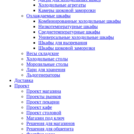
Холодильные агрегаты
Камеры шоковой заморозки
Охлаждаемые шкафы
Комбинированные холодильные шкафы
Низкотемпературные шкафы
Среднетемпературные шкафы
Универсальные холодильные шкафы
Шкафы для вызревания
Шкафы шоковой заморозки
Весы складские
Холодильные столы
Морозильные столы
Лари для хранения
Льдогенераторы
Доставка
Проект
Проект магазина
Проекты рынков
Проект пекарни
Проект кафе
Проект столовой
Магазин под ключ
Решения для магазинов
Решения для общепита