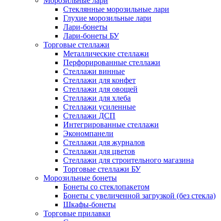
Морозильные лари
Стеклянные морозильные лари
Глухие морозильные лари
Лари-бонеты
Лари-бонеты БУ
Торговые стеллажи
Металлические стеллажи
Перфорированные стеллажи
Стеллажи винные
Стеллажи для конфет
Стеллажи для овощей
Стеллажи для хлеба
Стеллажи усиленные
Стеллажи ДСП
Интегрированные стеллажи
Экономпанели
Стеллажи для журналов
Стеллажи для цветов
Стеллажи для строительного магазина
Торговые стеллажи БУ
Морозильные бонеты
Бонеты со стеклопакетом
Бонеты с увеличенной загрузкой (без стекла)
Шкафы-бонеты
Торговые прилавки