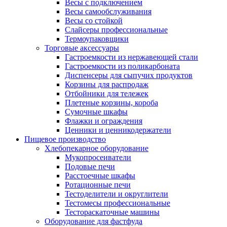
Весы с подключением
Весы самообслуживания
Весы со стойкой
Слайсеры профессиональные
Термоупаковщики
Торговые аксессуары
Гастроемкости из нержавеющей стали
Гастроемкости из поликарбоната
Диспенсеры для сыпучих продуктов
Корзины для распродаж
Отбойники для тележек
Плетеные корзины, короба
Сумочные шкафы
Флажки и ограждения
Ценники и ценникодержатели
Пищевое производство
Хлебопекарное оборудование
Мукопросеиватели
Подовые печи
Расстоечные шкафы
Ротационные печи
Тестоделители и округлители
Тестомесы профессиональные
Тестораскаточные машины
Оборудование для фастфуда