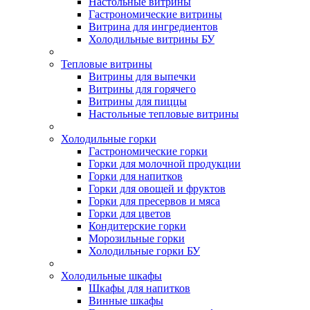
Настольные витрины
Гастрономические витрины
Витрина для ингредиентов
Холодильные витрины БУ
Тепловые витрины
Витрины для выпечки
Витрины для горячего
Витрины для пиццы
Настольные тепловые витрины
Холодильные горки
Гастрономические горки
Горки для молочной продукции
Горки для напитков
Горки для овощей и фруктов
Горки для пресервов и мяса
Горки для цветов
Кондитерские горки
Морозильные горки
Холодильные горки БУ
Холодильные шкафы
Шкафы для напитков
Винные шкафы