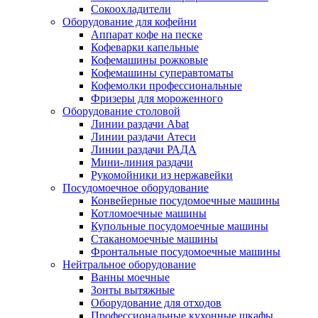
Сокоохладители
Оборудование для кофейни
Аппарат кофе на песке
Кофеварки капельные
Кофемашины рожковые
Кофемашины суперавтоматы
Кофемолки профессиональные
Фризеры для мороженного
Оборудование столовой
Линии раздачи Abat
Линии раздачи Атеси
Линии раздачи РАДА
Мини-линия раздачи
Рукомойники из нержавейки
Посудомоечное оборудование
Конвейерные посудомоечные машины
Котломоечные машины
Купольные посудомоечные машины
Стаканомоечные машины
Фронтальные посудомоечные машины
Нейтральное оборудование
Ванны моечные
Зонты вытяжные
Оборудование для отходов
Профессиональные кухонные шкафы