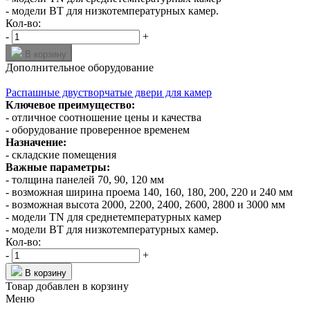
- модели BT для низкотемпературных камер.
Кол-во:
-
+
В корзину
Дополнительное оборудование
Распашные двустворчатые двери для камер
Ключевое преимущество:
- отличное соотношение цены и качества
- оборудование проверенное временем
Назначение:
- складские помещения
Важные параметры:
- толщина панелей 70, 90, 120 мм
- возможная ширина проема 140, 160, 180, 200, 220 и 240 мм
- возможная высота 2000, 2200, 2400, 2600, 2800 и 3000 мм
- модели TN для среднетемпературных камер
- модели BT для низкотемпературных камер.
Кол-во:
-
+
В корзину
Товар добавлен в корзину
Меню