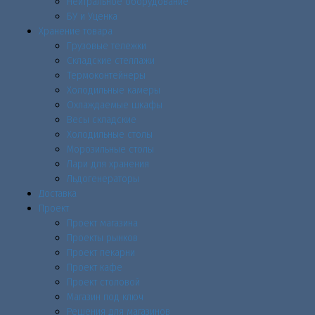
Нейтральное оборудование
БУ и Уценка
Хранение товара
Грузовые тележки
Складские стеллажи
Термоконтейнеры
Холодильные камеры
Охлаждаемые шкафы
Весы складские
Холодильные столы
Морозильные столы
Лари для хранения
Льдогенераторы
Доставка
Проект
Проект магазина
Проекты рынков
Проект пекарни
Проект кафе
Проект столовой
Магазин под ключ
Решения для магазинов