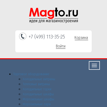
+7 (499) 113-35-25
Корзина
Войти
Свернуть/
развернут
Торговое оборудованиe
Холодильные витрины
Тепловые витрины
Холодильные горки
Холодильные шкафы
Морозильные шкафы
Морозильные лари