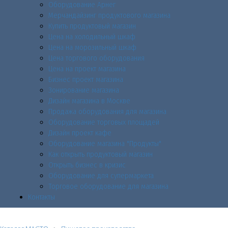
Оборудование Арнег
Мерчандайзинг продуктового магазина
Купить продуктовый магазин
Цена на холодильный шкаф
Цена на морозильный шкаф
Цена торгового оборудования
Цена на проект магазина
Бизнес проект магазина
Зонирование магазина
Дизайн магазина в Москве
Продажа оборудования для магазина
Оборудование торговых площадей
Дизайн проект кафе
Оборудование магазина "Продукты"
Как открыть продуктовый магазин
Открыть бизнес в кризис
Оборудование для супермаркета
Торговое оборудование для магазина
Контакты