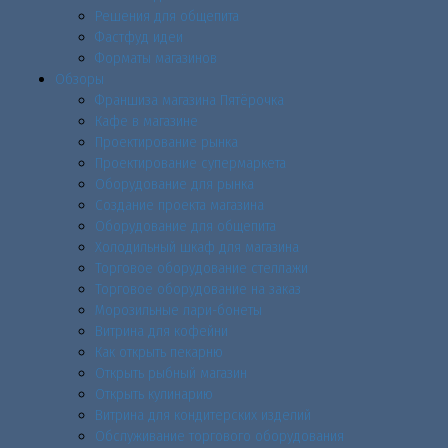
Решения для общепита
Фастфуд идеи
Форматы магазинов
Обзоры
Франшиза магазина Пятёрочка
Кафе в магазине
Проектирование рынка
Проектирование супермаркета
Оборудование для рынка
Создание проекта магазина
Оборудование для общепита
Холодильный шкаф для магазина
Торговое оборудование стеллажи
Торговое оборудование на заказ
Морозильные лари-бонеты
Витрина для кофейни
Как открыть пекарню
Открыть рыбный магазин
Открыть кулинарию
Витрина для кондитерских изделий
Обслуживание торгового оборудования