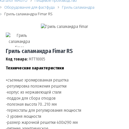
Каталог MAGTO
Пищевое производство
Оборудование для фастфуда
Гриль саламандра
Гриль саламандра Fimar RS
Гриль саламандра Fimar RS
Код товара:
МТТ10005
Технические характеристики
-
съемные хромированная решетка
-регулировка положения решетки
-корпус из нержавеющей стали
-поддон для сбора отходов
-полезная высота 70...210 мм
-термостаты для регулирования мощности
-3 уровня мощности
-размер жарочной решетки 400x290 мм
-питание электрическое