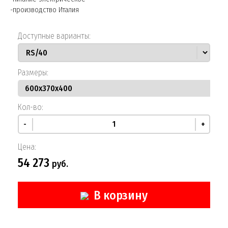
-производство Италия
Доступные варианты:
Размеры:
Кол-во:
-
+
Цена:
54 273
руб.
В корзину