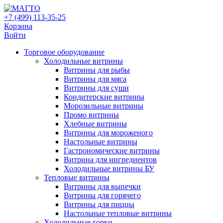
+7 (499) 113-35-25
Корзина
Войти
Свернуть/
Торговое оборудованиe
развернуть
Холодильные витрины
Витрины для рыбы
Витрины для мяса
Витрины для суши
Кондитерские витрины
Морозильные витрины
Промо витрины
Хлебные витрины
Витрины для мороженого
Настольные витрины
Гастрономические витрины
Витрина для ингредиентов
Холодильные витрины БУ
Тепловые витрины
Витрины для выпечки
Витрины для горячего
Витрины для пиццы
Настольные тепловые витрины
Холодильные горки