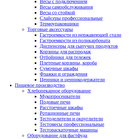
Весы с подключением
Весы самообслуживания
Весы со стойкой
Слайсеры профессиональные
Термоупаковщики
Торговые аксессуары
Гастроемкости из нержавеющей стали
Гастроемкости из поликарбоната
Диспенсеры для сыпучих продуктов
Корзины для распродаж
Отбойники для тележек
Плетеные корзины, короба
Сумочные шкафы
Флажки и ограждения
Ценники и ценникодержатели
Пищевое производство
Хлебопекарное оборудование
Мукопросеиватели
Подовые печи
Расстоечные шкафы
Ротационные печи
Тестоделители и округлители
Тестомесы профессиональные
Тестораскаточные машины
Оборудование для фастфуда