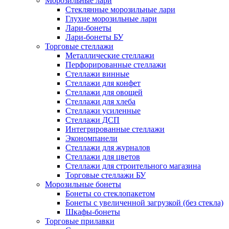
Морозильные лари
Стеклянные морозильные лари
Глухие морозильные лари
Лари-бонеты
Лари-бонеты БУ
Торговые стеллажи
Металлические стеллажи
Перфорированные стеллажи
Стеллажи винные
Стеллажи для конфет
Стеллажи для овощей
Стеллажи для хлеба
Стеллажи усиленные
Стеллажи ДСП
Интегрированные стеллажи
Экономпанели
Стеллажи для журналов
Стеллажи для цветов
Стеллажи для строительного магазина
Торговые стеллажи БУ
Морозильные бонеты
Бонеты со стеклопакетом
Бонеты с увеличенной загрузкой (без стекла)
Шкафы-бонеты
Торговые прилавки