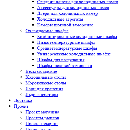
Сэндвич панели для холодильных камер
Аксессуары для холодильных камер
Двери для холодильных камер
Холодильные агрегаты
Камеры шоковой заморозки
Охлаждаемые шкафы
Комбинированные холодильные шкафы
Низкотемпературные шкафы
Среднетемпературные шкафы
Универсальные холодильные шкафы
Шкафы для вызревания
Шкафы шоковой заморозки
Весы складские
Холодильные столы
Морозильные столы
Лари для хранения
Льдогенераторы
Доставка
Проект
Проект магазина
Проекты рынков
Проект пекарни
Проект кафе