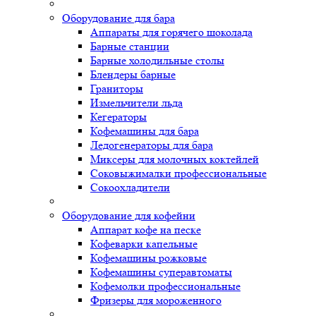
Оборудование для бара
Аппараты для горячего шоколада
Барные станции
Барные холодильные столы
Блендеры барные
Граниторы
Измельчители льда
Кегераторы
Кофемашины для бара
Ледогенераторы для бара
Миксеры для молочных коктейлей
Соковыжималки профессиональные
Сокоохладители
Оборудование для кофейни
Аппарат кофе на песке
Кофеварки капельные
Кофемашины рожковые
Кофемашины суперавтоматы
Кофемолки профессиональные
Фризеры для мороженного