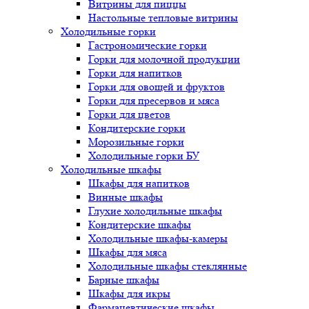
Витрины для пиццы
Настольные тепловые витрины
Холодильные горки
Гастрономические горки
Горки для молочной продукции
Горки для напитков
Горки для овощей и фруктов
Горки для пресервов и мяса
Горки для цветов
Кондитерские горки
Морозильные горки
Холодильные горки БУ
Холодильные шкафы
Шкафы для напитков
Винные шкафы
Глухие холодильные шкафы
Кондитерские шкафы
Холодильные шкафы-камеры
Шкафы для мяса
Холодильные шкафы стеклянные
Барные шкафы
Шкафы для икры
Фармацевтические шкафы