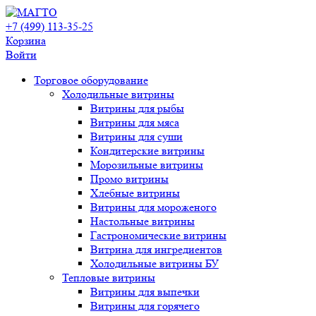
+7 (499) 113-35-25
Корзина
Войти
Свернуть/
Торговое оборудованиe
развернуть
Холодильные витрины
Витрины для рыбы
Витрины для мяса
Витрины для суши
Кондитерские витрины
Морозильные витрины
Промо витрины
Хлебные витрины
Витрины для мороженого
Настольные витрины
Гастрономические витрины
Витрина для ингредиентов
Холодильные витрины БУ
Тепловые витрины
Витрины для выпечки
Витрины для горячего