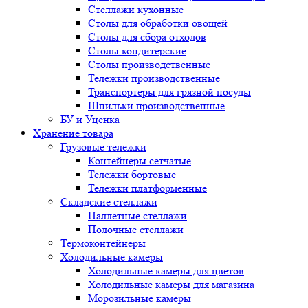
Стеллажи кухонные
Столы для обработки овощей
Столы для сбора отходов
Столы кондитерские
Столы производственные
Тележки производственные
Транспортеры для грязной посуды
Шпильки производственные
БУ и Уценка
Хранение товара
Грузовые тележки
Контейнеры сетчатые
Тележки бортовые
Тележки платформенные
Складские стеллажи
Паллетные стеллажи
Полочные стеллажи
Термоконтейнеры
Холодильные камеры
Холодильные камеры для цветов
Холодильные камеры для магазина
Морозильные камеры