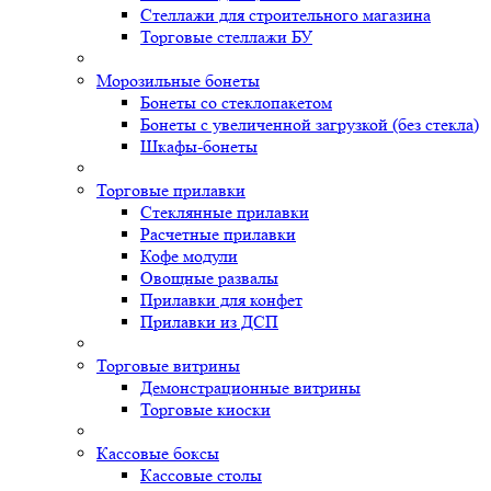
Стеллажи для строительного магазина
Торговые стеллажи БУ
Морозильные бонеты
Бонеты со стеклопакетом
Бонеты с увеличенной загрузкой (без стекла)
Шкафы-бонеты
Торговые прилавки
Стеклянные прилавки
Расчетные прилавки
Кофе модули
Овощные развалы
Прилавки для конфет
Прилавки из ДСП
Торговые витрины
Демонстрационные витрины
Торговые киоски
Кассовые боксы
Кассовые столы