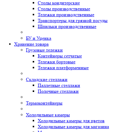
Столы кондитерские
Столы производственные
Тележки производственные
Транспортеры для грязной посуды
Шпильки производственные
БУ и Уценка
Хранение товара
Грузовые тележки
Контейнеры сетчатые
Тележки бортовые
Тележки платформенные
Складские стеллажи
Паллетные стеллажи
Полочные стеллажи
Термоконтейнеры
Холодильные камеры
Холодильные камеры для цветов
Холодильные камеры для магазина