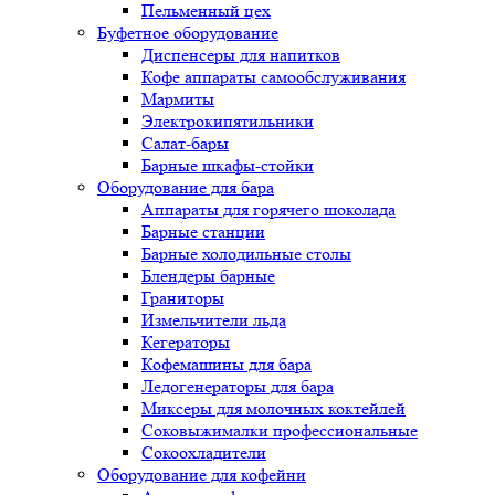
Пельменный цех
Буфетное оборудование
Диспенсеры для напитков
Кофе аппараты самообслуживания
Мармиты
Электрокипятильники
Cалат-бары
Барные шкафы-стойки
Оборудование для бара
Аппараты для горячего шоколада
Барные станции
Барные холодильные столы
Блендеры барные
Граниторы
Измельчители льда
Кегераторы
Кофемашины для бара
Ледогенераторы для бара
Миксеры для молочных коктейлей
Соковыжималки профессиональные
Сокоохладители
Оборудование для кофейни