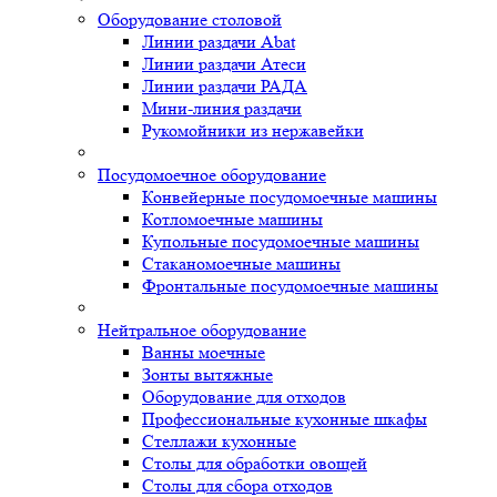
Оборудование столовой
Линии раздачи Abat
Линии раздачи Атеси
Линии раздачи РАДА
Мини-линия раздачи
Рукомойники из нержавейки
Посудомоечное оборудование
Конвейерные посудомоечные машины
Котломоечные машины
Купольные посудомоечные машины
Стаканомоечные машины
Фронтальные посудомоечные машины
Нейтральное оборудование
Ванны моечные
Зонты вытяжные
Оборудование для отходов
Профессиональные кухонные шкафы
Стеллажи кухонные
Столы для обработки овощей
Столы для сбора отходов