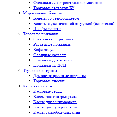
Стеллажи для строительного магазина
Торговые стеллажи БУ
Морозильные бонеты
Бонеты со стеклопакетом
Бонеты с увеличенной загрузкой (без стекла)
Шкафы-бонеты
Торговые прилавки
Стеклянные прилавки
Расчетные прилавки
Кофе модули
Овощные развалы
Прилавки для конфет
Прилавки из ДСП
Торговые витрины
Демонстрационные витрины
Торговые киоски
Кассовые боксы
Кассовые столы
Кассы для гипермаркета
Кассы для минимаркета
Кассы для супермаркета
Кассы самообслуживания