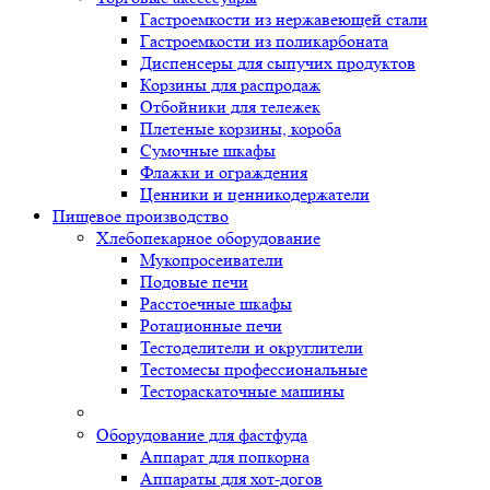
Гастроемкости из нержавеющей стали
Гастроемкости из поликарбоната
Диспенсеры для сыпучих продуктов
Корзины для распродаж
Отбойники для тележек
Плетеные корзины, короба
Сумочные шкафы
Флажки и ограждения
Ценники и ценникодержатели
Пищевое производство
Хлебопекарное оборудование
Мукопросеиватели
Подовые печи
Расстоечные шкафы
Ротационные печи
Тестоделители и округлители
Тестомесы профессиональные
Тестораскаточные машины
Оборудование для фастфуда
Аппарат для попкорна
Аппараты для хот-догов