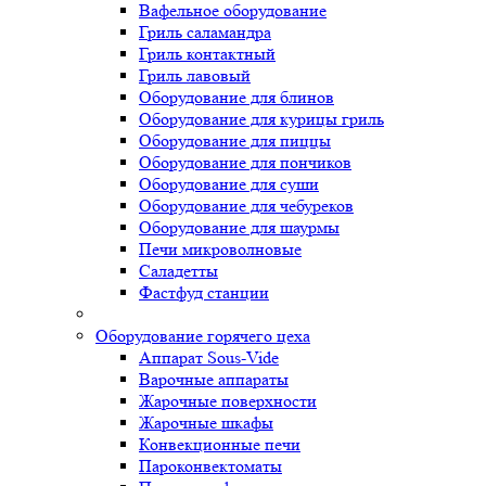
Вафельное оборудование
Гриль саламандра
Гриль контактный
Гриль лавовый
Оборудование для блинов
Оборудование для курицы гриль
Оборудование для пиццы
Оборудование для пончиков
Оборудование для суши
Оборудование для чебуреков
Оборудование для шаурмы
Печи микроволновые
Саладетты
Фастфуд станции
Оборудование горячего цеха
Аппарат Sous-Vide
Варочные аппараты
Жарочные поверхности
Жарочные шкафы
Конвекционные печи
Пароконвектоматы