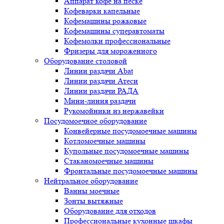
Аппарат кофе на песке
Кофеварки капельные
Кофемашины рожковые
Кофемашины суперавтоматы
Кофемолки профессиональные
Фризеры для мороженного
Оборудование столовой
Линии раздачи Abat
Линии раздачи Атеси
Линии раздачи РАДА
Мини-линия раздачи
Рукомойники из нержавейки
Посудомоечное оборудование
Конвейерные посудомоечные машины
Котломоечные машины
Купольные посудомоечные машины
Стаканомоечные машины
Фронтальные посудомоечные машины
Нейтральное оборудование
Ванны моечные
Зонты вытяжные
Оборудование для отходов
Профессиональные кухонные шкафы