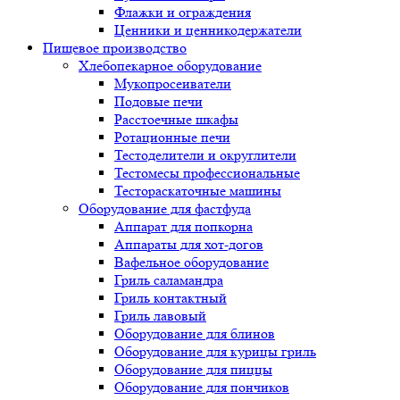
Флажки и ограждения
Ценники и ценникодержатели
Пищевое производство
Хлебопекарное оборудование
Мукопросеиватели
Подовые печи
Расстоечные шкафы
Ротационные печи
Тестоделители и округлители
Тестомесы профессиональные
Тестораскаточные машины
Оборудование для фастфуда
Аппарат для попкорна
Аппараты для хот-догов
Вафельное оборудование
Гриль саламандра
Гриль контактный
Гриль лавовый
Оборудование для блинов
Оборудование для курицы гриль
Оборудование для пиццы
Оборудование для пончиков