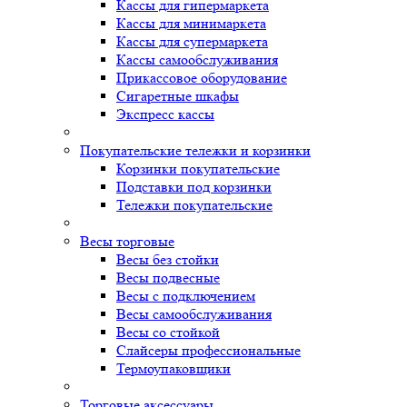
Кассы для гипермаркета
Кассы для минимаркета
Кассы для супермаркета
Кассы самообслуживания
Прикассовое оборудование
Сигаретные шкафы
Экспресс кассы
Покупательские тележки и корзинки
Корзинки покупательские
Подставки под корзинки
Тележки покупательские
Весы торговые
Весы без стойки
Весы подвесные
Весы с подключением
Весы самообслуживания
Весы со стойкой
Слайсеры профессиональные
Термоупаковщики
Торговые аксессуары