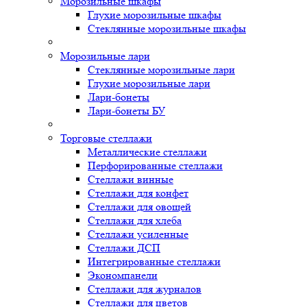
Морозильные шкафы
Глухие морозильные шкафы
Стеклянные морозильные шкафы
Морозильные лари
Стеклянные морозильные лари
Глухие морозильные лари
Лари-бонеты
Лари-бонеты БУ
Торговые стеллажи
Металлические стеллажи
Перфорированные стеллажи
Стеллажи винные
Стеллажи для конфет
Стеллажи для овощей
Стеллажи для хлеба
Стеллажи усиленные
Стеллажи ДСП
Интегрированные стеллажи
Экономпанели
Стеллажи для журналов
Стеллажи для цветов