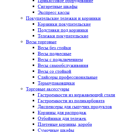
Прикассовое оборудование
Сигаретные шкафы
Экспресс кассы
Покупательские тележки и корзинки
Корзинки покупательские
Подставки под корзинки
Тележки покупательские
Весы торговые
Весы без стойки
Весы подвесные
Весы с подключением
Весы самообслуживания
Весы со стойкой
Слайсеры профессиональные
Термоупаковщики
Торговые аксессуары
Гастроемкости из нержавеющей стали
Гастроемкости из поликарбоната
Диспенсеры для сыпучих продуктов
Корзины для распродаж
Отбойники для тележек
Плетеные корзины, короба
Сумочные шкафы