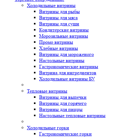
Холодильные витрины
Витрины для рыбы
Витрины для мяса
Витрины для суши
Кондитерские витрины
Морозильные витрины
Промо витрины
Хлебные витрины
Витрины для мороженого
Настольные витрины
Гастрономические витрины
Витрина для ингредиентов
Холодильные витрины БУ
Тепловые витрины
Витрины для выпечки
Витрины для горячего
Витрины для пиццы
Настольные тепловые витрины
Холодильные горки
Гастрономические горки