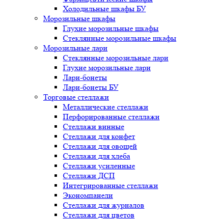
Холодильные шкафы БУ
Морозильные шкафы
Глухие морозильные шкафы
Стеклянные морозильные шкафы
Морозильные лари
Стеклянные морозильные лари
Глухие морозильные лари
Лари-бонеты
Лари-бонеты БУ
Торговые стеллажи
Металлические стеллажи
Перфорированные стеллажи
Стеллажи винные
Стеллажи для конфет
Стеллажи для овощей
Стеллажи для хлеба
Стеллажи усиленные
Стеллажи ДСП
Интегрированные стеллажи
Экономпанели
Стеллажи для журналов
Стеллажи для цветов