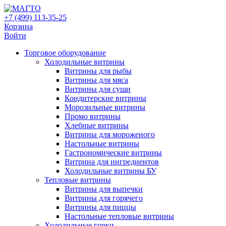
+7 (499) 113-35-25
Корзина
Войти
Свернуть/
Торговое оборудованиe
развернуть
Холодильные витрины
Витрины для рыбы
Витрины для мяса
Витрины для суши
Кондитерские витрины
Морозильные витрины
Промо витрины
Хлебные витрины
Витрины для мороженого
Настольные витрины
Гастрономические витрины
Витрина для ингредиентов
Холодильные витрины БУ
Тепловые витрины
Витрины для выпечки
Витрины для горячего
Витрины для пиццы
Настольные тепловые витрины
Холодильные горки