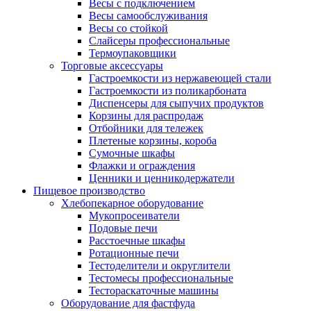
Весы с подключением
Весы самообслуживания
Весы со стойкой
Слайсеры профессиональные
Термоупаковщики
Торговые аксессуары
Гастроемкости из нержавеющей стали
Гастроемкости из поликарбоната
Диспенсеры для сыпучих продуктов
Корзины для распродаж
Отбойники для тележек
Плетеные корзины, короба
Сумочные шкафы
Флажки и ограждения
Ценники и ценникодержатели
Пищевое производство
Хлебопекарное оборудование
Мукопросеиватели
Подовые печи
Расстоечные шкафы
Ротационные печи
Тестоделители и округлители
Тестомесы профессиональные
Тестораскаточные машины
Оборудование для фастфуда