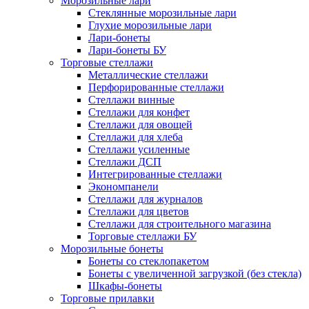
Морозильные лари
Стеклянные морозильные лари
Глухие морозильные лари
Лари-бонеты
Лари-бонеты БУ
Торговые стеллажи
Металлические стеллажи
Перфорированные стеллажи
Стеллажи винные
Стеллажи для конфет
Стеллажи для овощей
Стеллажи для хлеба
Стеллажи усиленные
Стеллажи ДСП
Интегрированные стеллажи
Экономпанели
Стеллажи для журналов
Стеллажи для цветов
Стеллажи для строительного магазина
Торговые стеллажи БУ
Морозильные бонеты
Бонеты со стеклопакетом
Бонеты с увеличенной загрузкой (без стекла)
Шкафы-бонеты
Торговые прилавки