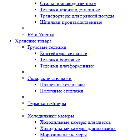
Столы производственные
Тележки производственные
Транспортеры для грязной посуды
Шпильки производственные
БУ и Уценка
Хранение товара
Грузовые тележки
Контейнеры сетчатые
Тележки бортовые
Тележки платформенные
Складские стеллажи
Паллетные стеллажи
Полочные стеллажи
Термоконтейнеры
Холодильные камеры
Холодильные камеры для цветов
Холодильные камеры для магазина
Морозильные камеры