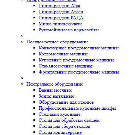
Линии раздачи Abat
Линии раздачи Атеси
Линии раздачи РАДА
Мини-линия раздачи
Рукомойники из нержавейки
Посудомоечное оборудование
Конвейерные посудомоечные машины
Котломоечные машины
Купольные посудомоечные машины
Стаканомоечные машины
Фронтальные посудомоечные машины
Нейтральное оборудование
Ванны моечные
Зонты вытяжные
Оборудование для отходов
Профессиональные кухонные шкафы
Стеллажи кухонные
Столы для обработки овощей
Столы для сбора отходов
Столы кондитерские