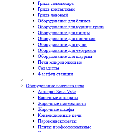
Гриль саламандра
Гриль контактный
Гриль лавовый
Оборудование для блинов
Оборудование для курицы гриль
Оборудование для пиццы
Оборудование для пончиков
Оборудование для суши
Оборудование для чебуреков
Оборудование для шаурмы
Печи микроволновые
Саладетты
Фастфуд станции
Оборудование горячего цеха
Аппарат Sous-Vide
Варочные аппараты
Жарочные поверхности
Жарочные шкафы
Конвекционные печи
Пароконвектоматы
Плиты профессиональные