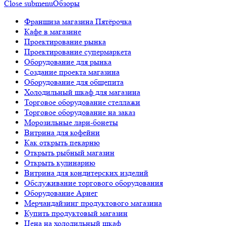
Close submenu
Обзоры
Франшиза магазина Пятёрочка
Кафе в магазине
Проектирование рынка
Проектирование супермаркета
Оборудование для рынка
Создание проекта магазина
Оборудование для общепита
Холодильный шкаф для магазина
Торговое оборудование стеллажи
Торговое оборудование на заказ
Морозильные лари-бонеты
Витрина для кофейни
Как открыть пекарню
Открыть рыбный магазин
Открыть кулинарию
Витрина для кондитерских изделий
Обслуживание торгового оборудования
Оборудование Арнег
Мерчандайзинг продуктового магазина
Купить продуктовый магазин
Цена на холодильный шкаф