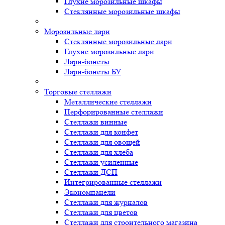
Глухие морозильные шкафы
Стеклянные морозильные шкафы
Морозильные лари
Стеклянные морозильные лари
Глухие морозильные лари
Лари-бонеты
Лари-бонеты БУ
Торговые стеллажи
Металлические стеллажи
Перфорированные стеллажи
Стеллажи винные
Стеллажи для конфет
Стеллажи для овощей
Стеллажи для хлеба
Стеллажи усиленные
Стеллажи ДСП
Интегрированные стеллажи
Экономпанели
Стеллажи для журналов
Стеллажи для цветов
Стеллажи для строительного магазина