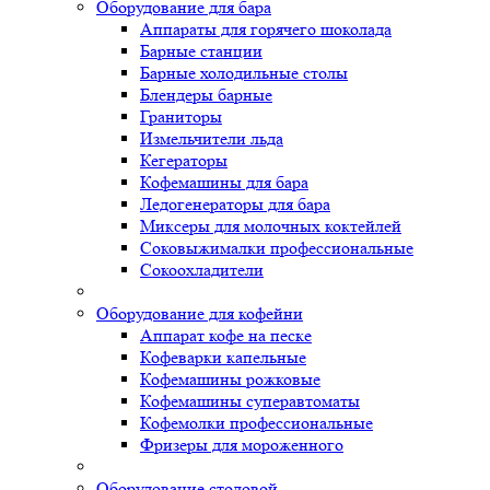
Оборудование для бара
Аппараты для горячего шоколада
Барные станции
Барные холодильные столы
Блендеры барные
Граниторы
Измельчители льда
Кегераторы
Кофемашины для бара
Ледогенераторы для бара
Миксеры для молочных коктейлей
Соковыжималки профессиональные
Сокоохладители
Оборудование для кофейни
Аппарат кофе на песке
Кофеварки капельные
Кофемашины рожковые
Кофемашины суперавтоматы
Кофемолки профессиональные
Фризеры для мороженного
Оборудование столовой