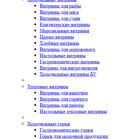
Витрины для рыбы
Витрины для мяса
Витрины для суши
Кондитерские витрины
Морозильные витрины
Промо витрины
Хлебные витрины
Витрины для мороженого
Настольные витрины
Гастрономические витрины
Витрина для ингредиентов
Холодильные витрины БУ
Тепловые витрины
Витрины для выпечки
Витрины для горячего
Витрины для пиццы
Настольные тепловые витрины
Холодильные горки
Гастрономические горки
Горки для молочной продукции