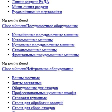
Линии раздачи РАДА
Мини-линия раздачи
Рукомойники из нержавейки
No results found.
Close submenu
Посудомоечное оборудование
Конвейерные посудомоечные машины
Котломоечные машины
Купольные посудомоечные машины
Стаканомоечные машины
Фронтальные посудомоечные машины
No results found.
Close submenu
Нейтральное оборудование
Ванны моечные
Зонты вытяжные
Оборудование для отходов
Профессиональные кухонные шкафы
Стеллажи кухонные
Столы для обработки овощей
Столы для сбора отходов