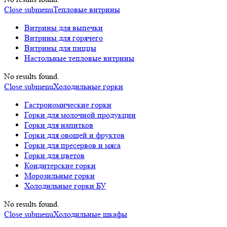
Close submenu
Тепловые витрины
Витрины для выпечки
Витрины для горячего
Витрины для пиццы
Настольные тепловые витрины
No results found.
Close submenu
Холодильные горки
Гастрономические горки
Горки для молочной продукции
Горки для напитков
Горки для овощей и фруктов
Горки для пресервов и мяса
Горки для цветов
Кондитерские горки
Морозильные горки
Холодильные горки БУ
No results found.
Close submenu
Холодильные шкафы