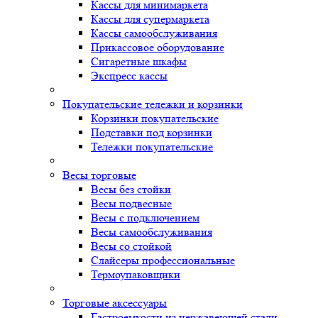
Кассы для минимаркета
Кассы для супермаркета
Кассы самообслуживания
Прикассовое оборудование
Сигаретные шкафы
Экспресс кассы
Покупательские тележки и корзинки
Корзинки покупательские
Подставки под корзинки
Тележки покупательские
Весы торговые
Весы без стойки
Весы подвесные
Весы с подключением
Весы самообслуживания
Весы со стойкой
Слайсеры профессиональные
Термоупаковщики
Торговые аксессуары
Гастроемкости из нержавеющей стали