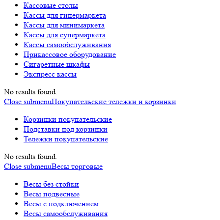
Кассовые столы
Кассы для гипермаркета
Кассы для минимаркета
Кассы для супермаркета
Кассы самообслуживания
Прикассовое оборудование
Сигаретные шкафы
Экспресс кассы
No results found.
Close submenu
Покупательские тележки и корзинки
Корзинки покупательские
Подставки под корзинки
Тележки покупательские
No results found.
Close submenu
Весы торговые
Весы без стойки
Весы подвесные
Весы с подключением
Весы самообслуживания