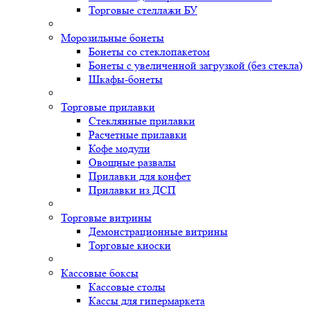
Торговые стеллажи БУ
Морозильные бонеты
Бонеты со стеклопакетом
Бонеты с увеличенной загрузкой (без стекла)
Шкафы-бонеты
Торговые прилавки
Стеклянные прилавки
Расчетные прилавки
Кофе модули
Овощные развалы
Прилавки для конфет
Прилавки из ДСП
Торговые витрины
Демонстрационные витрины
Торговые киоски
Кассовые боксы
Кассовые столы
Кассы для гипермаркета