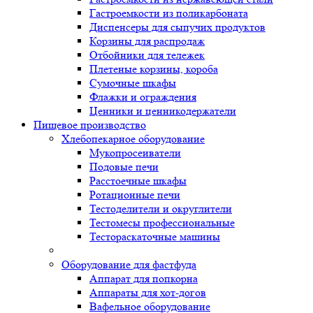
Гастроемкости из поликарбоната
Диспенсеры для сыпучих продуктов
Корзины для распродаж
Отбойники для тележек
Плетеные корзины, короба
Сумочные шкафы
Флажки и ограждения
Ценники и ценникодержатели
Пищевое производство
Хлебопекарное оборудование
Мукопросеиватели
Подовые печи
Расстоечные шкафы
Ротационные печи
Тестоделители и округлители
Тестомесы профессиональные
Тестораскаточные машины
Оборудование для фастфуда
Аппарат для попкорна
Аппараты для хот-догов
Вафельное оборудование