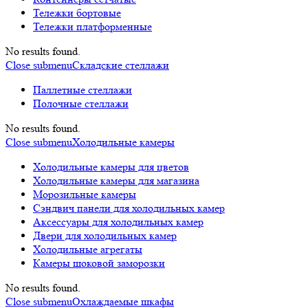
Тележки бортовые
Тележки платформенные
No results found.
Close submenu
Складские стеллажи
Паллетные стеллажи
Полочные стеллажи
No results found.
Close submenu
Холодильные камеры
Холодильные камеры для цветов
Холодильные камеры для магазина
Морозильные камеры
Сэндвич панели для холодильных камер
Аксессуары для холодильных камер
Двери для холодильных камер
Холодильные агрегаты
Камеры шоковой заморозки
No results found.
Close submenu
Охлаждаемые шкафы