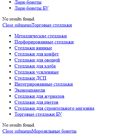
Лари-бонеты
Лари-бонеты БУ
No results found.
Close submenu
Торговые стеллажи
Металлические стеллажи
Перфорированные стеллажи
Стеллажи винные
Стеллажи для конфет
Стеллажи для овощей
Стеллажи для хлеба
Стеллажи усиленные
Стеллажи ДСП
Интегрированные стеллажи
Экономпанели
Стеллажи для журналов
Стеллажи для цветов
Стеллажи для строительного магазина
Торговые стеллажи БУ
No results found.
Close submenu
Морозильные бонеты