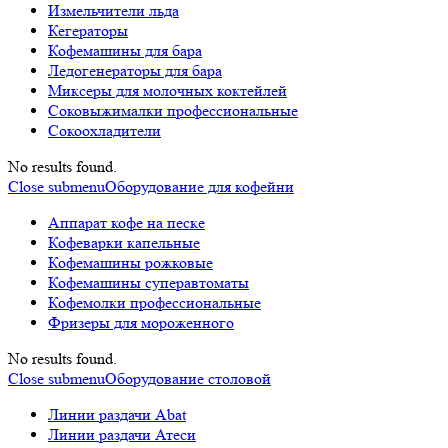
Измельчители льда
Кегераторы
Кофемашины для бара
Ледогенераторы для бара
Миксеры для молочных коктейлей
Соковыжималки профессиональные
Сокоохладители
No results found.
Close submenu
Оборудование для кофейни
Аппарат кофе на песке
Кофеварки капельные
Кофемашины рожковые
Кофемашины суперавтоматы
Кофемолки профессиональные
Фризеры для мороженного
No results found.
Close submenu
Оборудование столовой
Линии раздачи Abat
Линии раздачи Атеси