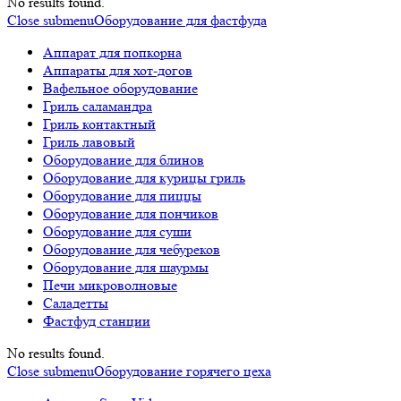
No results found.
Close submenu
Оборудование для фастфуда
Аппарат для попкорна
Аппараты для хот-догов
Вафельное оборудование
Гриль саламандра
Гриль контактный
Гриль лавовый
Оборудование для блинов
Оборудование для курицы гриль
Оборудование для пиццы
Оборудование для пончиков
Оборудование для суши
Оборудование для чебуреков
Оборудование для шаурмы
Печи микроволновые
Саладетты
Фастфуд станции
No results found.
Close submenu
Оборудование горячего цеха