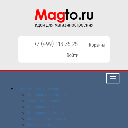
+7 (499) 113-35-25
Корзина
Войти
Свернуть/
развернут
Торговое оборудованиe
Холодильные витрины
Тепловые витрины
Холодильные горки
Холодильные шкафы
Морозильные шкафы
Морозильные лари