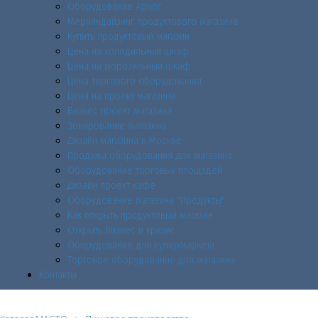
Оборудование Арнег
Мерчандайзинг продуктового магазина
Купить продуктовый магазин
Цена на холодильный шкаф
Цена на морозильный шкаф
Цена торгового оборудования
Цена на проект магазина
Бизнес проект магазина
Зонирование магазина
Дизайн магазина в Москве
Продажа оборудования для магазина
Оборудование торговых площадей
Дизайн проект кафе
Оборудование магазина "Продукты"
Как открыть продуктовый магазин
Открыть бизнес в кризис
Оборудование для супермаркета
Торговое оборудование для магазина
Контакты