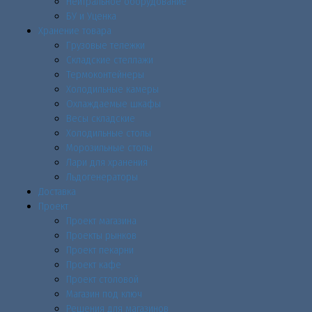
Нейтральное оборудование
БУ и Уценка
Хранение товара
Грузовые тележки
Складские стеллажи
Термоконтейнеры
Холодильные камеры
Охлаждаемые шкафы
Весы складские
Холодильные столы
Морозильные столы
Лари для хранения
Льдогенераторы
Доставка
Проект
Проект магазина
Проекты рынков
Проект пекарни
Проект кафе
Проект столовой
Магазин под ключ
Решения для магазинов