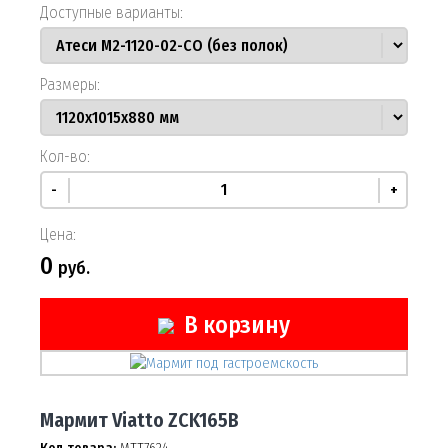
Доступные варианты:
Размеры:
Кол-во:
-
+
Цена:
0
руб.
В корзину
Мармит Viatto ZCK165B