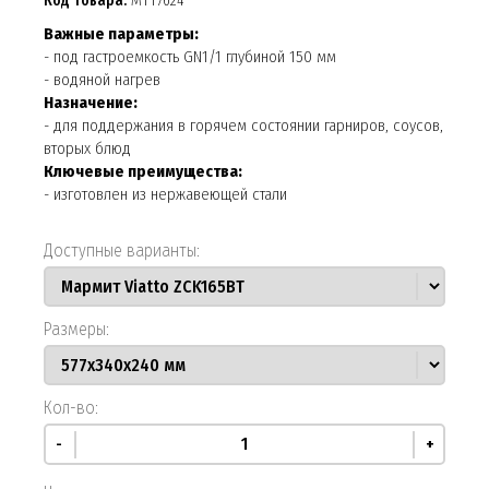
Код товара:
МТТ7624
Важные параметры:
- под гастроемкость GN1/1 глубиной 150 мм
- водяной нагрев
Назначение:
- для поддержания в горячем состоянии гарниров, соусов,
вторых блюд
Ключевые преимущества:
- изготовлен из нержавеющей стали
Доступные варианты:
Размеры:
Кол-во:
-
+