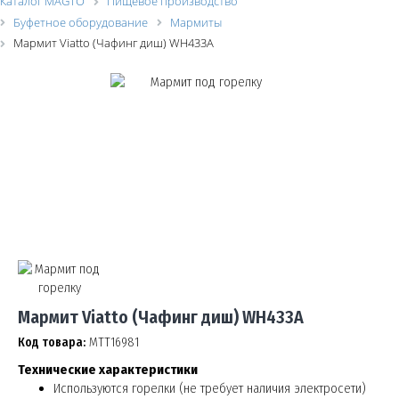
Каталог MAGTO
Пищевое производство
Буфетное оборудование
Мармиты
Мармит Viatto (Чафинг диш) WH433A
Мармит Viatto (Чафинг диш) WH433A
Код товара:
МТТ16981
Технические характеристики
Используются горелки (не требует наличия электросети)