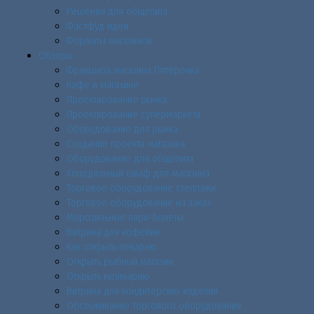
Решения для общепита
Фастфуд идеи
Форматы магазинов
Обзоры
Франшиза магазина Пятёрочка
Кафе в магазине
Проектирование рынка
Проектирование супермаркета
Оборудование для рынка
Создание проекта магазина
Оборудование для общепита
Холодильный шкаф для магазина
Торговое оборудование стеллажи
Торговое оборудование на заказ
Морозильные лари-бонеты
Витрина для кофейни
Как открыть пекарню
Открыть рыбный магазин
Открыть кулинарию
Витрина для кондитерских изделий
Обслуживание торгового оборудования