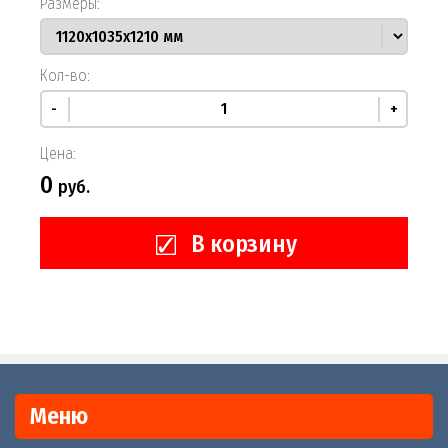
Размеры:
Кол-во:
-
+
Цена:
0
руб.
В корзину
Меню