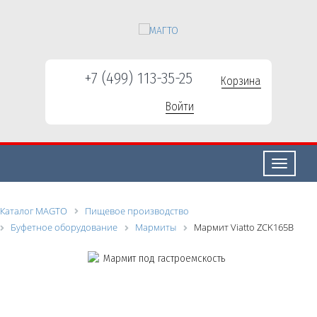
+7 (499) 113-35-25
Корзина
Войти
Свернуть/
развернут
Каталог MAGTO
Пищевое производство
Буфетное оборудование
Мармиты
Мармит Viatto ZCK165B