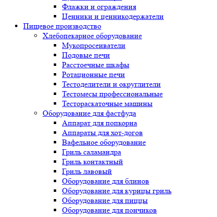
Флажки и ограждения
Ценники и ценникодержатели
Пищевое производство
Хлебопекарное оборудование
Мукопросеиватели
Подовые печи
Расстоечные шкафы
Ротационные печи
Тестоделители и округлители
Тестомесы профессиональные
Тестораскаточные машины
Оборудование для фастфуда
Аппарат для попкорна
Аппараты для хот-догов
Вафельное оборудование
Гриль саламандра
Гриль контактный
Гриль лавовый
Оборудование для блинов
Оборудование для курицы гриль
Оборудование для пиццы
Оборудование для пончиков