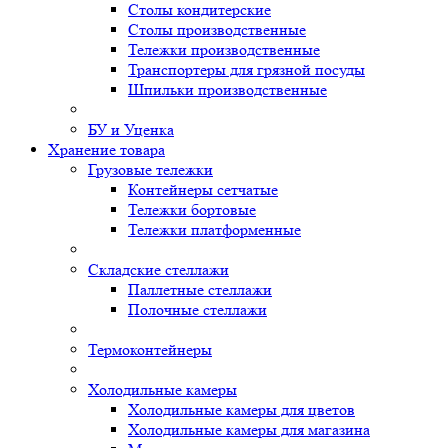
Столы кондитерские
Столы производственные
Тележки производственные
Транспортеры для грязной посуды
Шпильки производственные
БУ и Уценка
Хранение товара
Грузовые тележки
Контейнеры сетчатые
Тележки бортовые
Тележки платформенные
Складские стеллажи
Паллетные стеллажи
Полочные стеллажи
Термоконтейнеры
Холодильные камеры
Холодильные камеры для цветов
Холодильные камеры для магазина