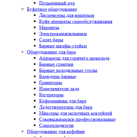
Пельменный цех
Буфетное оборудование
Диспенсеры для напитков
Кофе аппараты самообслуживания
Мармиты
Электрокипятильники
Cалат-бары
Барные шкафы-стойки
Оборудование для бара
Аппараты для горячего шоколада
Барные станции
Барные холодильные столы
Блендеры барные
Граниторы
Измельчители льда
Кегераторы
Кофемашины для бара
Ледогенераторы для бара
Миксеры для молочных коктейлей
Соковыжималки профессиональные
Сокоохладители
Оборудование для кофейни