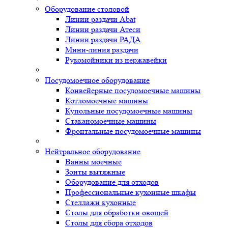
Оборудование столовой
Линии раздачи Abat
Линии раздачи Атеси
Линии раздачи РАДА
Мини-линия раздачи
Рукомойники из нержавейки
Посудомоечное оборудование
Конвейерные посудомоечные машины
Котломоечные машины
Купольные посудомоечные машины
Стаканомоечные машины
Фронтальные посудомоечные машины
Нейтральное оборудование
Ванны моечные
Зонты вытяжные
Оборудование для отходов
Профессиональные кухонные шкафы
Стеллажи кухонные
Столы для обработки овощей
Столы для сбора отходов