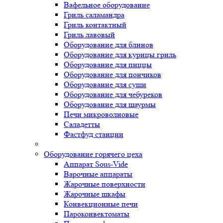
Вафельное оборудование
Гриль саламандра
Гриль контактный
Гриль лавовый
Оборудование для блинов
Оборудование для курицы гриль
Оборудование для пиццы
Оборудование для пончиков
Оборудование для суши
Оборудование для чебуреков
Оборудование для шаурмы
Печи микроволновые
Саладетты
Фастфуд станции
Оборудование горячего цеха
Аппарат Sous-Vide
Варочные аппараты
Жарочные поверхности
Жарочные шкафы
Конвекционные печи
Пароконвектоматы