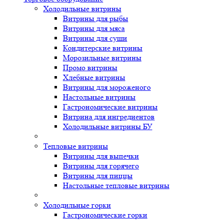
Холодильные витрины
Витрины для рыбы
Витрины для мяса
Витрины для суши
Кондитерские витрины
Морозильные витрины
Промо витрины
Хлебные витрины
Витрины для мороженого
Настольные витрины
Гастрономические витрины
Витрина для ингредиентов
Холодильные витрины БУ
Тепловые витрины
Витрины для выпечки
Витрины для горячего
Витрины для пиццы
Настольные тепловые витрины
Холодильные горки
Гастрономические горки