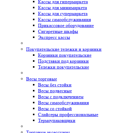
Кассы для гипермаркета
Кассы для минимаркета
Кассы для супермаркета
Кассы самообслуживания
Прикассовое оборудование
Сигаретные шкафы
Экспресс кассы
Покупательские тележки и корзинки
Корзинки покупательские
Подставки под корзинки
Тележки покупательские
Весы торговые
Весы без стойки
Весы подвесные
Весы с подключением
Весы самообслуживания
Весы со стойкой
Слайсеры профессиональные
Термоупаковщики
Торговые аксессуары