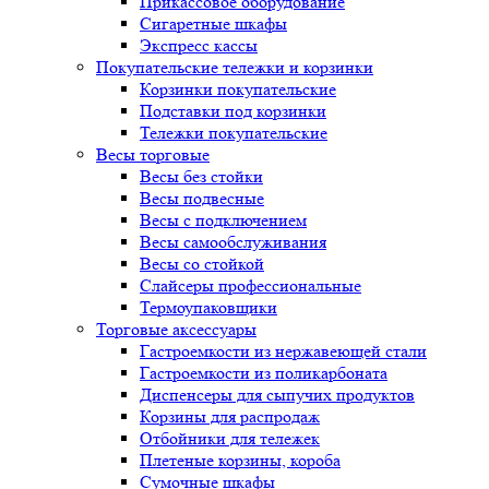
Прикассовое оборудование
Сигаретные шкафы
Экспресс кассы
Покупательские тележки и корзинки
Корзинки покупательские
Подставки под корзинки
Тележки покупательские
Весы торговые
Весы без стойки
Весы подвесные
Весы с подключением
Весы самообслуживания
Весы со стойкой
Слайсеры профессиональные
Термоупаковщики
Торговые аксессуары
Гастроемкости из нержавеющей стали
Гастроемкости из поликарбоната
Диспенсеры для сыпучих продуктов
Корзины для распродаж
Отбойники для тележек
Плетеные корзины, короба
Сумочные шкафы