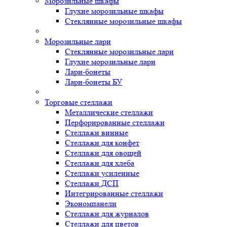
Морозильные шкафы
Глухие морозильные шкафы
Стеклянные морозильные шкафы
Морозильные лари
Стеклянные морозильные лари
Глухие морозильные лари
Лари-бонеты
Лари-бонеты БУ
Торговые стеллажи
Металлические стеллажи
Перфорированные стеллажи
Стеллажи винные
Стеллажи для конфет
Стеллажи для овощей
Стеллажи для хлеба
Стеллажи усиленные
Стеллажи ДСП
Интегрированные стеллажи
Экономпанели
Стеллажи для журналов
Стеллажи для цветов