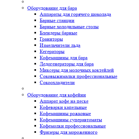
Оборудование для бара
Аппараты для горячего шоколада
Барные станции
Барные холодильные столы
Блендеры барные
Граниторы
Измельчители льда
Кегераторы
Кофемашины для бара
Ледогенераторы для бара
Миксеры для молочных коктейлей
Соковыжималки профессиональные
Сокоохладители
Оборудование для кофейни
Аппарат кофе на песке
Кофеварки капельные
Кофемашины рожковые
Кофемашины суперавтоматы
Кофемолки профессиональные
Фризеры для мороженного