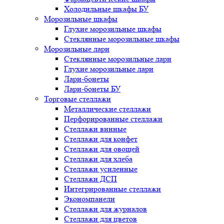
Холодильные шкафы БУ
Морозильные шкафы
Глухие морозильные шкафы
Стеклянные морозильные шкафы
Морозильные лари
Стеклянные морозильные лари
Глухие морозильные лари
Лари-бонеты
Лари-бонеты БУ
Торговые стеллажи
Металлические стеллажи
Перфорированные стеллажи
Стеллажи винные
Стеллажи для конфет
Стеллажи для овощей
Стеллажи для хлеба
Стеллажи усиленные
Стеллажи ДСП
Интегрированные стеллажи
Экономпанели
Стеллажи для журналов
Стеллажи для цветов