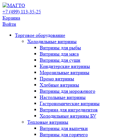
+7 (499) 113-35-25
Корзина
Войти
Свернуть/
Торговое оборудованиe
развернуть
Холодильные витрины
Витрины для рыбы
Витрины для мяса
Витрины для суши
Кондитерские витрины
Морозильные витрины
Промо витрины
Хлебные витрины
Витрины для мороженого
Настольные витрины
Гастрономические витрины
Витрина для ингредиентов
Холодильные витрины БУ
Тепловые витрины
Витрины для выпечки
Витрины для горячего