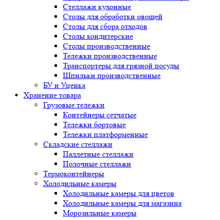
Стеллажи кухонные
Столы для обработки овощей
Столы для сбора отходов
Столы кондитерские
Столы производственные
Тележки производственные
Транспортеры для грязной посуды
Шпильки производственные
БУ и Уценка
Хранение товара
Грузовые тележки
Контейнеры сетчатые
Тележки бортовые
Тележки платформенные
Складские стеллажи
Паллетные стеллажи
Полочные стеллажи
Термоконтейнеры
Холодильные камеры
Холодильные камеры для цветов
Холодильные камеры для магазина
Морозильные камеры