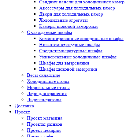
Сэндвич панели для холодильных камер
Аксессуары для холодильных камер
Двери для холодильных камер
Холодильные агрегаты
Камеры шоковой заморозки
Охлаждаемые шкафы
Комбинированные холодильные шкафы
Низкотемпературные шкафы
Среднетемпературные шкафы
Универсальные холодильные шкафы
Шкафы для вызревания
Шкафы шоковой заморозки
Весы складские
Холодильные столы
Морозильные столы
Лари для хранения
Льдогенераторы
Доставка
Проект
Проект магазина
Проекты рынков
Проект пекарни
Проект кафе