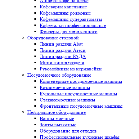
Аппарат кофе на песке
Кофеварки капельные
Кофемашины рожковые
Кофемашины суперавтоматы
Кофемолки профессиональные
Фризеры для мороженного
Оборудование столовой
Линии раздачи Abat
Линии раздачи Атеси
Линии раздачи РАДА
Мини-линия раздачи
Рукомойники из нержавейки
Посудомоечное оборудование
Конвейерные посудомоечные машины
Котломоечные машины
Купольные посудомоечные машины
Стаканомоечные машины
Фронтальные посудомоечные машины
Нейтральное оборудование
Ванны моечные
Зонты вытяжные
Оборудование для отходов
Профессиональные кухонные шкафы