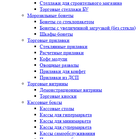
Стеллажи для строительного магазина
Торговые стеллажи БУ
Морозильные бонеты
Бонеты со стеклопакетом
Бонеты с увеличенной загрузкой (без стекла)
Шкафы-бонеты
Торговые прилавки
Стеклянные прилавки
Расчетные прилавки
Кофе модули
Овощные развалы
Прилавки для конфет
Прилавки из ДСП
Торговые витрины
Демонстрационные витрины
Торговые киоски
Кассовые боксы
Кассовые столы
Кассы для гипермаркета
Кассы для минимаркета
Кассы для супермаркета
Кассы самообслуживания