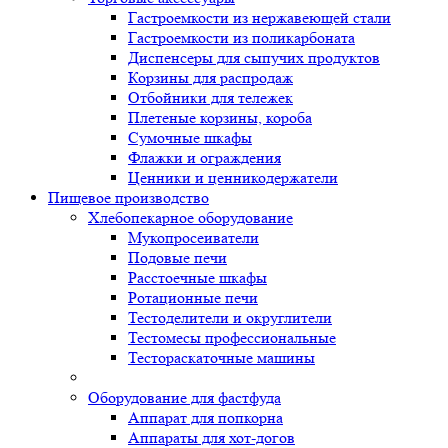
Гастроемкости из нержавеющей стали
Гастроемкости из поликарбоната
Диспенсеры для сыпучих продуктов
Корзины для распродаж
Отбойники для тележек
Плетеные корзины, короба
Сумочные шкафы
Флажки и ограждения
Ценники и ценникодержатели
Пищевое производство
Хлебопекарное оборудование
Мукопросеиватели
Подовые печи
Расстоечные шкафы
Ротационные печи
Тестоделители и округлители
Тестомесы профессиональные
Тестораскаточные машины
Оборудование для фастфуда
Аппарат для попкорна
Аппараты для хот-догов