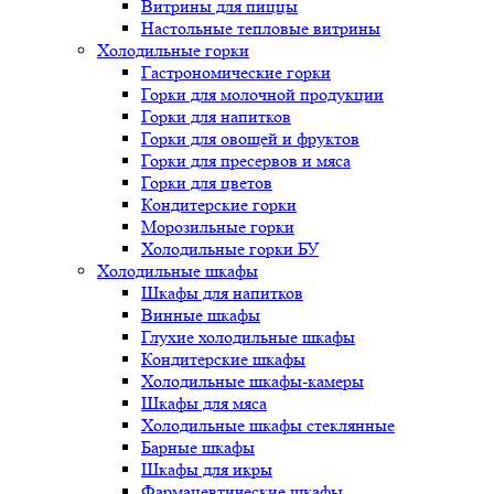
Витрины для пиццы
Настольные тепловые витрины
Холодильные горки
Гастрономические горки
Горки для молочной продукции
Горки для напитков
Горки для овощей и фруктов
Горки для пресервов и мяса
Горки для цветов
Кондитерские горки
Морозильные горки
Холодильные горки БУ
Холодильные шкафы
Шкафы для напитков
Винные шкафы
Глухие холодильные шкафы
Кондитерские шкафы
Холодильные шкафы-камеры
Шкафы для мяса
Холодильные шкафы стеклянные
Барные шкафы
Шкафы для икры
Фармацевтические шкафы