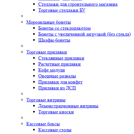
Стеллажи для строительного магазина
Торговые стеллажи БУ
Морозильные бонеты
Бонеты со стеклопакетом
Бонеты с увеличенной загрузкой (без стекла)
Шкафы-бонеты
Торговые прилавки
Стеклянные прилавки
Расчетные прилавки
Кофе модули
Овощные развалы
Прилавки для конфет
Прилавки из ДСП
Торговые витрины
Демонстрационные витрины
Торговые киоски
Кассовые боксы
Кассовые столы