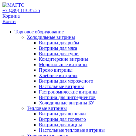
+7 (499) 113-35-25
Корзина
Войти
Свернуть/
Торговое оборудованиe
развернуть
Холодильные витрины
Витрины для рыбы
Витрины для мяса
Витрины для суши
Кондитерские витрины
Морозильные витрины
Промо витрины
Хлебные витрины
Витрины для мороженого
Настольные витрины
Гастрономические витрины
Витрина для ингредиентов
Холодильные витрины БУ
Тепловые витрины
Витрины для выпечки
Витрины для горячего
Витрины для пиццы
Настольные тепловые витрины
Холодильные горки