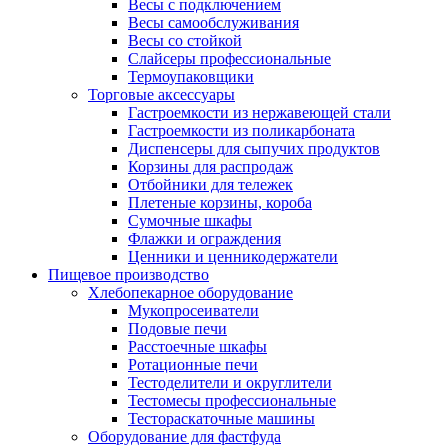
Весы с подключением
Весы самообслуживания
Весы со стойкой
Слайсеры профессиональные
Термоупаковщики
Торговые аксессуары
Гастроемкости из нержавеющей стали
Гастроемкости из поликарбоната
Диспенсеры для сыпучих продуктов
Корзины для распродаж
Отбойники для тележек
Плетеные корзины, короба
Сумочные шкафы
Флажки и ограждения
Ценники и ценникодержатели
Пищевое производство
Хлебопекарное оборудование
Мукопросеиватели
Подовые печи
Расстоечные шкафы
Ротационные печи
Тестоделители и округлители
Тестомесы профессиональные
Тестораскаточные машины
Оборудование для фастфуда