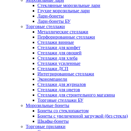
Морозильные лари
Стеклянные морозильные лари
Глухие морозильные лари
Лари-бонеты
Лари-бонеты БУ
Торговые стеллажи
Металлические стеллажи
Перфорированные стеллажи
Стеллажи винные
Стеллажи для конфет
Стеллажи для овощей
Стеллажи для хлеба
Стеллажи усиленные
Стеллажи ДСП
Интегрированные стеллажи
Экономпанели
Стеллажи для журналов
Стеллажи для цветов
Стеллажи для строительного магазина
Торговые стеллажи БУ
Морозильные бонеты
Бонеты со стеклопакетом
Бонеты с увеличенной загрузкой (без стекла)
Шкафы-бонеты
Торговые прилавки