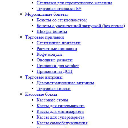
Стеллажи для строительного магазина
Торговые стеллажи БУ
Морозильные бонеты
Бонеты со стеклопакетом
Бонеты с увеличенной загрузкой (без стекла)
Шкафы-бонеты
Торговые прилавки
Стеклянные прилавки
Расчетные прилавки
Кофе модули
Овощные развалы
Прилавки для конфет
Прилавки из ДСП
Торговые витрины
Демонстрационные витрины
Торговые киоски
Кассовые боксы
Кассовые столы
Кассы для гипермаркета
Кассы для минимаркета
Кассы для супермаркета
Кассы самообслуживания