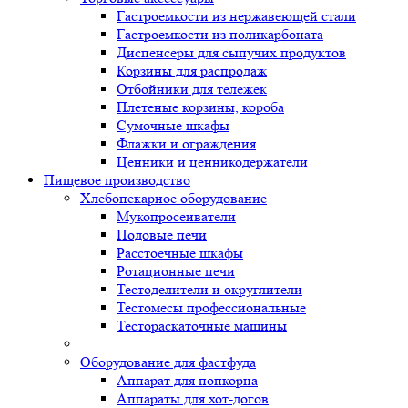
Гастроемкости из нержавеющей стали
Гастроемкости из поликарбоната
Диспенсеры для сыпучих продуктов
Корзины для распродаж
Отбойники для тележек
Плетеные корзины, короба
Сумочные шкафы
Флажки и ограждения
Ценники и ценникодержатели
Пищевое производство
Хлебопекарное оборудование
Мукопросеиватели
Подовые печи
Расстоечные шкафы
Ротационные печи
Тестоделители и округлители
Тестомесы профессиональные
Тестораскаточные машины
Оборудование для фастфуда
Аппарат для попкорна
Аппараты для хот-догов