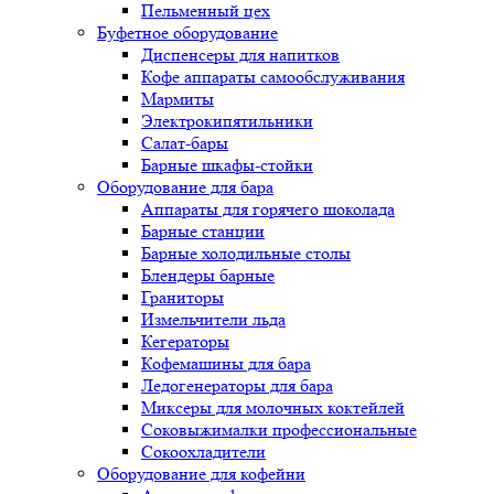
Пельменный цех
Буфетное оборудование
Диспенсеры для напитков
Кофе аппараты самообслуживания
Мармиты
Электрокипятильники
Cалат-бары
Барные шкафы-стойки
Оборудование для бара
Аппараты для горячего шоколада
Барные станции
Барные холодильные столы
Блендеры барные
Граниторы
Измельчители льда
Кегераторы
Кофемашины для бара
Ледогенераторы для бара
Миксеры для молочных коктейлей
Соковыжималки профессиональные
Сокоохладители
Оборудование для кофейни