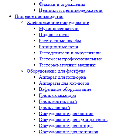
Флажки и ограждения
Ценники и ценникодержатели
Пищевое производство
Хлебопекарное оборудование
Мукопросеиватели
Подовые печи
Расстоечные шкафы
Ротационные печи
Тестоделители и округлители
Тестомесы профессиональные
Тестораскаточные машины
Оборудование для фастфуда
Аппарат для попкорна
Аппараты для хот-догов
Вафельное оборудование
Гриль саламандра
Гриль контактный
Гриль лавовый
Оборудование для блинов
Оборудование для курицы гриль
Оборудование для пиццы
Оборудование для пончиков