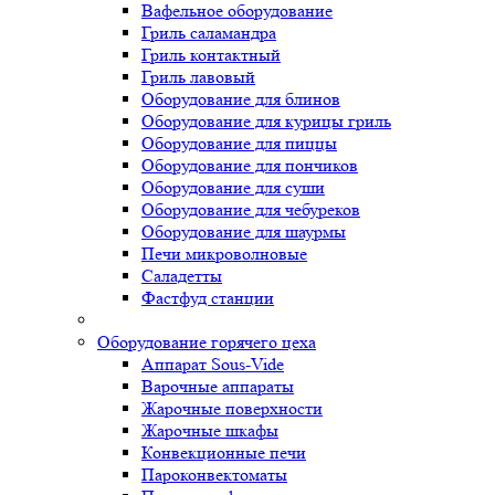
Вафельное оборудование
Гриль саламандра
Гриль контактный
Гриль лавовый
Оборудование для блинов
Оборудование для курицы гриль
Оборудование для пиццы
Оборудование для пончиков
Оборудование для суши
Оборудование для чебуреков
Оборудование для шаурмы
Печи микроволновые
Саладетты
Фастфуд станции
Оборудование горячего цеха
Аппарат Sous-Vide
Варочные аппараты
Жарочные поверхности
Жарочные шкафы
Конвекционные печи
Пароконвектоматы