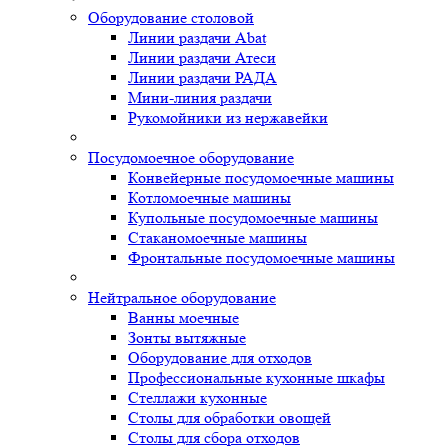
Оборудование столовой
Линии раздачи Abat
Линии раздачи Атеси
Линии раздачи РАДА
Мини-линия раздачи
Рукомойники из нержавейки
Посудомоечное оборудование
Конвейерные посудомоечные машины
Котломоечные машины
Купольные посудомоечные машины
Стаканомоечные машины
Фронтальные посудомоечные машины
Нейтральное оборудование
Ванны моечные
Зонты вытяжные
Оборудование для отходов
Профессиональные кухонные шкафы
Стеллажи кухонные
Столы для обработки овощей
Столы для сбора отходов