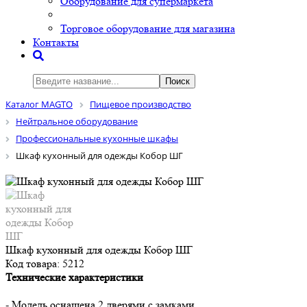
Оборудование для супермаркета
Торговое оборудование для магазина
Контакты
Поиск
Каталог MAGTO
Пищевое производство
Нейтральное оборудование
Профессиональные кухонные шкафы
Шкаф кухонный для одежды Кобор ШГ
Шкаф кухонный для одежды Кобор ШГ
Код товара:
5212
Технические характеристики
- Модель оснащена 2 дверями с замками