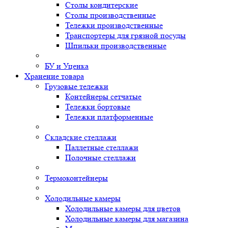
Столы кондитерские
Столы производственные
Тележки производственные
Транспортеры для грязной посуды
Шпильки производственные
БУ и Уценка
Хранение товара
Грузовые тележки
Контейнеры сетчатые
Тележки бортовые
Тележки платформенные
Складские стеллажи
Паллетные стеллажи
Полочные стеллажи
Термоконтейнеры
Холодильные камеры
Холодильные камеры для цветов
Холодильные камеры для магазина