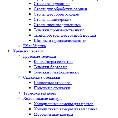
Стеллажи кухонные
Столы для обработки овощей
Столы для сбора отходов
Столы кондитерские
Столы производственные
Тележки производственные
Транспортеры для грязной посуды
Шпильки производственные
БУ и Уценка
Хранение товара
Грузовые тележки
Контейнеры сетчатые
Тележки бортовые
Тележки платформенные
Складские стеллажи
Паллетные стеллажи
Полочные стеллажи
Термоконтейнеры
Холодильные камеры
Холодильные камеры для цветов
Холодильные камеры для магазина
Морозильные камеры