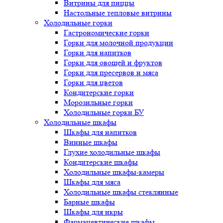
Витрины для пиццы
Настольные тепловые витрины
Холодильные горки
Гастрономические горки
Горки для молочной продукции
Горки для напитков
Горки для овощей и фруктов
Горки для пресервов и мяса
Горки для цветов
Кондитерские горки
Морозильные горки
Холодильные горки БУ
Холодильные шкафы
Шкафы для напитков
Винные шкафы
Глухие холодильные шкафы
Кондитерские шкафы
Холодильные шкафы-камеры
Шкафы для мяса
Холодильные шкафы стеклянные
Барные шкафы
Шкафы для икры
Фармацевтические шкафы