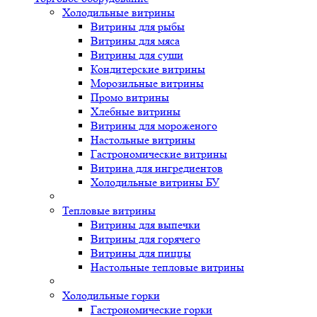
Холодильные витрины
Витрины для рыбы
Витрины для мяса
Витрины для суши
Кондитерские витрины
Морозильные витрины
Промо витрины
Хлебные витрины
Витрины для мороженого
Настольные витрины
Гастрономические витрины
Витрина для ингредиентов
Холодильные витрины БУ
Тепловые витрины
Витрины для выпечки
Витрины для горячего
Витрины для пиццы
Настольные тепловые витрины
Холодильные горки
Гастрономические горки