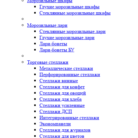
Морозильные шкафы
Глухие морозильные шкафы
Стеклянные морозильные шкафы
Морозильные лари
Стеклянные морозильные лари
Глухие морозильные лари
Лари-бонеты
Лари-бонеты БУ
Торговые стеллажи
Металлические стеллажи
Перфорированные стеллажи
Стеллажи винные
Стеллажи для конфет
Стеллажи для овощей
Стеллажи для хлеба
Стеллажи усиленные
Стеллажи ДСП
Интегрированные стеллажи
Экономпанели
Стеллажи для журналов
Стеллажи для цветов