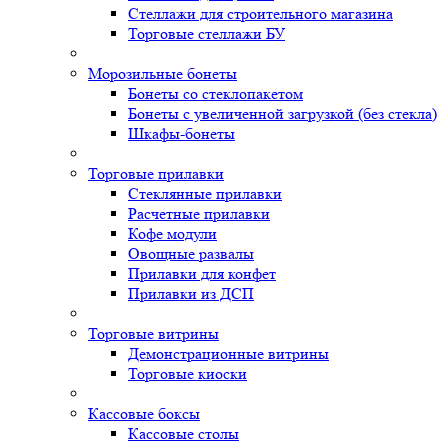
Стеллажи для строительного магазина
Торговые стеллажи БУ
Морозильные бонеты
Бонеты со стеклопакетом
Бонеты с увеличенной загрузкой (без стекла)
Шкафы-бонеты
Торговые прилавки
Стеклянные прилавки
Расчетные прилавки
Кофе модули
Овощные развалы
Прилавки для конфет
Прилавки из ДСП
Торговые витрины
Демонстрационные витрины
Торговые киоски
Кассовые боксы
Кассовые столы