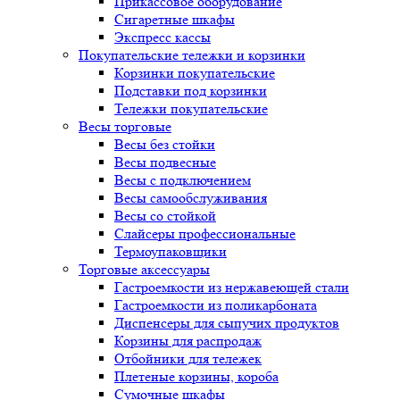
Прикассовое оборудование
Сигаретные шкафы
Экспресс кассы
Покупательские тележки и корзинки
Корзинки покупательские
Подставки под корзинки
Тележки покупательские
Весы торговые
Весы без стойки
Весы подвесные
Весы с подключением
Весы самообслуживания
Весы со стойкой
Слайсеры профессиональные
Термоупаковщики
Торговые аксессуары
Гастроемкости из нержавеющей стали
Гастроемкости из поликарбоната
Диспенсеры для сыпучих продуктов
Корзины для распродаж
Отбойники для тележек
Плетеные корзины, короба
Сумочные шкафы