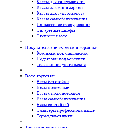
Кассы для гипермаркета
Кассы для минимаркета
Кассы для супермаркета
Кассы самообслуживания
Прикассовое оборудование
Сигаретные шкафы
Экспресс кассы
Покупательские тележки и корзинки
Корзинки покупательские
Подставки под корзинки
Тележки покупательские
Весы торговые
Весы без стойки
Весы подвесные
Весы с подключением
Весы самообслуживания
Весы со стойкой
Слайсеры профессиональные
Термоупаковщики
Торговые аксессуары