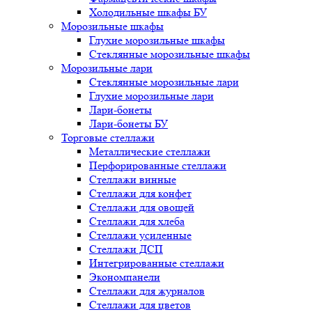
Холодильные шкафы БУ
Морозильные шкафы
Глухие морозильные шкафы
Стеклянные морозильные шкафы
Морозильные лари
Стеклянные морозильные лари
Глухие морозильные лари
Лари-бонеты
Лари-бонеты БУ
Торговые стеллажи
Металлические стеллажи
Перфорированные стеллажи
Стеллажи винные
Стеллажи для конфет
Стеллажи для овощей
Стеллажи для хлеба
Стеллажи усиленные
Стеллажи ДСП
Интегрированные стеллажи
Экономпанели
Стеллажи для журналов
Стеллажи для цветов