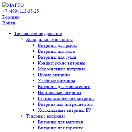
+7 (499) 113-35-25
Корзина
Войти
Свернуть/
Торговое оборудованиe
развернуть
Холодильные витрины
Витрины для рыбы
Витрины для мяса
Витрины для суши
Кондитерские витрины
Морозильные витрины
Промо витрины
Хлебные витрины
Витрины для мороженого
Настольные витрины
Гастрономические витрины
Витрина для ингредиентов
Холодильные витрины БУ
Тепловые витрины
Витрины для выпечки
Витрины для горячего