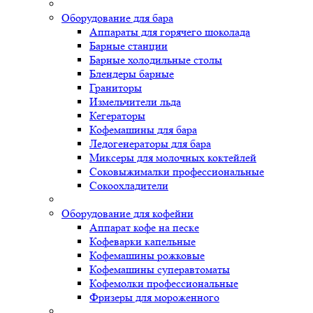
Оборудование для бара
Аппараты для горячего шоколада
Барные станции
Барные холодильные столы
Блендеры барные
Граниторы
Измельчители льда
Кегераторы
Кофемашины для бара
Ледогенераторы для бара
Миксеры для молочных коктейлей
Соковыжималки профессиональные
Сокоохладители
Оборудование для кофейни
Аппарат кофе на песке
Кофеварки капельные
Кофемашины рожковые
Кофемашины суперавтоматы
Кофемолки профессиональные
Фризеры для мороженного