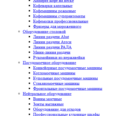
Аппарат кофе на песке
Кофеварки капельные
Кофемашины рожковые
Кофемашины суперавтоматы
Кофемолки профессиональные
Фризеры для мороженного
Оборудование столовой
Линии раздачи Abat
Линии раздачи Атеси
Линии раздачи РАДА
Мини-линия раздачи
Рукомойники из нержавейки
Посудомоечное оборудование
Конвейерные посудомоечные машины
Котломоечные машины
Купольные посудомоечные машины
Стаканомоечные машины
Фронтальные посудомоечные машины
Нейтральное оборудование
Ванны моечные
Зонты вытяжные
Оборудование для отходов
Профессиональные кухонные шкафы