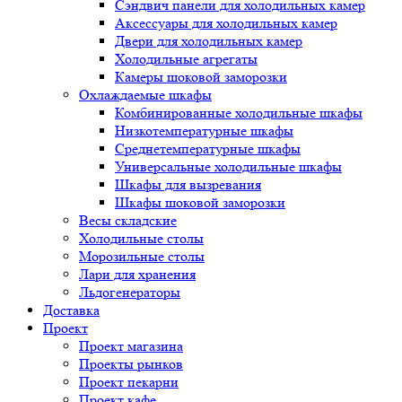
Сэндвич панели для холодильных камер
Аксессуары для холодильных камер
Двери для холодильных камер
Холодильные агрегаты
Камеры шоковой заморозки
Охлаждаемые шкафы
Комбинированные холодильные шкафы
Низкотемпературные шкафы
Среднетемпературные шкафы
Универсальные холодильные шкафы
Шкафы для вызревания
Шкафы шоковой заморозки
Весы складские
Холодильные столы
Морозильные столы
Лари для хранения
Льдогенераторы
Доставка
Проект
Проект магазина
Проекты рынков
Проект пекарни
Проект кафе