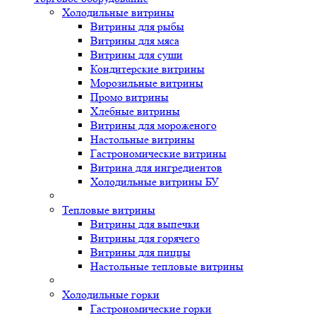
Холодильные витрины
Витрины для рыбы
Витрины для мяса
Витрины для суши
Кондитерские витрины
Морозильные витрины
Промо витрины
Хлебные витрины
Витрины для мороженого
Настольные витрины
Гастрономические витрины
Витрина для ингредиентов
Холодильные витрины БУ
Тепловые витрины
Витрины для выпечки
Витрины для горячего
Витрины для пиццы
Настольные тепловые витрины
Холодильные горки
Гастрономические горки