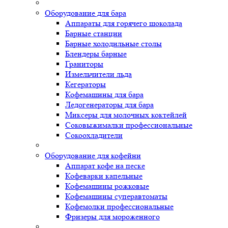
Оборудование для бара
Аппараты для горячего шоколада
Барные станции
Барные холодильные столы
Блендеры барные
Граниторы
Измельчители льда
Кегераторы
Кофемашины для бара
Ледогенераторы для бара
Миксеры для молочных коктейлей
Соковыжималки профессиональные
Сокоохладители
Оборудование для кофейни
Аппарат кофе на песке
Кофеварки капельные
Кофемашины рожковые
Кофемашины суперавтоматы
Кофемолки профессиональные
Фризеры для мороженного