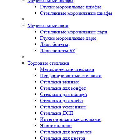
Морозильные шкафы
Глухие морозильные шкафы
Стеклянные морозильные шкафы
Морозильные лари
Стеклянные морозильные лари
Глухие морозильные лари
Лари-бонеты
Лари-бонеты БУ
Торговые стеллажи
Металлические стеллажи
Перфорированные стеллажи
Стеллажи винные
Стеллажи для конфет
Стеллажи для овощей
Стеллажи для хлеба
Стеллажи усиленные
Стеллажи ДСП
Интегрированные стеллажи
Экономпанели
Стеллажи для журналов
Стеллажи для цветов