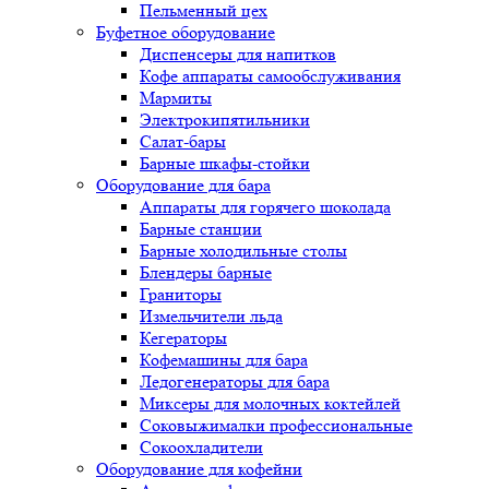
Пельменный цех
Буфетное оборудование
Диспенсеры для напитков
Кофе аппараты самообслуживания
Мармиты
Электрокипятильники
Cалат-бары
Барные шкафы-стойки
Оборудование для бара
Аппараты для горячего шоколада
Барные станции
Барные холодильные столы
Блендеры барные
Граниторы
Измельчители льда
Кегераторы
Кофемашины для бара
Ледогенераторы для бара
Миксеры для молочных коктейлей
Соковыжималки профессиональные
Сокоохладители
Оборудование для кофейни