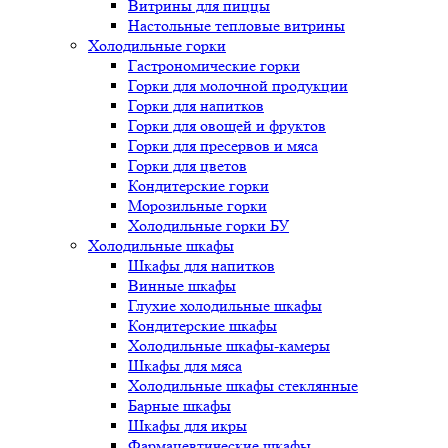
Витрины для пиццы
Настольные тепловые витрины
Холодильные горки
Гастрономические горки
Горки для молочной продукции
Горки для напитков
Горки для овощей и фруктов
Горки для пресервов и мяса
Горки для цветов
Кондитерские горки
Морозильные горки
Холодильные горки БУ
Холодильные шкафы
Шкафы для напитков
Винные шкафы
Глухие холодильные шкафы
Кондитерские шкафы
Холодильные шкафы-камеры
Шкафы для мяса
Холодильные шкафы стеклянные
Барные шкафы
Шкафы для икры
Фармацевтические шкафы