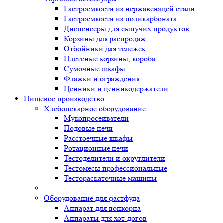
Гастроемкости из нержавеющей стали
Гастроемкости из поликарбоната
Диспенсеры для сыпучих продуктов
Корзины для распродаж
Отбойники для тележек
Плетеные корзины, короба
Сумочные шкафы
Флажки и ограждения
Ценники и ценникодержатели
Пищевое производство
Хлебопекарное оборудование
Мукопросеиватели
Подовые печи
Расстоечные шкафы
Ротационные печи
Тестоделители и округлители
Тестомесы профессиональные
Тестораскаточные машины
Оборудование для фастфуда
Аппарат для попкорна
Аппараты для хот-догов