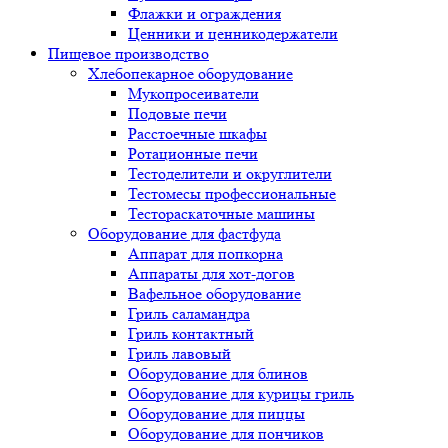
Флажки и ограждения
Ценники и ценникодержатели
Пищевое производство
Хлебопекарное оборудование
Мукопросеиватели
Подовые печи
Расстоечные шкафы
Ротационные печи
Тестоделители и округлители
Тестомесы профессиональные
Тестораскаточные машины
Оборудование для фастфуда
Аппарат для попкорна
Аппараты для хот-догов
Вафельное оборудование
Гриль саламандра
Гриль контактный
Гриль лавовый
Оборудование для блинов
Оборудование для курицы гриль
Оборудование для пиццы
Оборудование для пончиков