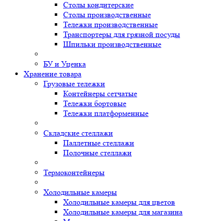
Столы кондитерские
Столы производственные
Тележки производственные
Транспортеры для грязной посуды
Шпильки производственные
БУ и Уценка
Хранение товара
Грузовые тележки
Контейнеры сетчатые
Тележки бортовые
Тележки платформенные
Складские стеллажи
Паллетные стеллажи
Полочные стеллажи
Термоконтейнеры
Холодильные камеры
Холодильные камеры для цветов
Холодильные камеры для магазина