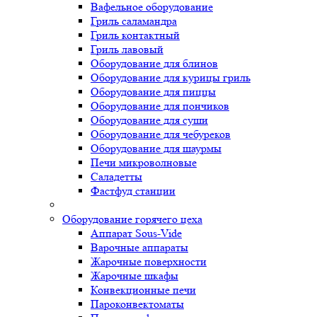
Вафельное оборудование
Гриль саламандра
Гриль контактный
Гриль лавовый
Оборудование для блинов
Оборудование для курицы гриль
Оборудование для пиццы
Оборудование для пончиков
Оборудование для суши
Оборудование для чебуреков
Оборудование для шаурмы
Печи микроволновые
Саладетты
Фастфуд станции
Оборудование горячего цеха
Аппарат Sous-Vide
Варочные аппараты
Жарочные поверхности
Жарочные шкафы
Конвекционные печи
Пароконвектоматы