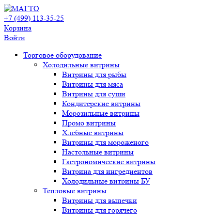
+7 (499) 113-35-25
Корзина
Войти
Свернуть/
Торговое оборудованиe
развернуть
Холодильные витрины
Витрины для рыбы
Витрины для мяса
Витрины для суши
Кондитерские витрины
Морозильные витрины
Промо витрины
Хлебные витрины
Витрины для мороженого
Настольные витрины
Гастрономические витрины
Витрина для ингредиентов
Холодильные витрины БУ
Тепловые витрины
Витрины для выпечки
Витрины для горячего