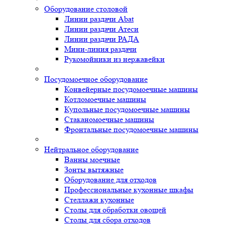
Оборудование столовой
Линии раздачи Abat
Линии раздачи Атеси
Линии раздачи РАДА
Мини-линия раздачи
Рукомойники из нержавейки
Посудомоечное оборудование
Конвейерные посудомоечные машины
Котломоечные машины
Купольные посудомоечные машины
Стаканомоечные машины
Фронтальные посудомоечные машины
Нейтральное оборудование
Ванны моечные
Зонты вытяжные
Оборудование для отходов
Профессиональные кухонные шкафы
Стеллажи кухонные
Столы для обработки овощей
Столы для сбора отходов