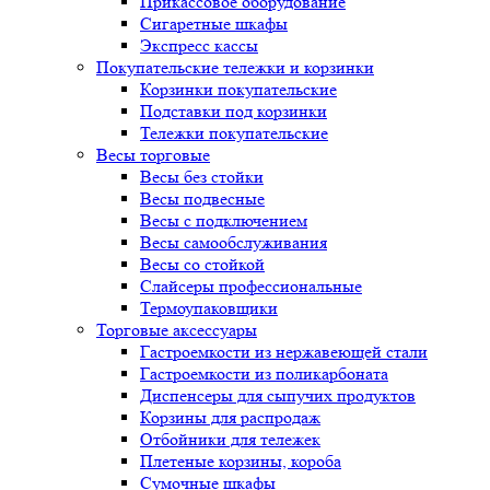
Прикассовое оборудование
Сигаретные шкафы
Экспресс кассы
Покупательские тележки и корзинки
Корзинки покупательские
Подставки под корзинки
Тележки покупательские
Весы торговые
Весы без стойки
Весы подвесные
Весы с подключением
Весы самообслуживания
Весы со стойкой
Слайсеры профессиональные
Термоупаковщики
Торговые аксессуары
Гастроемкости из нержавеющей стали
Гастроемкости из поликарбоната
Диспенсеры для сыпучих продуктов
Корзины для распродаж
Отбойники для тележек
Плетеные корзины, короба
Сумочные шкафы