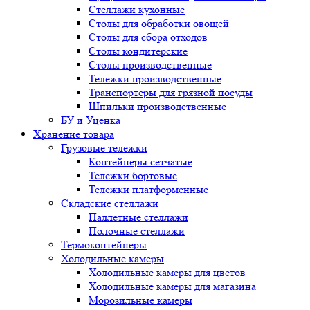
Стеллажи кухонные
Столы для обработки овощей
Столы для сбора отходов
Столы кондитерские
Столы производственные
Тележки производственные
Транспортеры для грязной посуды
Шпильки производственные
БУ и Уценка
Хранение товара
Грузовые тележки
Контейнеры сетчатые
Тележки бортовые
Тележки платформенные
Складские стеллажи
Паллетные стеллажи
Полочные стеллажи
Термоконтейнеры
Холодильные камеры
Холодильные камеры для цветов
Холодильные камеры для магазина
Морозильные камеры