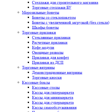
Стеллажи для строительного магазина
Торговые стеллажи БУ
Морозильные бонеты
Бонеты со стеклопакетом
Бонеты с увеличенной загрузкой (без стекла)
Шкафы-бонеты
Торговые прилавки
Стеклянные прилавки
Расчетные прилавки
Кофе модули
Овощные развалы
Прилавки для конфет
Прилавки из ДСП
Торговые витрины
Демонстрационные витрины
Торговые киоски
Кассовые боксы
Кассовые столы
Кассы для гипермаркета
Кассы для минимаркета
Кассы для супермаркета
Кассы самообслуживания