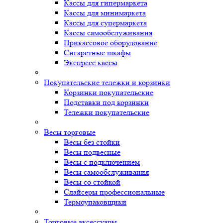
Кассы для гипермаркета
Кассы для минимаркета
Кассы для супермаркета
Кассы самообслуживания
Прикассовое оборудование
Сигаретные шкафы
Экспресс кассы
Покупательские тележки и корзинки
Корзинки покупательские
Подставки под корзинки
Тележки покупательские
Весы торговые
Весы без стойки
Весы подвесные
Весы с подключением
Весы самообслуживания
Весы со стойкой
Слайсеры профессиональные
Термоупаковщики
Торговые аксессуары