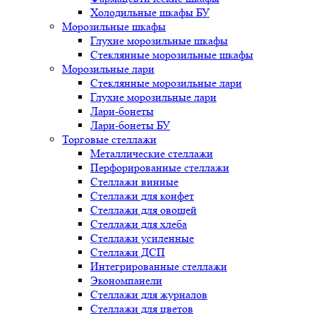
Холодильные шкафы БУ
Морозильные шкафы
Глухие морозильные шкафы
Стеклянные морозильные шкафы
Морозильные лари
Стеклянные морозильные лари
Глухие морозильные лари
Лари-бонеты
Лари-бонеты БУ
Торговые стеллажи
Металлические стеллажи
Перфорированные стеллажи
Стеллажи винные
Стеллажи для конфет
Стеллажи для овощей
Стеллажи для хлеба
Стеллажи усиленные
Стеллажи ДСП
Интегрированные стеллажи
Экономпанели
Стеллажи для журналов
Стеллажи для цветов