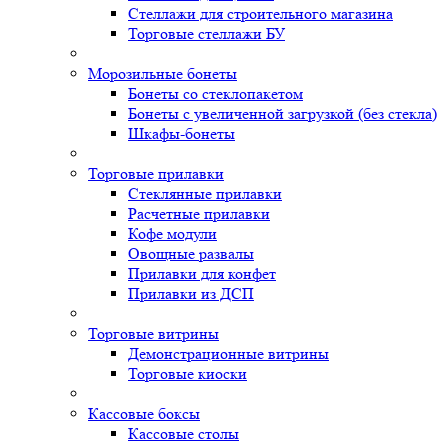
Стеллажи для строительного магазина
Торговые стеллажи БУ
Морозильные бонеты
Бонеты со стеклопакетом
Бонеты с увеличенной загрузкой (без стекла)
Шкафы-бонеты
Торговые прилавки
Стеклянные прилавки
Расчетные прилавки
Кофе модули
Овощные развалы
Прилавки для конфет
Прилавки из ДСП
Торговые витрины
Демонстрационные витрины
Торговые киоски
Кассовые боксы
Кассовые столы