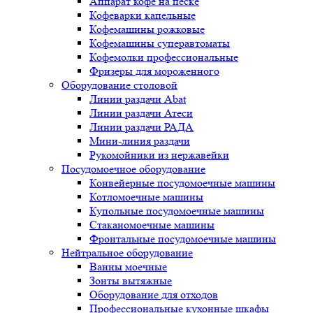
Аппарат кофе на песке
Кофеварки капельные
Кофемашины рожковые
Кофемашины суперавтоматы
Кофемолки профессиональные
Фризеры для мороженного
Оборудование столовой
Линии раздачи Abat
Линии раздачи Атеси
Линии раздачи РАДА
Мини-линия раздачи
Рукомойники из нержавейки
Посудомоечное оборудование
Конвейерные посудомоечные машины
Котломоечные машины
Купольные посудомоечные машины
Стаканомоечные машины
Фронтальные посудомоечные машины
Нейтральное оборудование
Ванны моечные
Зонты вытяжные
Оборудование для отходов
Профессиональные кухонные шкафы