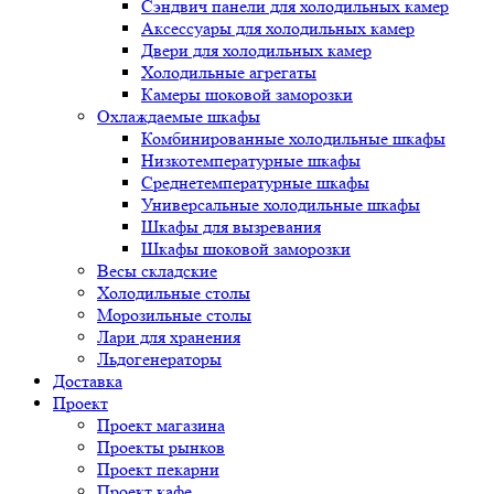
Сэндвич панели для холодильных камер
Аксессуары для холодильных камер
Двери для холодильных камер
Холодильные агрегаты
Камеры шоковой заморозки
Охлаждаемые шкафы
Комбинированные холодильные шкафы
Низкотемпературные шкафы
Среднетемпературные шкафы
Универсальные холодильные шкафы
Шкафы для вызревания
Шкафы шоковой заморозки
Весы складские
Холодильные столы
Морозильные столы
Лари для хранения
Льдогенераторы
Доставка
Проект
Проект магазина
Проекты рынков
Проект пекарни
Проект кафе