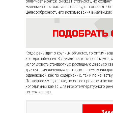
облегчает монтаж, снижает стоимость, но создае
маленьких объемах все это не будет составлять б
Целесообразность его использования в маленьких 
ПОДОБРАТЬ 
Когда речь идет о крупных объектах, то оптимиза
холодоснабжения. В случаях нескольких объемов,
использовать стандартную распашную дверь со св
дверей, с увеличенным световым проемом или дво
одинаковой, как по содержанию, так и по качеств
Последнее чуть дороже, но более прочное и позв
холодильных камер. Для низкотемпературного реж
потеря холода.
Зака