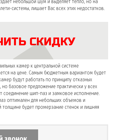
здает небольшой шум и выделяет тепло, но на
лети-системы, лишает Вас всех этих недостатков.
ЧИТЬ СКИДКУ
зильных камер к центральной системе
ается на цене. Самым бюджетным вариантом будет
амер будут работать по принципу отказных
 но базовое предложение практически у всех
ют соединение шип-паз и замковое исполнение.
паз оптимален для небольших объемов и
й толщине будет промерзание стенок и лишняя
й звонок