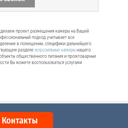
 сделаем проект размещения камеры на Вашей
офессиональный подход учитывает все
ыделение в помещении, специфики дальнейшего
ствующем разделе
морозильные камеры
нашего
 объекты общественного питания и промтоварные
ости Вы можете воспользоваться услугами
Контакты