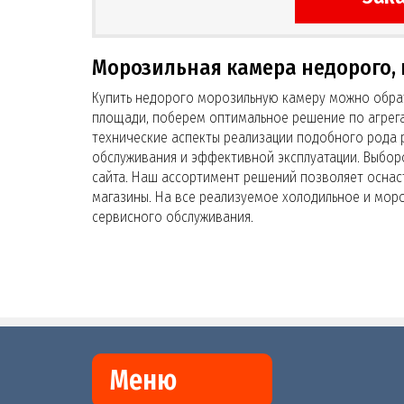
Морозильная камера недорого, 
Купить недорого морозильную камеру можно обрат
площади, поберем оптимальное решение по агрега
технические аспекты реализации подобного рода 
обслуживания и эффективной эксплуатации. Выбо
сайта. Наш ассортимент решений позволяет осна
магазины. На все реализуемое холодильное и мор
сервисного обслуживания.
Меню