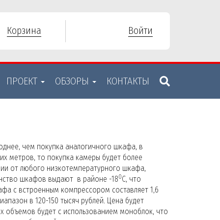
Корзина
Войти
ПРОЕКТ
ОБЗОРЫ
КОНТАКТЫ
днее, чем покупка аналогичного шкафа, в
ких метров, то покупка камеры будет более
чии от любого низкотемпературного шкафа,
0
инство шкафов выдают в районе -18
С, что
афа с встроенным компрессором составляет 1,6
пазон в 120-150 тысяч рублей. Цена будет
х объемов будет с использованием моноблок, что