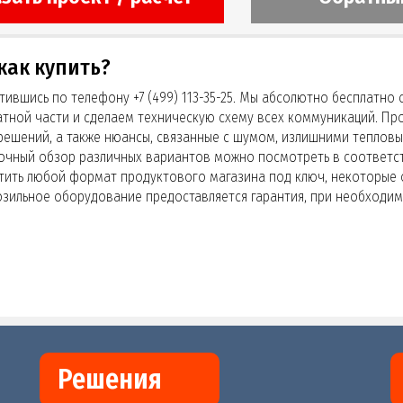
как купить?
ившись по телефону +7 (499) 113-35-25. Мы абсолютно бесплатно
тной части и сделаем техническую схему всех коммуникаций. Пр
решений, а также нюансы, связанные с шумом, излишними теплов
рочный обзор различных вариантов можно посмотреть в соответ
стить любой формат продуктового магазина под ключ, некоторые
озильное оборудование предоставляется гарантия, при необходим
Решения