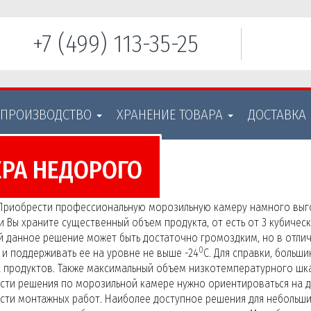
+7 (499) 113-35-25
 ПРОИЗВОДСТВО
ХРАНЕНИЕ ТОВАРА
ДОСТАВКА
РА НЕДОРОГО
Приобрести профессиональную морозильную камеру намного выго
и Вы храните существенный объем продукта, от есть от 3 кубичес
 данное решение может быть достаточно громоздким, но в отли
0
и поддерживать ее на уровне не выше -24
С. Для справки, больш
 продуктов. Также максимальный объем низкотемпературного шк
ти решения по морозильной камере нужно ориентироваться на диа
сти монтажных работ. Наиболее доступное решения для небольши