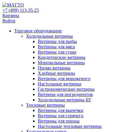
+7 (499) 113-35-25
Корзина
Войти
Свернуть/
Торговое оборудованиe
развернуть
Холодильные витрины
Витрины для рыбы
Витрины для мяса
Витрины для суши
Кондитерские витрины
Морозильные витрины
Промо витрины
Хлебные витрины
Витрины для мороженого
Настольные витрины
Гастрономические витрины
Витрина для ингредиентов
Холодильные витрины БУ
Тепловые витрины
Витрины для выпечки
Витрины для горячего
Витрины для пиццы
Настольные тепловые витрины
Холодильные горки