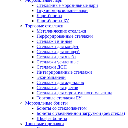
Морозильные лари
Стеклянные морозильные лари
Глухие морозильные лари
Лари-бонеты
Лари-бонеты БУ
Торговые стеллажи
Металлические стеллажи
Перфорированные стеллажи
Стеллажи винные
Стеллажи для конфет
Стеллажи для овощей
Стеллажи для хлеба
Стеллажи усиленные
Стеллажи ДСП
Интегрированные стеллажи
Экономпанели
Стеллажи для журналов
Стеллажи для цветов
Стеллажи для строительного магазина
Торговые стеллажи БУ
Морозильные бонеты
Бонеты со стеклопакетом
Бонеты с увеличенной загрузкой (без стекла)
Шкафы-бонеты
Торговые прилавки