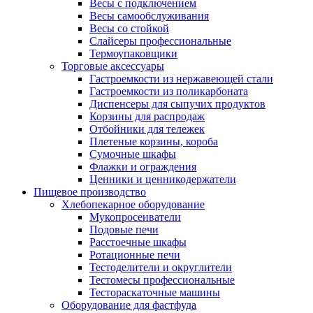
Весы с подключением
Весы самообслуживания
Весы со стойкой
Слайсеры профессиональные
Термоупаковщики
Торговые аксессуары
Гастроемкости из нержавеющей стали
Гастроемкости из поликарбоната
Диспенсеры для сыпучих продуктов
Корзины для распродаж
Отбойники для тележек
Плетеные корзины, короба
Сумочные шкафы
Флажки и ограждения
Ценники и ценникодержатели
Пищевое производство
Хлебопекарное оборудование
Мукопросеиватели
Подовые печи
Расстоечные шкафы
Ротационные печи
Тестоделители и округлители
Тестомесы профессиональные
Тестораскаточные машины
Оборудование для фастфуда