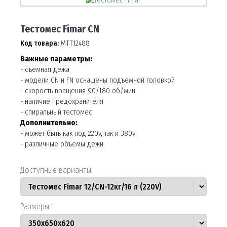
Тестомес Fimar CN
Код товара:
МТТ12488
Важные параметры:
- съемная дежа
- модели CN и FN оснащены подъемной головкой
- скорость вращения 90/180 об/мин
- наличие предохранителя
- спиральный тестомес
Дополнительно:
- может быть как под 220v, так и 380v
- различные объемы дежи
Доступные варианты:
Размеры: