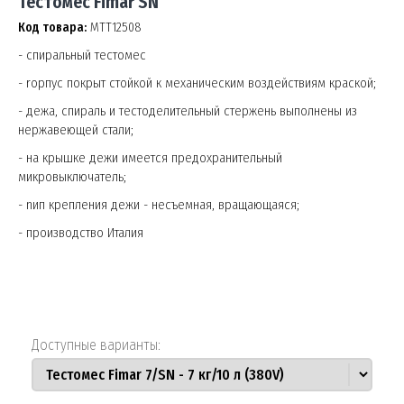
Тестомес Fimar SN
Код товара:
МТТ12508
- cпиральный тестомес
- rорпус покрыт стойкой к механическим воздействиям краской;
- дежа, спираль и тестоделительный стержень выполнены из
нержавеющей стали;
- на крышке дежи имеется предохранительный
микровыключатель;
- nип крепления дежи - несъемная, вращающаяся;
- производство Италия
Доступные варианты: