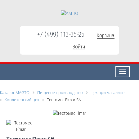
+7 (499) 113-35-25
Корзина
Войти
Свернуть/
развернут
Каталог MAGTO
Пищевое производство
Цех при магазине
Кондитерский цех
Тестомес Fimar SN