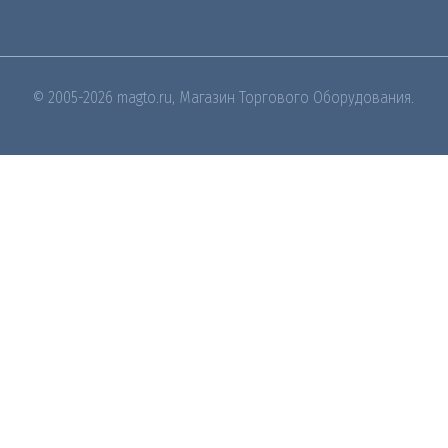
© 2005-2026 magto.ru, Магазин Торгового Оборудования.