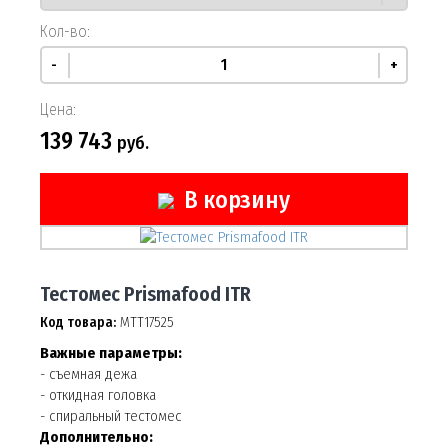
Кол-во:
-
+
Цена:
139 743
руб.
В корзину
Тестомес Prismafood ITR
Код товара:
МТТ17525
Важные параметры:
- съемная дежа
- откидная головка
- спиральный тестомес
Дополнительно: