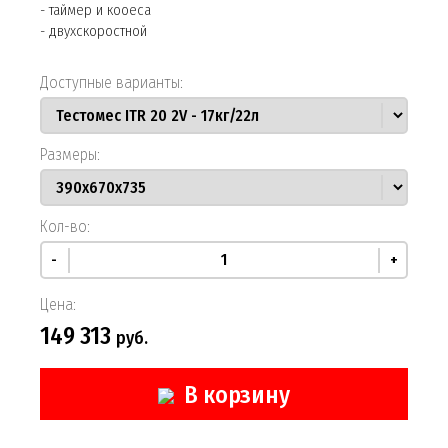
- таймер и кооеса
- двухскоростной
Доступные варианты:
Размеры:
Кол-во:
-
+
Цена:
149 313
руб.
В корзину