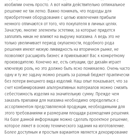
изобилии очень просто. А вот найти действительно оптимальное
решение не так легко. Важно понимать, что подходы для
приобретения оборудования с целью извлечения прибыли
немного отличаются от того, что покупателя в личных целях.
Зачастую, многие элементы эстетики, за которые придется
заплатить никак не влияют на выручку магазина. А ведь это не
только увеличивает период окупаемости, подобного рода
решения имеют низкую ликвидность на вторичном рынке, не
позволяют расширять бизнес и привязывают Вас к конкретному
производителю. Конечно же, есть ситуации, где дизайн играет
ключевую роль, но это должно быть ясно понимаемо. Очень часто
одну и ту же задачу можно решить за разный бюджет практически
без потери внешнего вида изделий. Наш опыт показывает, что за
счет комбинирования альтернативных материалов можно снизить
себестоимость изделия на значительную сумму. Прежде чем
заказать прилавки для магазина необходимо определиться с
ассортиментом представляемой продукции, необходимыми для
этого требованиями и размерами площади размещения решения.
На базе данной информации можно сделать проектное решение,
которое ляжет в основу технического задания на изготовление.
Более доступным и простым вариантом является декорирование