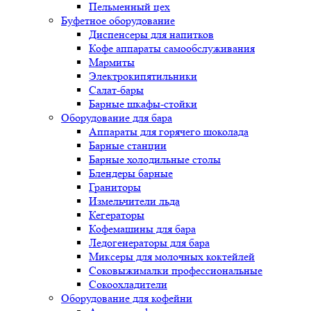
Пельменный цех
Буфетное оборудование
Диспенсеры для напитков
Кофе аппараты самообслуживания
Мармиты
Электрокипятильники
Cалат-бары
Барные шкафы-стойки
Оборудование для бара
Аппараты для горячего шоколада
Барные станции
Барные холодильные столы
Блендеры барные
Граниторы
Измельчители льда
Кегераторы
Кофемашины для бара
Ледогенераторы для бара
Миксеры для молочных коктейлей
Соковыжималки профессиональные
Сокоохладители
Оборудование для кофейни