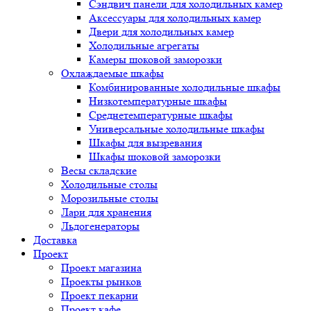
Сэндвич панели для холодильных камер
Аксессуары для холодильных камер
Двери для холодильных камер
Холодильные агрегаты
Камеры шоковой заморозки
Охлаждаемые шкафы
Комбинированные холодильные шкафы
Низкотемпературные шкафы
Среднетемпературные шкафы
Универсальные холодильные шкафы
Шкафы для вызревания
Шкафы шоковой заморозки
Весы складские
Холодильные столы
Морозильные столы
Лари для хранения
Льдогенераторы
Доставка
Проект
Проект магазина
Проекты рынков
Проект пекарни
Проект кафе