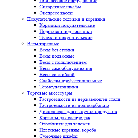
Прикассовое оборудование
Сигаретные шкафы
Экспресс кассы
Покупательские тележки и корзинки
Корзинки покупательские
Подставки под корзинки
Тележки покупательские
Весы торговые
Весы без стойки
Весы подвесные
Весы с подключением
Весы самообслуживания
Весы со стойкой
Слайсеры профессиональные
Термоупаковщики
Торговые аксессуары
Гастроемкости из нержавеющей стали
Гастроемкости из поликарбоната
Диспенсеры для сыпучих продуктов
Корзины для распродаж
Отбойники для тележек
Плетеные корзины, короба
Сумочные шкафы