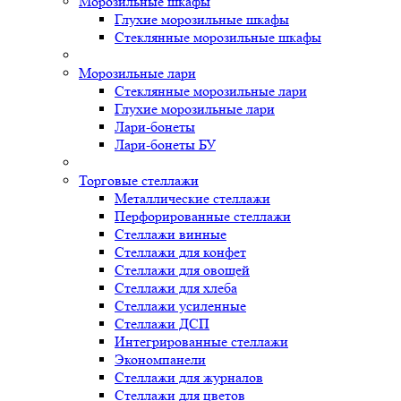
Морозильные шкафы
Глухие морозильные шкафы
Стеклянные морозильные шкафы
Морозильные лари
Стеклянные морозильные лари
Глухие морозильные лари
Лари-бонеты
Лари-бонеты БУ
Торговые стеллажи
Металлические стеллажи
Перфорированные стеллажи
Стеллажи винные
Стеллажи для конфет
Стеллажи для овощей
Стеллажи для хлеба
Стеллажи усиленные
Стеллажи ДСП
Интегрированные стеллажи
Экономпанели
Стеллажи для журналов
Стеллажи для цветов