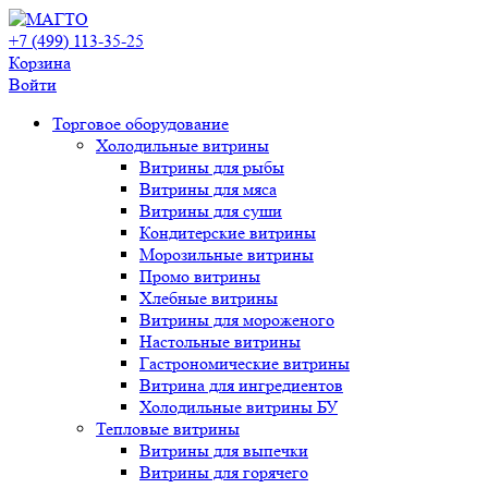
+7 (499) 113-35-25
Корзина
Войти
Свернуть/
Торговое оборудованиe
развернуть
Холодильные витрины
Витрины для рыбы
Витрины для мяса
Витрины для суши
Кондитерские витрины
Морозильные витрины
Промо витрины
Хлебные витрины
Витрины для мороженого
Настольные витрины
Гастрономические витрины
Витрина для ингредиентов
Холодильные витрины БУ
Тепловые витрины
Витрины для выпечки
Витрины для горячего