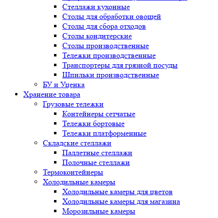
Стеллажи кухонные
Столы для обработки овощей
Столы для сбора отходов
Столы кондитерские
Столы производственные
Тележки производственные
Транспортеры для грязной посуды
Шпильки производственные
БУ и Уценка
Хранение товара
Грузовые тележки
Контейнеры сетчатые
Тележки бортовые
Тележки платформенные
Складские стеллажи
Паллетные стеллажи
Полочные стеллажи
Термоконтейнеры
Холодильные камеры
Холодильные камеры для цветов
Холодильные камеры для магазина
Морозильные камеры