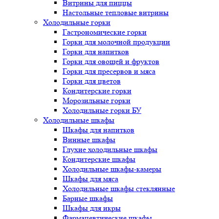
Витрины для пиццы
Настольные тепловые витрины
Холодильные горки
Гастрономические горки
Горки для молочной продукции
Горки для напитков
Горки для овощей и фруктов
Горки для пресервов и мяса
Горки для цветов
Кондитерские горки
Морозильные горки
Холодильные горки БУ
Холодильные шкафы
Шкафы для напитков
Винные шкафы
Глухие холодильные шкафы
Кондитерские шкафы
Холодильные шкафы-камеры
Шкафы для мяса
Холодильные шкафы стеклянные
Барные шкафы
Шкафы для икры
Фармацевтические шкафы