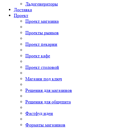
Льдогенераторы
Доставка
Проект
Проект магазина
Проекты рынков
Проект пекарни
Проект кафе
Проект столовой
Магазин под ключ
Решения для магазинов
Решения для общепита
Фастфуд идеи
Форматы магазинов