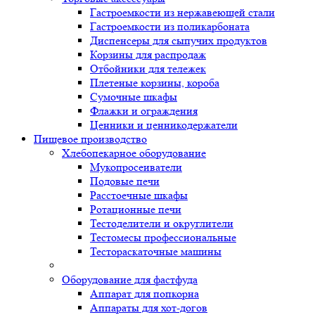
Гастроемкости из нержавеющей стали
Гастроемкости из поликарбоната
Диспенсеры для сыпучих продуктов
Корзины для распродаж
Отбойники для тележек
Плетеные корзины, короба
Сумочные шкафы
Флажки и ограждения
Ценники и ценникодержатели
Пищевое производство
Хлебопекарное оборудование
Мукопросеиватели
Подовые печи
Расстоечные шкафы
Ротационные печи
Тестоделители и округлители
Тестомесы профессиональные
Тестораскаточные машины
Оборудование для фастфуда
Аппарат для попкорна
Аппараты для хот-догов