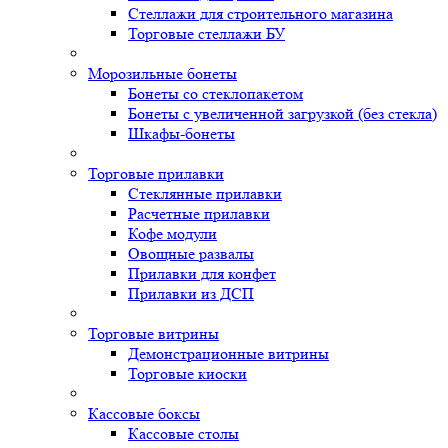
Стеллажи для строительного магазина
Торговые стеллажи БУ
Морозильные бонеты
Бонеты со стеклопакетом
Бонеты с увеличенной загрузкой (без стекла)
Шкафы-бонеты
Торговые прилавки
Стеклянные прилавки
Расчетные прилавки
Кофе модули
Овощные развалы
Прилавки для конфет
Прилавки из ДСП
Торговые витрины
Демонстрационные витрины
Торговые киоски
Кассовые боксы
Кассовые столы