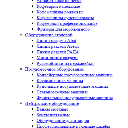
Аппарат кофе на песке
Кофеварки капельные
Кофемашины рожковые
Кофемашины суперавтоматы
Кофемолки профессиональные
Фризеры для мороженного
Оборудование столовой
Линии раздачи Abat
Линии раздачи Атеси
Линии раздачи РАДА
Мини-линия раздачи
Рукомойники из нержавейки
Посудомоечное оборудование
Конвейерные посудомоечные машины
Котломоечные машины
Купольные посудомоечные машины
Стаканомоечные машины
Фронтальные посудомоечные машины
Нейтральное оборудование
Ванны моечные
Зонты вытяжные
Оборудование для отходов
Профессиональные кухонные шкафы