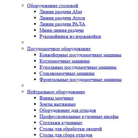
Оборудование столовой
Линии раздачи Abat
Линии раздачи Атеси
Линии раздачи РАДА
Мини-линия раздачи
Рукомойники из нержавейки
Посудомоечное оборудование
Конвейерные посудомоечные машины
Котломоечные машины
Купольные посудомоечные машины
Стаканомоечные машины
Фронтальные посудомоечные машины
Нейтральное оборудование
Ванны моечные
Зонты вытяжные
Оборудование для отходов
Профессиональные кухонные шкафы
Стеллажи кухонные
Столы для обработки овощей
Столы для сбора отходов