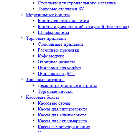
Стеллажи для строительного магазина
Торговые стеллажи БУ
Морозильные бонеты
Бонеты со стеклопакетом
Бонеты с увеличенной загрузкой (без стекла)
Шкафы-бонеты
Торговые прилавки
Стеклянные прилавки
Расчетные прилавки
Кофе модули
Овощные развалы
Прилавки для конфет
Прилавки из ДСП
Торговые витрины
Демонстрационные витрины
Торговые киоски
Кассовые боксы
Кассовые столы
Кассы для гипермаркета
Кассы для минимаркета
Кассы для супермаркета
Кассы самообслуживания