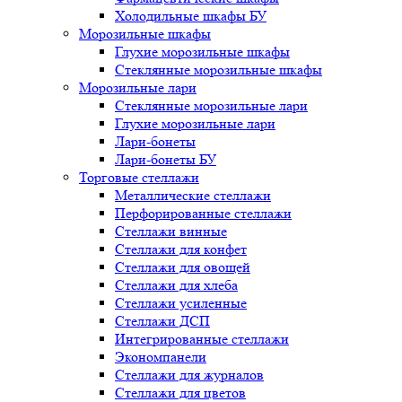
Холодильные шкафы БУ
Морозильные шкафы
Глухие морозильные шкафы
Стеклянные морозильные шкафы
Морозильные лари
Стеклянные морозильные лари
Глухие морозильные лари
Лари-бонеты
Лари-бонеты БУ
Торговые стеллажи
Металлические стеллажи
Перфорированные стеллажи
Стеллажи винные
Стеллажи для конфет
Стеллажи для овощей
Стеллажи для хлеба
Стеллажи усиленные
Стеллажи ДСП
Интегрированные стеллажи
Экономпанели
Стеллажи для журналов
Стеллажи для цветов