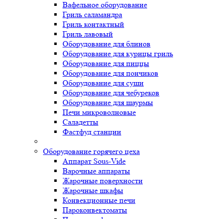
Вафельное оборудование
Гриль саламандра
Гриль контактный
Гриль лавовый
Оборудование для блинов
Оборудование для курицы гриль
Оборудование для пиццы
Оборудование для пончиков
Оборудование для суши
Оборудование для чебуреков
Оборудование для шаурмы
Печи микроволновые
Саладетты
Фастфуд станции
Оборудование горячего цеха
Аппарат Sous-Vide
Варочные аппараты
Жарочные поверхности
Жарочные шкафы
Конвекционные печи
Пароконвектоматы