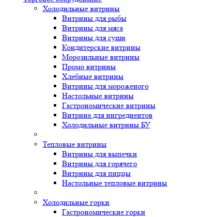
Холодильные витрины
Витрины для рыбы
Витрины для мяса
Витрины для суши
Кондитерские витрины
Морозильные витрины
Промо витрины
Хлебные витрины
Витрины для мороженого
Настольные витрины
Гастрономические витрины
Витрина для ингредиентов
Холодильные витрины БУ
Тепловые витрины
Витрины для выпечки
Витрины для горячего
Витрины для пиццы
Настольные тепловые витрины
Холодильные горки
Гастрономические горки