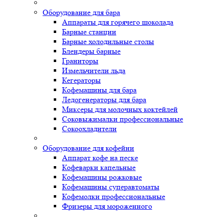
Оборудование для бара
Аппараты для горячего шоколада
Барные станции
Барные холодильные столы
Блендеры барные
Граниторы
Измельчители льда
Кегераторы
Кофемашины для бара
Ледогенераторы для бара
Миксеры для молочных коктейлей
Соковыжималки профессиональные
Сокоохладители
Оборудование для кофейни
Аппарат кофе на песке
Кофеварки капельные
Кофемашины рожковые
Кофемашины суперавтоматы
Кофемолки профессиональные
Фризеры для мороженного