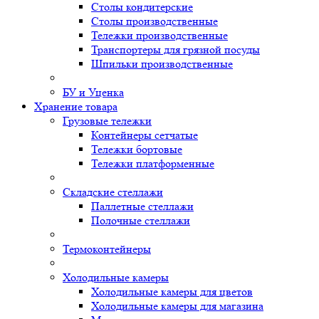
Столы кондитерские
Столы производственные
Тележки производственные
Транспортеры для грязной посуды
Шпильки производственные
БУ и Уценка
Хранение товара
Грузовые тележки
Контейнеры сетчатые
Тележки бортовые
Тележки платформенные
Складские стеллажи
Паллетные стеллажи
Полочные стеллажи
Термоконтейнеры
Холодильные камеры
Холодильные камеры для цветов
Холодильные камеры для магазина