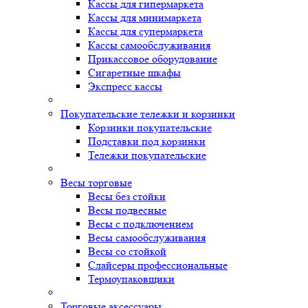
Кассы для гипермаркета
Кассы для минимаркета
Кассы для супермаркета
Кассы самообслуживания
Прикассовое оборудование
Сигаретные шкафы
Экспресс кассы
Покупательские тележки и корзинки
Корзинки покупательские
Подставки под корзинки
Тележки покупательские
Весы торговые
Весы без стойки
Весы подвесные
Весы с подключением
Весы самообслуживания
Весы со стойкой
Слайсеры профессиональные
Термоупаковщики
Торговые аксессуары