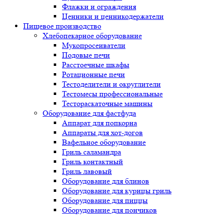
Флажки и ограждения
Ценники и ценникодержатели
Пищевое производство
Хлебопекарное оборудование
Мукопросеиватели
Подовые печи
Расстоечные шкафы
Ротационные печи
Тестоделители и округлители
Тестомесы профессиональные
Тестораскаточные машины
Оборудование для фастфуда
Аппарат для попкорна
Аппараты для хот-догов
Вафельное оборудование
Гриль саламандра
Гриль контактный
Гриль лавовый
Оборудование для блинов
Оборудование для курицы гриль
Оборудование для пиццы
Оборудование для пончиков