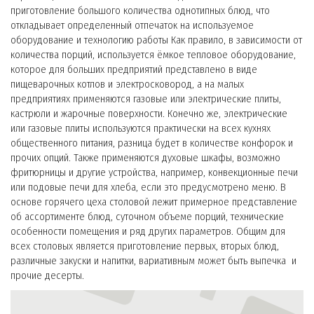
приготовление большого количества однотипных блюд, что
откладывает определенный отпечаток на используемое
оборудование и технологию работы Как правило, в зависимости от
количества порций, используется ёмкое тепловое оборудование,
которое для больших предприятий представлено в виде
пищеварочных котлов и электросковород, а на малых
предприятиях применяются газовые или электрические плиты,
кастрюли и жарочные поверхности. Конечно же, электрические
или газовые плиты используются практически на всех кухнях
общественного питания, разница будет в количестве конфорок и
прочих опций. Также применяются духовые шкафы, возможно
фритюрницы и другие устройства, например, конвекционные печи
или подовые печи для хлеба, если это предусмотрено меню. В
основе горячего цеха столовой лежит примерное представление
об ассортименте блюд, суточном объеме порций, технические
особенности помещения и ряд других параметров. Общим для
всех столовых является приготовление первых, вторых блюд,
различные закуски и напитки, вариативным может быть выпечка и
прочие десерты.