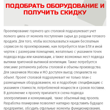
ПОДОБРАТЬ ОБОРУДОВАНИЕ И
ПОЛУЧИТЬ СКИДКУ
Проектирование горячего цех столовой подразумевает учет
полного цикла от момента поступления сырья до раздачи готового
продукта. Для того, чтобы воспользоваться нашим бесплатным
сервисом по проектированию, нам потребуется план БТИ и иной
чертеж с размерами помещения, желательно с указанием точек
подвода воды или канализации, а также возможных мест подвода
вытяжки приточной-вытяжной вентиляции. Также потребуется
описание регламента работы столовой и объемы производства.
Для заказчиков Москвы и МО доступен выезд специалиста на
объект. Проект столовой подразумевает не только план с
размещенным оборудованием, но и подробную спецификацию с
указанием стоимости, потребляемой мощности и сроков поставки.
В дополнение к проекту прилагается схема подвода
электропитания и коммуникаций, также объемный вид проекта.
Разработка планировки позволяет наглядно представить будущее
предприятие, обсудить отдельные моменты функционирования,