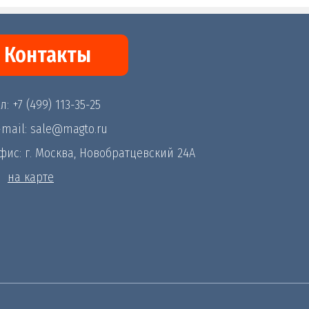
Контакты
л: +7 (499) 113-35-25
-mail: sale@magto.ru
фис: г. Москва, Новобратцевский 24А
на карте