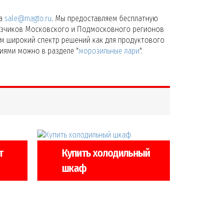
та
sale@magto.ru
. Мы предоставляем бесплатную
казчиков Московского и Подмосковного регионов
аем широкий спектр решений как для продуктового
иями можно в разделе "
морозильные лари
".
т
Купить холодильный
шкаф