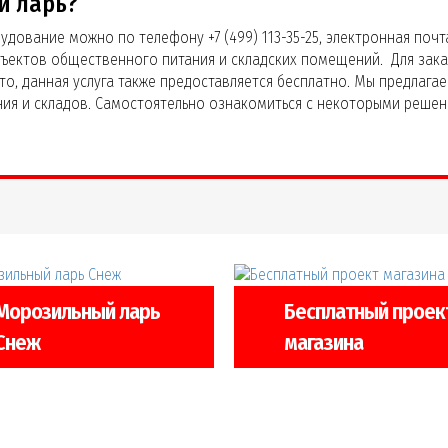
й ларь?
удование можно по телефону +7 (499) 113-35-25, электронная поч
бъектов общественного питания и складских помещений. Для за
сто, данная услуга также предоставляется бесплатно. Мы предлаг
ния и складов. Самостоятельно ознакомиться с некоторыми решен
Морозильный ларь
Бесплатный проек
Снеж
магазина