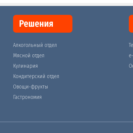
Решения
Алкогольный отдел
Те
Мясной отдел
e
Кулинария
О
Кондитерский отдел
Овощи-фрукты
Гастрономия