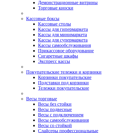
Демонстрационные витрины
Торговые киоски
Кассовые боксы
Кассовые столы
Кассы для гипермаркета
Кассы для минимаркета
Кассы для супермаркета
Кассы самообслуживания
Прикассовое оборудование
Сигаретные шкафы
Экспресс кассы
Покупательские тележки и корзинки
Корзинки покупательские
Подставки под корзинки
Тележки покупательские
Весы торговые
Весы без стойки
Весы подвесные
Весы с подключением
Весы самообслуживания
Весы со стойкой
Слайсеры профессиональные