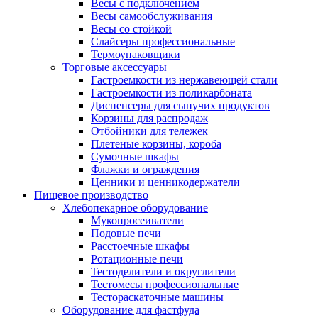
Весы с подключением
Весы самообслуживания
Весы со стойкой
Слайсеры профессиональные
Термоупаковщики
Торговые аксессуары
Гастроемкости из нержавеющей стали
Гастроемкости из поликарбоната
Диспенсеры для сыпучих продуктов
Корзины для распродаж
Отбойники для тележек
Плетеные корзины, короба
Сумочные шкафы
Флажки и ограждения
Ценники и ценникодержатели
Пищевое производство
Хлебопекарное оборудование
Мукопросеиватели
Подовые печи
Расстоечные шкафы
Ротационные печи
Тестоделители и округлители
Тестомесы профессиональные
Тестораскаточные машины
Оборудование для фастфуда