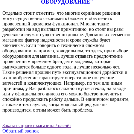
ОБОРУДОВАНИЕ"
Отдельно стоит отметить, что многие серийные решения
могут существенно сэкономить бюджет и обеспечить
проверенный временем функционал. Многие такие
разработки на вид выглядят примитивно, но стоят вы разы
дешевле и служат существенно дольше. Для многих сегментов
магазинов фактор надежности и срока службы будет
ключевым. Если говорить о технически сложном
оборудовании, например, холодильном, то здесь, при выборе
оборудования для магазина, лучше отдавать предпочтение
проверенным временем брэндам и моделям, которые
выпускаются больше одного года, а лучше несколько лет.
Такие решения прошли путь эксплуатационной доработки и
их приобретение гарантирует оперативное получение
запчастей и комплектующих. Например, по тем или иным
причинам, у Вас разбилось сложно гнутое стекло, на заводе
или у официального дилера его можно быстро получить и
спокойно продолжить работу дальше. В единичном варианте,
а также в тех случаях, когда модельный ряд уже не
производится, с этим может быть проблема.
Заказать проект магазина / расчёт
Обратный звонок