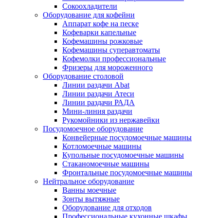
Сокоохладители
Оборудование для кофейни
Аппарат кофе на песке
Кофеварки капельные
Кофемашины рожковые
Кофемашины суперавтоматы
Кофемолки профессиональные
Фризеры для мороженного
Оборудование столовой
Линии раздачи Abat
Линии раздачи Атеси
Линии раздачи РАДА
Мини-линия раздачи
Рукомойники из нержавейки
Посудомоечное оборудование
Конвейерные посудомоечные машины
Котломоечные машины
Купольные посудомоечные машины
Стаканомоечные машины
Фронтальные посудомоечные машины
Нейтральное оборудование
Ванны моечные
Зонты вытяжные
Оборудование для отходов
Профессиональные кухонные шкафы