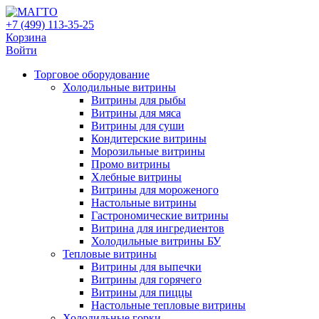
+7 (499) 113-35-25
Корзина
Войти
Свернуть/
Торговое оборудованиe
развернуть
Холодильные витрины
Витрины для рыбы
Витрины для мяса
Витрины для суши
Кондитерские витрины
Морозильные витрины
Промо витрины
Хлебные витрины
Витрины для мороженого
Настольные витрины
Гастрономические витрины
Витрина для ингредиентов
Холодильные витрины БУ
Тепловые витрины
Витрины для выпечки
Витрины для горячего
Витрины для пиццы
Настольные тепловые витрины
Холодильные горки