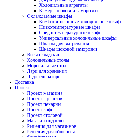
Холодильные агрегаты
Камеры шоковой заморозки
Охлаждаемые шкафы
Комбинированные холодильные шкафы
Низкотемпературные шкафы
Среднетемпературные шкафы
Универсальные холодильные шкафы
Шкафы для вызревания
Шкафы шоковой заморозки
Весы складские
Холодильные столы
Морозильные столы
Лари для хранения
Льдогенераторы
Доставка
Проект
Проект магазина
Проекты рынков
Проект пекарни
Проект кафе
Проект столовой
Магазин под ключ
Решения для магазинов
Решения для общепита