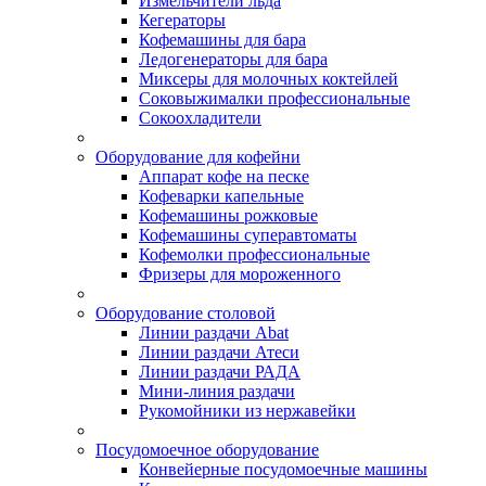
Измельчители льда
Кегераторы
Кофемашины для бара
Ледогенераторы для бара
Миксеры для молочных коктейлей
Соковыжималки профессиональные
Сокоохладители
Оборудование для кофейни
Аппарат кофе на песке
Кофеварки капельные
Кофемашины рожковые
Кофемашины суперавтоматы
Кофемолки профессиональные
Фризеры для мороженного
Оборудование столовой
Линии раздачи Abat
Линии раздачи Атеси
Линии раздачи РАДА
Мини-линия раздачи
Рукомойники из нержавейки
Посудомоечное оборудование
Конвейерные посудомоечные машины