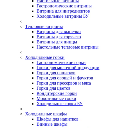
Настольные витрины
Гастрономические витрины
Витрина для ингредиентов
Холодильные витрины БУ
Тепловые витрины
Витрины для выпечки
Витрины для горячего
Витрины для пиццы
Настольные тепловые витрины
Холодильные горки
Гастрономические горки
Горки для молочной продукции
Горки для напитков
Горки для овощей и фруктов
Горки для пресервов и мяса
Горки для цветов
Кондитерские горки
Морозильные горки
Холодильные горки БУ
Холодильные шкафы
Шкафы для напитков
Винные шкафы