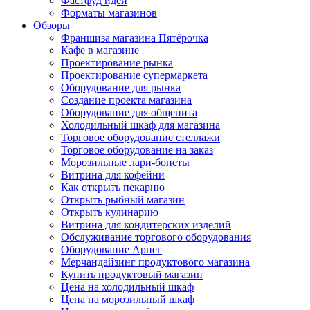
Фастфуд идеи
Форматы магазинов
Обзоры
Франшиза магазина Пятёрочка
Кафе в магазине
Проектирование рынка
Проектирование супермаркета
Оборудование для рынка
Создание проекта магазина
Оборудование для общепита
Холодильный шкаф для магазина
Торговое оборудование стеллажи
Торговое оборудование на заказ
Морозильные лари-бонеты
Витрина для кофейни
Как открыть пекарню
Открыть рыбный магазин
Открыть кулинарию
Витрина для кондитерских изделий
Обслуживание торгового оборудования
Оборудование Арнег
Мерчандайзинг продуктового магазина
Купить продуктовый магазин
Цена на холодильный шкаф
Цена на морозильный шкаф