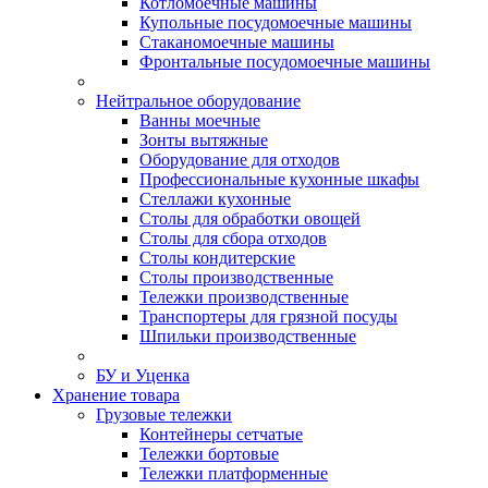
Котломоечные машины
Купольные посудомоечные машины
Стаканомоечные машины
Фронтальные посудомоечные машины
Нейтральное оборудование
Ванны моечные
Зонты вытяжные
Оборудование для отходов
Профессиональные кухонные шкафы
Стеллажи кухонные
Столы для обработки овощей
Столы для сбора отходов
Столы кондитерские
Столы производственные
Тележки производственные
Транспортеры для грязной посуды
Шпильки производственные
БУ и Уценка
Хранение товара
Грузовые тележки
Контейнеры сетчатые
Тележки бортовые
Тележки платформенные