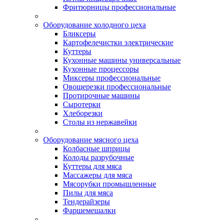
Фритюрницы профессиональные
Оборудование холодного цеха
Бликсеры
Картофелечистки электрические
Куттеры
Кухонные машины универсальные
Кухонные процессоры
Миксеры профессиональные
Овощерезки профессиональные
Протирочные машины
Сыротерки
Хлеборезки
Столы из нержавейки
Оборудование мясного цеха
Колбасные шприцы
Колоды разрубочные
Куттеры для мяса
Массажеры для мяса
Мясорубки промышленные
Пилы для мяса
Тендерайзеры
Фаршемешалки