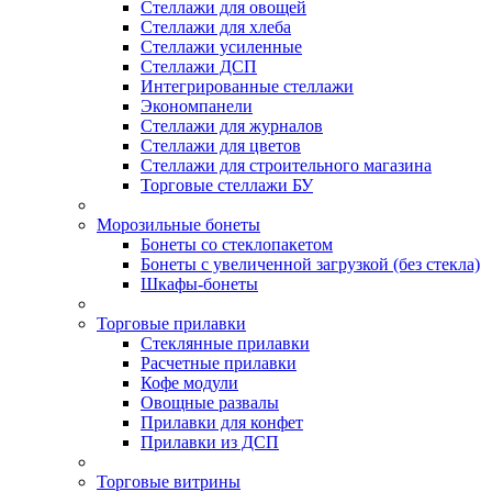
Стеллажи для овощей
Стеллажи для хлеба
Стеллажи усиленные
Стеллажи ДСП
Интегрированные стеллажи
Экономпанели
Стеллажи для журналов
Стеллажи для цветов
Стеллажи для строительного магазина
Торговые стеллажи БУ
Морозильные бонеты
Бонеты со стеклопакетом
Бонеты с увеличенной загрузкой (без стекла)
Шкафы-бонеты
Торговые прилавки
Стеклянные прилавки
Расчетные прилавки
Кофе модули
Овощные развалы
Прилавки для конфет
Прилавки из ДСП
Торговые витрины