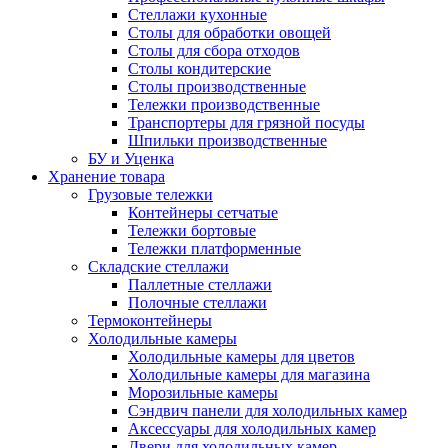
Стеллажи кухонные
Столы для обработки овощей
Столы для сбора отходов
Столы кондитерские
Столы производственные
Тележки производственные
Транспортеры для грязной посуды
Шпильки производственные
БУ и Уценка
Хранение товара
Грузовые тележки
Контейнеры сетчатые
Тележки бортовые
Тележки платформенные
Складские стеллажи
Паллетные стеллажи
Полочные стеллажи
Термоконтейнеры
Холодильные камеры
Холодильные камеры для цветов
Холодильные камеры для магазина
Морозильные камеры
Сэндвич панели для холодильных камер
Аксессуары для холодильных камер
Двери для холодильных камер