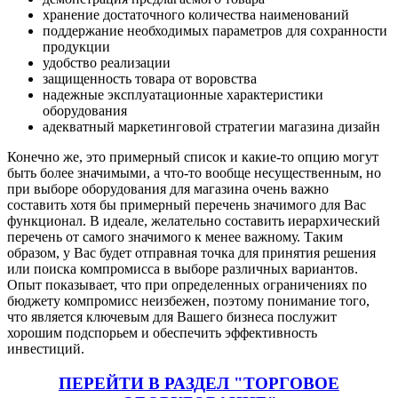
хранение достаточного количества наименований
поддержание необходимых параметров для сохранности
продукции
удобство реализации
защищенность товара от воровства
надежные эксплуатационные характеристики
оборудования
адекватный маркетинговой стратегии магазина дизайн
Конечно же, это примерный список и какие-то опцию могут
быть более значимыми, а что-то вообще несущественным, но
при выборе оборудования для магазина очень важно
составить хотя бы примерный перечень значимого для Вас
функционал. В идеале, желательно составить иерархический
перечень от самого значимого к менее важному. Таким
образом, у Вас будет отправная точка для принятия решения
или поиска компромисса в выборе различных вариантов.
Опыт показывает, что при определенных ограничениях по
бюджету компромисс неизбежен, поэтому понимание того,
что является ключевым для Вашего бизнеса послужит
хорошим подспорьем и обеспечить эффективность
инвестиций.
ПЕРЕЙТИ В РАЗДЕЛ "ТОРГОВОЕ