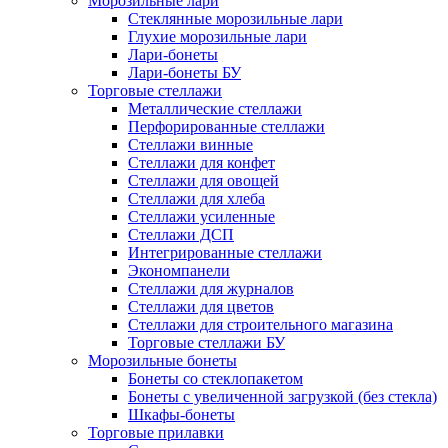
Морозильные лари
Стеклянные морозильные лари
Глухие морозильные лари
Лари-бонеты
Лари-бонеты БУ
Торговые стеллажи
Металлические стеллажи
Перфорированные стеллажи
Стеллажи винные
Стеллажи для конфет
Стеллажи для овощей
Стеллажи для хлеба
Стеллажи усиленные
Стеллажи ДСП
Интегрированные стеллажи
Экономпанели
Стеллажи для журналов
Стеллажи для цветов
Стеллажи для строительного магазина
Торговые стеллажи БУ
Морозильные бонеты
Бонеты со стеклопакетом
Бонеты с увеличенной загрузкой (без стекла)
Шкафы-бонеты
Торговые прилавки