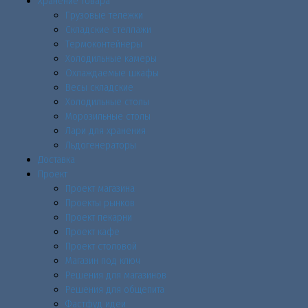
Хранение товара
Грузовые тележки
Складские стеллажи
Термоконтейнеры
Холодильные камеры
Охлаждаемые шкафы
Весы складские
Холодильные столы
Морозильные столы
Лари для хранения
Льдогенераторы
Доставка
Проект
Проект магазина
Проекты рынков
Проект пекарни
Проект кафе
Проект столовой
Магазин под ключ
Решения для магазинов
Решения для общепита
Фастфуд идеи