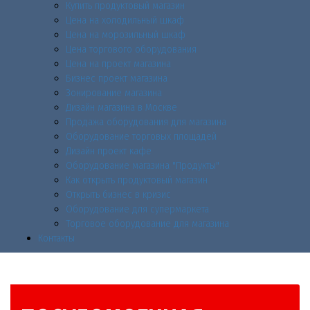
Купить продуктовый магазин
Цена на холодильный шкаф
Цена на морозильный шкаф
Цена торгового оборудования
Цена на проект магазина
Бизнес проект магазина
Зонирование магазина
Дизайн магазина в Москве
Продажа оборудования для магазина
Оборудование торговых площадей
Дизайн проект кафе
Оборудование магазина "Продукты"
Как открыть продуктовый магазин
Открыть бизнес в кризис
Оборудование для супермаркета
Торговое оборудование для магазина
Контакты