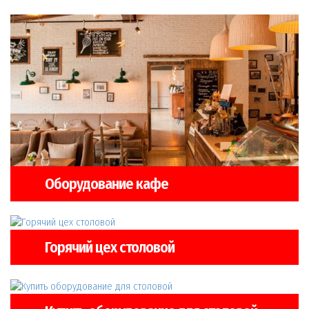
Оборудование кафе
Горячий цех столовой