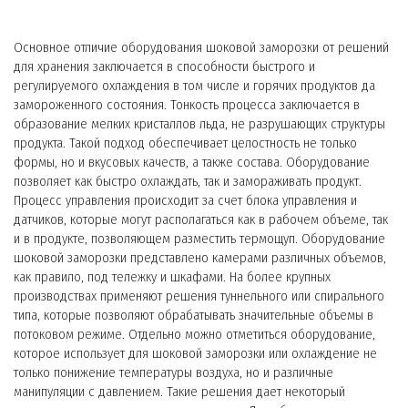
Основное отличие оборудования шоковой заморозки от решений
для хранения заключается в способности быстрого и
регулируемого охлаждения в том числе и горячих продуктов да
замороженного состояния. Тонкость процесса заключается в
образование мелких кристаллов льда, не разрушающих структуры
продукта. Такой подход обеспечивает целостность не только
формы, но и вкусовых качеств, а также состава. Оборудование
позволяет как быстро охлаждать, так и замораживать продукт.
Процесс управления происходит за счет блока управления и
датчиков, которые могут располагаться как в рабочем объеме, так
и в продукте, позволяющем разместить термощуп. Оборудование
шоковой заморозки представлено камерами различных объемов,
как правило, под тележку и шкафами. На более крупных
производствах применяют решения туннельного или спирального
типа, которые позволяют обрабатывать значительные объемы в
потоковом режиме. Отдельно можно отметиться оборудование,
которое использует для шоковой заморозки или охлаждение не
только понижение температуры воздуха, но и различные
манипуляции с давлением. Такие решения дает некоторый