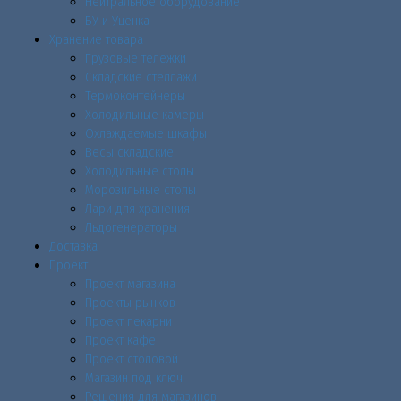
Нейтральное оборудование
БУ и Уценка
Хранение товара
Грузовые тележки
Складские стеллажи
Термоконтейнеры
Холодильные камеры
Охлаждаемые шкафы
Весы складские
Холодильные столы
Морозильные столы
Лари для хранения
Льдогенераторы
Доставка
Проект
Проект магазина
Проекты рынков
Проект пекарни
Проект кафе
Проект столовой
Магазин под ключ
Решения для магазинов