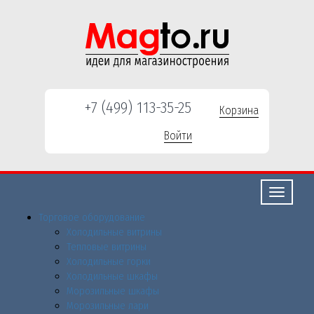
+7 (499) 113-35-25
Корзина
Войти
Свернуть/
развернут
Торговое оборудованиe
Холодильные витрины
Тепловые витрины
Холодильные горки
Холодильные шкафы
Морозильные шкафы
Морозильные лари