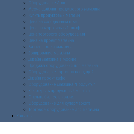
Оборудование Арнег
Мерчандайзинг продуктового магазина
Купить продуктовый магазин
Цена на холодильный шкаф
Цена на морозильный шкаф
Цена торгового оборудования
Цена на проект магазина
Бизнес проект магазина
Зонирование магазина
Дизайн магазина в Москве
Продажа оборудования для магазина
Оборудование торговых площадей
Дизайн проект кафе
Оборудование магазина "Продукты"
Как открыть продуктовый магазин
Открыть бизнес в кризис
Оборудование для супермаркета
Торговое оборудование для магазина
Контакты