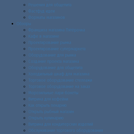
Решения для общепита
Фастфуд идеи
Форматы магазинов
Обзоры
Франшиза магазина Пятёрочка
Кафе в магазине
Проектирование рынка
Проектирование супермаркета
Оборудование для рынка
Создание проекта магазина
Оборудование для общепита
Холодильный шкаф для магазина
Торговое оборудование стеллажи
Торговое оборудование на заказ
Морозильные лари-бонеты
Витрина для кофейни
Как открыть пекарню
Открыть рыбный магазин
Открыть кулинарию
Витрина для кондитерских изделий
Обслуживание торгового оборудования